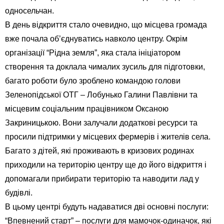
односельчан.
В день відкриття стало очевидно, що місцева громада
вже почала об’єднуватись навколо центру. Окрім
організації “Рідна земля”, яка стала ініціатором
створення та доклала чималих зусиль для підготовки,
багато роботи було зроблено командою голови
Зеленопідської ОТГ – Лобунько Галини Павлівни та
місцевим соціальним працівником Оксаною
Закриницькою. Вони залучали додаткові ресурси та
просили підтримки у місцевих фермерів і жителів села.
Багато з дітей, які проживають в кризових родинах
приходили на територію центру ще до його відкриття і
допомагали прибирати територію та наводити лад у
будівлі.
В цьому центрі будуть надаватися дві основні послуги:
“Впевнений старт” – послуги для мамочок-одиначок, які