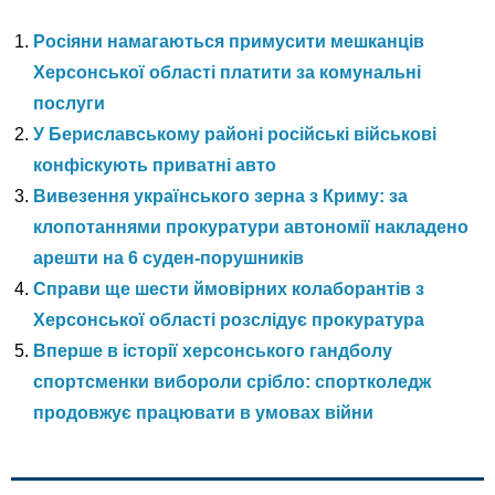
Росіяни намагаються примусити мешканців
Херсонської області платити за комунальні
послуги
У Бериславському районі російські військові
конфіскують приватні авто
Вивезення українського зерна з Криму: за
клопотаннями прокуратури автономії накладено
арешти на 6 суден-порушників
Справи ще шести ймовірних колаборантів з
Херсонської області розслідує прокуратура
Вперше в історії херсонського гандболу
спортсменки вибороли срібло: спортколедж
продовжує працювати в умовах війни