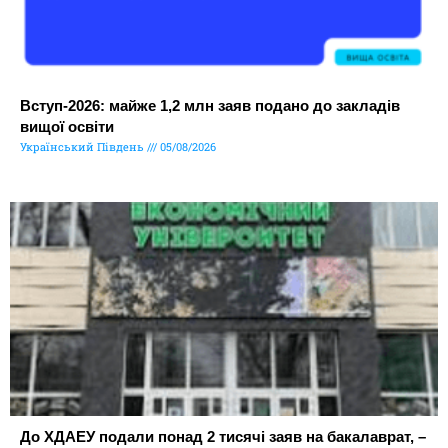
Вступ-2026: майже 1,2 млн заяв подано до закладів
вищої освіти
Український Південь
05/08/2026
До ХДАЕУ подали понад 2 тисячі заяв на бакалаврат, –