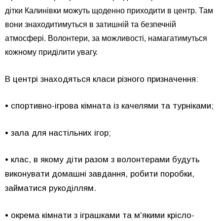
дітки Калинівки можуть щоденно приходити в центр. Там
вони знаходитимуться в затишній та безпечній
атмосфері. Волонтери, за можливості, намагатимуться
кожному приділити увагу.
В центрі знаходяться класи різного призначення:
• спортивно-ігрова кімната із качелями та турніками;
• зала для настільних ігор;
• клас, в якому діти разом з волонтерами будуть
виконувати домашні завдання, робити поробки,
займатися рукоділлям.
• окрема кімнати з іграшками та м‘якими крісло-