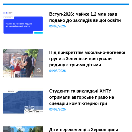
Вступ-2026: майже 1,2 млн заяв
подано до закладів вищої освіти
05/08/2026
Під прикриттям мобільно-вогневої
групи з Зеленівки врятували
родину з трьома дітьми
04/08/2026
Студенти та викладачі ХНТУ
отримали авторське право на
сценарій комп’ютерної гри
03/08/2026
Діти-переселенці з Херсонщини