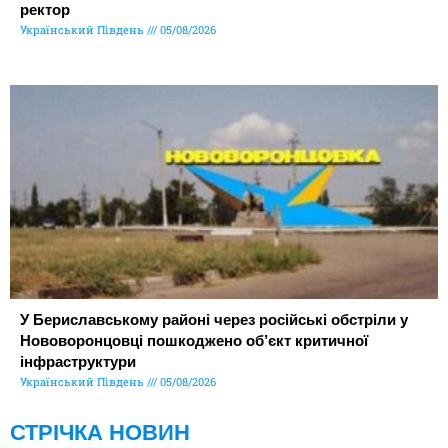
ректор
Український Південь
05/08/2026
У Бериславському районі через російські обстріли у
Нововоронцовці пошкоджено об’єкт критичної
інфраструктури
Український Південь
05/08/2026
СТРІЧКА НОВИН