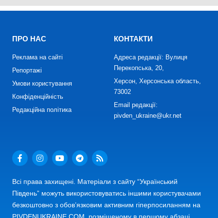
ПРО НАС
КОНТАКТИ
Реклама на сайті
Адреса редакції: Вулиця
Перекопська, 20,
Репортажі
Херсон, Херсонська область,
Умови користування
73002
Конфіденційність
Email редакції:
Редакційна політика
pivden_ukraine@ukr.net
Всі права захищені. Матеріали з сайту “Український
Південь” можуть використовуватись іншими користувачами
безкоштовно з обов’язковим активним гіперпосиланням на
PIVDENUKRAINE.COM, розміщеному в першому абзаці