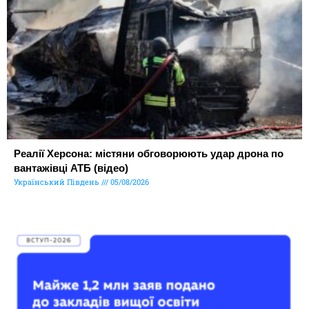
Реалії Херсона: містяни обговорюють удар дрона по
вантажівці АТБ (відео)
Український Південь
05/08/2026