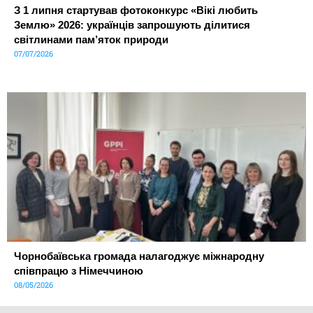
З 1 липня стартував фотоконкурс «Вікі любить
Землю» 2026: українців запрошують ділитися
світлинами пам’яток природи
07/07/2026
Чорнобаївська громада налагоджує міжнародну
співпрацю з Німеччиною
08/05/2026