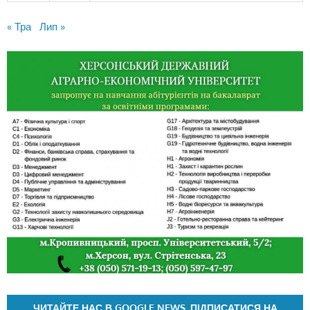
« Тра
Лип »
ЧИТАЙТЕ НАС В GOOGLE NEWS. ПІДПИСАТИСЯ НА