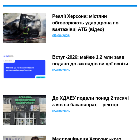
Реалії Херсона: містяни
обговорюють удар дрона по
вантажівці АТБ (відео)
05/08/2026
Вступ-2026: майже 1,2 млн заяв
подано до закладів вищої освіти
05/08/2026
До ХДАЕУ подали понад 2 тисячі
заяв на бакалаврат, – ректор
05/08/2026
Медпрацівниця Херсонського