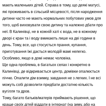
мають маленьких дітей. Справа в тому, що деякі матусі,
які проживають в сільській місцевості, після народження
дитини часто не мають нормальних побутових умов для
того, щоб виховувати свою дитину та належно дбати про
неї. В Калинівці, не в кожній хаті є вода, не в кожному
дворі є кран та і воду вмикають лише на дві години в
день. Тому, все, що стосується прання, купання,
приготування їжі дається молодій мамі нелегко.
Особливо, якщо в домі немає чоловіка.
Ще одна проблема, в багатьох селах і конкретно в
Калинівці, де відкривається центр, домівки опалюється
піччю. Опалити дім взимку, завдання не з легких. І не всі
можуть собі дозволити придбати достатню кількість
вугілля та дров.
Тому, багато батьків/матерів приймають рішення, що
краще своїх дітей віддати в інтернат (на зиму, або на