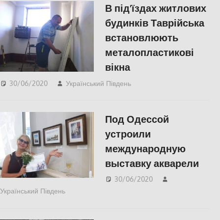
В під’їздах житлових
будинків Таврійська
встановлюють
металопластикові
вікна
30/06/2020
Український Південь
СУСПІЛЬСТВО
,
Херсон
Под Одессой
устроили
международную
выставку акварели
30/06/2020
Український Південь
КУЛЬТУРА
,
Одесса
,
СУСПІЛЬСТВО