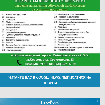
ЧИТАЙТЕ НАС В GOOGLE NEWS. ПІДПИСАТИСЯ НА
НОВИНИ
Нью-Йорк