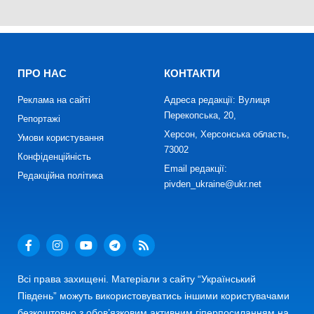
ПРО НАС
КОНТАКТИ
Реклама на сайті
Адреса редакції: Вулиця
Перекопська, 20,
Репортажі
Херсон, Херсонська область,
Умови користування
73002
Конфіденційність
Email редакції:
Редакційна політика
pivden_ukraine@ukr.net
Всі права захищені. Матеріали з сайту “Український
Південь” можуть використовуватись іншими користувачами
безкоштовно з обов’язковим активним гіперпосиланням на