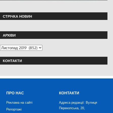
СТРІЧКА НОВИН
АРХІВИ
КОНТАКТИ
ПРО НАС
КОНТАКТИ
Реклама на сайті
Адреса редакції: Вулиця
Перекопська, 20,
Репортажі