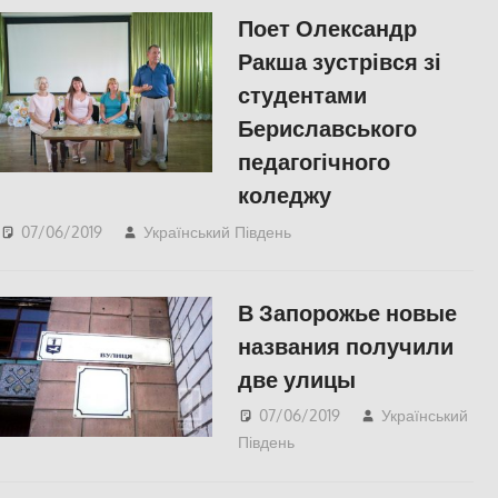
Херсон
Поет Олександр
Ракша зустрівся зі
студентами
Бериславського
педагогічного
коледжу
07/06/2019
Український Південь
СУСПІЛЬСТВО
,
Херсон
В Запорожье новые
названия получили
две улицы
07/06/2019
Український
Південь
СУСПІЛЬСТВО