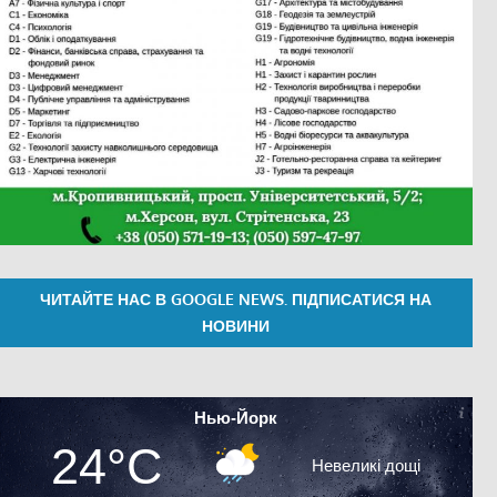
ЧИТАЙТЕ НАС В GOOGLE NEWS. ПІДПИСАТИСЯ НА
НОВИНИ
Нью-Йорк
24°C
Невеликі дощі