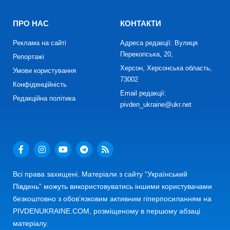
ПРО НАС
КОНТАКТИ
Реклама на сайті
Адреса редакції: Вулиця
Перекопська, 20,
Репортажі
Херсон, Херсонська область,
Умови користування
73002
Конфіденційність
Email редакції:
Редакційна політика
pivden_ukraine@ukr.net
Всі права захищені. Матеріали з сайту “Український
Південь” можуть використовуватись іншими користувачами
безкоштовно з обов’язковим активним гіперпосиланням на
PIVDENUKRAINE.COM, розміщеному в першому абзаці
матеріалу.