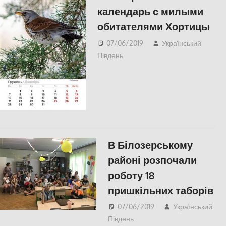
календарь с милыми
обитателями Хортицы
07/06/2019
Український
Південь
СУСПІЛЬСТВО
В Білозерському
районі розпочали
роботу 18
пришкільних таборів
07/06/2019
Український
Південь
СУСПІЛЬСТВО
,