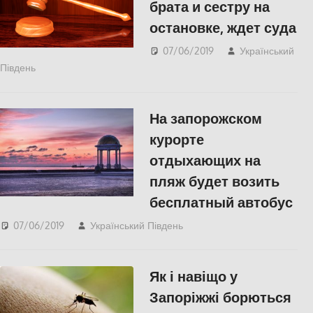
брата и сестру на
остановке, ждет суда
07/06/2019
Український
Південь
СУСПІЛЬСТВО
,
Херсон
На запорожском
курорте
отдыхающих на
пляж будет возить
бесплатный автобус
07/06/2019
Український Південь
СУСПІЛЬСТВО
Як і навіщо у
Запоріжжі борються