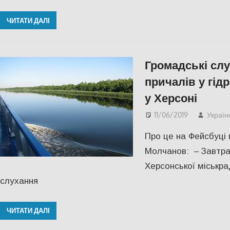
ЧИТАТИ ДАЛІ
Громадські слу
причалів у гід
у Херсоні
11/06/2019
Україн
Про це на Фейсбуці
Молчанов: – Завтра, 
Херсонської міськра
слухання
ЧИТАТИ ДАЛІ