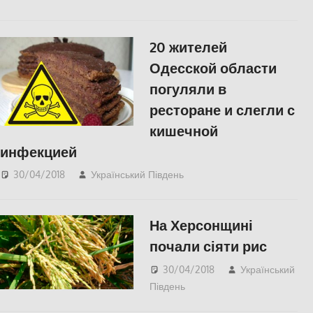
20 жителей
Одесской области
погуляли в
ресторане и слегли с
кишечной
инфекцией
30/04/2018
Український Південь
Одесса
,
СУСПІЛЬСТВО
На Херсонщині
почали сіяти рис
30/04/2018
Український
Південь
СУСПІЛЬСТВО
,
Херсон