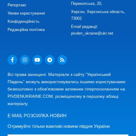
Перекопська, 20,
Репортажі
Херсон, Херсонська область,
Умови користування
73002
Конфіденційність
Email редакції:
Редакційна політика
pivden_ukraine@ukr.net
Всі права захищені. Матеріали з сайту “Український
Південь” можуть використовуватись іншими користувачами
безкоштовно з обов’язковим активним гіперпосиланням на
PIVDENUKRAINE.COM, розміщеному в першому абзаці
матеріалу.
E-MAIL РОЗСИЛКА НОВИН
Отримуйте тільки важливі новини півдня України