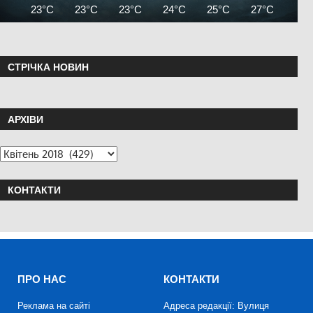
23°C
23°C
23°C
24°C
25°C
27°C
28°
СТРІЧКА НОВИН
АРХІВИ
КОНТАКТИ
ПРО НАС
КОНТАКТИ
Реклама на сайті
Адреса редакції: Вулиця