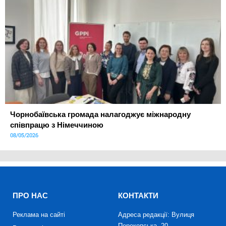
Чорнобаївська громада налагоджує міжнародну
співпрацю з Німеччиною
08/05/2026
ПРО НАС
КОНТАКТИ
Реклама на сайті
Адреса редакції: Вулиця
Перекопська, 20,