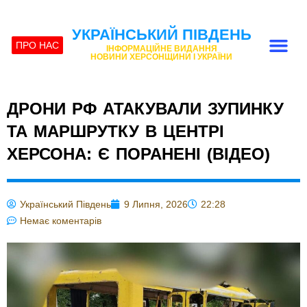
УКРАЇНСЬКИЙ ПІВДЕНЬ
ПРО НАС
ІНФОРМАЦІЙНЕ ВИДАННЯ
НОВИНИ ХЕРСОНЩИНИ І УКРАЇНИ
ДРОНИ РФ АТАКУВАЛИ ЗУПИНКУ
ТА МАРШРУТКУ В ЦЕНТРІ
ХЕРСОНА: Є ПОРАНЕНІ (ВІДЕО)
Український Південь
9 Липня, 2026
22:28
Немає коментарів