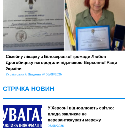
Сімейну лікарку з Білозерської громади Любов
Дрогобицьку нагородили відзнакою Верховної Ради
України
Український Південь
06/08/2026
СТРІЧКА НОВИН
У Херсоні відновлюють світло:
влада закликає не
перевантажувати мережу
06/08/2026