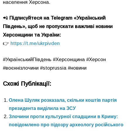
населення Херсона.
📲
Підписуйтеся на Telegram «Український
Південь», щоб не пропускати важливі новини
Херсонщини та України:
👉
https://t.me/ukrpivden
#УкраїнськийПівдень #Херсонщина #Херсон
#воєннізлочини #stoprussia #новини
Схожі Публікації:
Олена Шуляк розказала, скільки коштів партія
президента виділила на ЗСУ
Злочини проти культурної спадщини в Криму:
повідомлено про підозру археологу російського