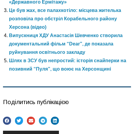
«Державного Ермітажу»
Це був жах, все палахкотіло: місцева жителька
розповіла про обстріл Корабельного району
Херсона (відео)
Випускниця ХДУ Анастасія Шевченко створила
документальний фільм “Dear”, де показала
руйнування освітнього закладу
Шлях в ЗСУ був непростий: історія снайперки на
позивний “Пуля”, що воює на Херсонщині
Поділитись публікацією