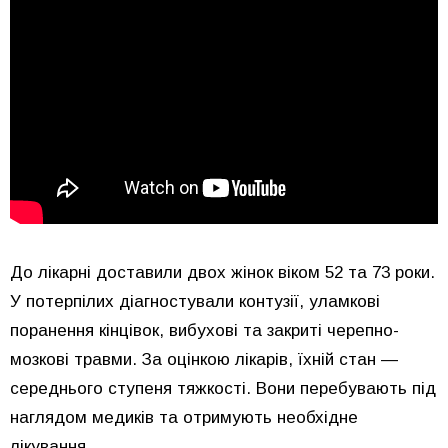
До лікарні доставили двох жінок віком 52 та 73 роки.
У потерпілих діагностували контузії, уламкові
поранення кінцівок, вибухові та закриті черепно-
мозкові травми. За оцінкою лікарів, їхній стан —
середнього ступеня тяжкості. Вони перебувають під
наглядом медиків та отримують необхідне
лікування.