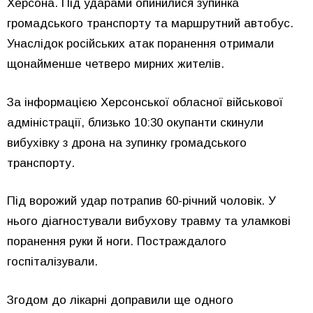
Херсона. Під ударами опинилися зупинка
громадського транспорту та маршрутний автобус.
Унаслідок російських атак поранення отримали
щонайменше четверо мирних жителів.
За інформацією Херсонської обласної військової
адміністрації, близько 10:30 окупанти скинули
вибухівку з дрона на зупинку громадського
транспорту.
Під ворожий удар потрапив 60-річний чоловік. У
нього діагностували вибухову травму та уламкові
поранення руки й ноги. Постраждалого
госпіталізували.
Згодом до лікарні доправили ще одного