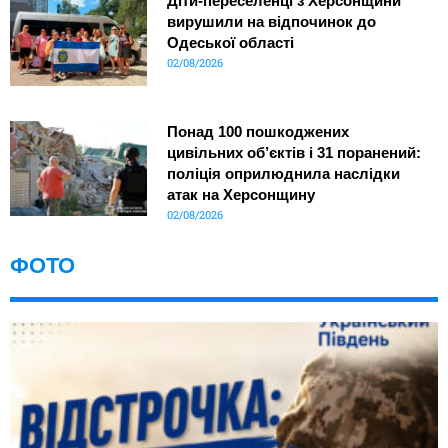
Діти-переселенці з Херсонщини
вирушили на відпочинок до
Одеської області
02/08/2026
Понад 100 пошкоджених
цивільних об’єктів і 31 поранений:
поліція оприлюднила наслідки
атак на Херсонщину
02/08/2026
ФОТО