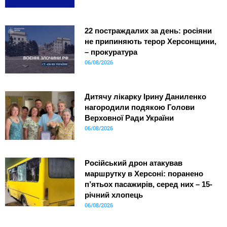
22 постраждалих за день: росіяни
не припиняють терор Херсонщини,
– прокуратура
06/08/2026
Дитячу лікарку Ірину Даниленко
нагородили подякою Голови
Верховної Ради України
06/08/2026
Російський дрон атакував
маршрутку в Херсоні: поранено
п’ятьох пасажирів, серед них – 15-
річний хлопець
06/08/2026