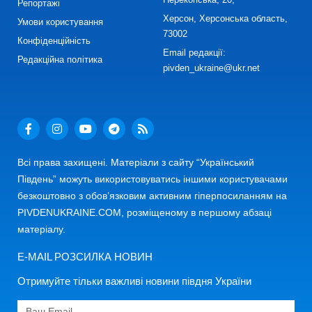
Репортажі
Херсон, Херсонська область,
Умови користування
73002
Конфіденційність
Email редакції:
Редакційна політика
pivden_ukraine@ukr.net
Всі права захищені. Матеріали з сайту “Український
Південь” можуть використовуватись іншими користувачами
безкоштовно з обов’язковим активним гіперпосиланням на
PIVDENUKRAINE.COM, розміщеному в першому абзаці
матеріалу.
E-MAIL РОЗСИЛКА НОВИН
Отримуйте тільки важливі новини півдня України