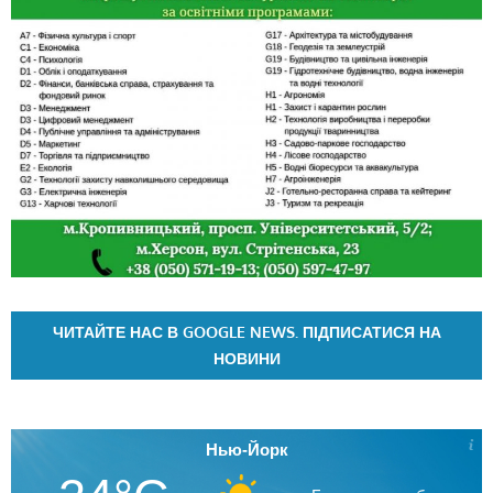
ЧИТАЙТЕ НАС В GOOGLE NEWS. ПІДПИСАТИСЯ НА
НОВИНИ
Нью-Йорк