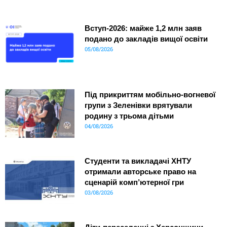
Вступ-2026: майже 1,2 млн заяв
подано до закладів вищої освіти
05/08/2026
Під прикриттям мобільно-вогневої
групи з Зеленівки врятували
родину з трьома дітьми
04/08/2026
Студенти та викладачі ХНТУ
отримали авторське право на
сценарій комп’ютерної гри
03/08/2026