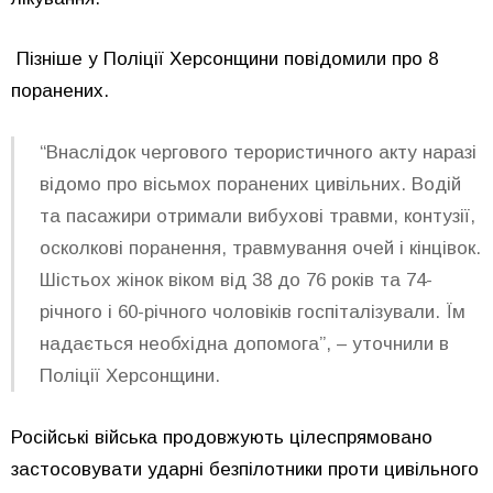
Пізніше у Поліції Херсонщини повідомили про 8
поранених.
“Внаслідок чергового терористичного акту наразі
відомо про вісьмох поранених цивільних. Водій
та пасажири отримали вибухові травми, контузії,
осколкові поранення, травмування очей і кінцівок.
Шістьох жінок віком від 38 до 76 років та 74-
річного і 60-річного чоловіків госпіталізували. Їм
надається необхідна допомога”, – уточнили в
Поліції Херсонщини.
Російські війська продовжують цілеспрямовано
застосовувати ударні безпілотники проти цивільного