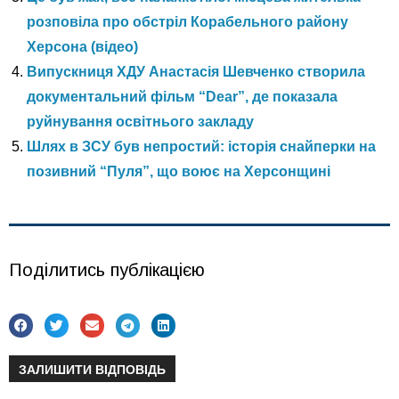
розповіла про обстріл Корабельного району
Херсона (відео)
Випускниця ХДУ Анастасія Шевченко створила
документальний фільм “Dear”, де показала
руйнування освітнього закладу
Шлях в ЗСУ був непростий: історія снайперки на
позивний “Пуля”, що воює на Херсонщині
Поділитись публікацією
ЗАЛИШИТИ ВІДПОВІДЬ