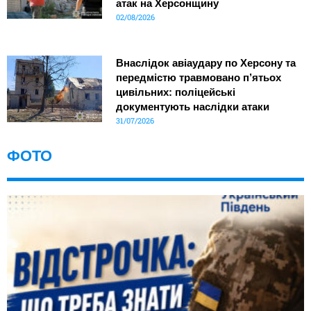
атак на Херсонщину
02/08/2026
Внаслідок авіаудару по Херсону та
передмістю травмовано п’ятьох
цивільних: поліцейські
документують наслідки атаки
31/07/2026
ФОТО