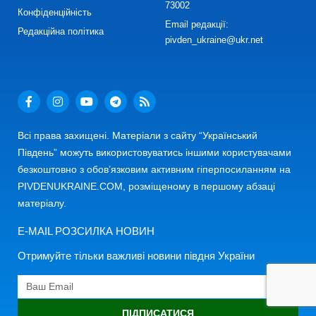
73002
Конфіденційність
Email редакції:
Редакційна політика
pivden_ukraine@ukr.net
Всі права захищені. Матеріали з сайту “Український
Південь” можуть використовуватись іншими користувачами
безкоштовно з обов’язковим активним гіперпосиланням на
PIVDENUKRAINE.COM, розміщеному в першому абзаці
матеріалу.
E-MAIL РОЗСИЛКА НОВИН
Отримуйте тільки важливі новини півдня України
ПІДПИСАТИСЯ