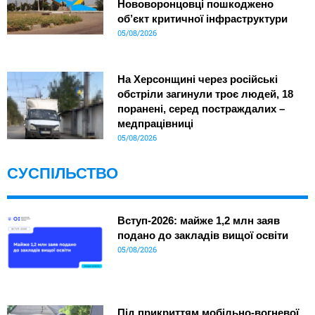
Нововоронцовці пошкоджено
об’єкт критичної інфраструктури
05/08/2026
На Херсонщині через російські
обстріли загинули троє людей, 18
поранені, серед постраждалих –
медпрацівниці
05/08/2026
СУСПІЛЬСТВО
Вступ-2026: майже 1,2 млн заяв
подано до закладів вищої освіти
05/08/2026
Під прикриттям мобільно-вогневої