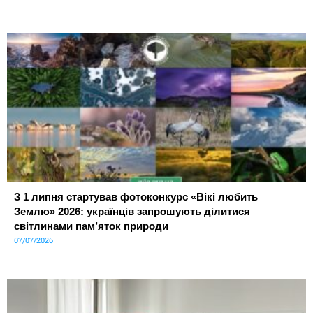
З 1 липня стартував фотоконкурс «Вікі любить
Землю» 2026: українців запрошують ділитися
світлинами пам’яток природи
07/07/2026