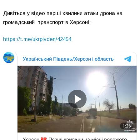
Дивіться у відео перші хвилини атаки дрона на
громадський транспорт в Херсоні:
https://t.me/ukrpivden/42454