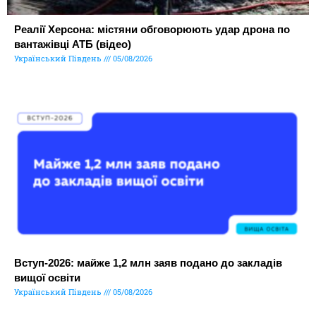
Реалії Херсона: містяни обговорюють удар дрона по
вантажівці АТБ (відео)
Український Південь
05/08/2026
Вступ-2026: майже 1,2 млн заяв подано до закладів
вищої освіти
Український Південь
05/08/2026