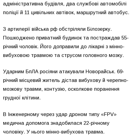
адміністративна будівля, два службові автомобілі
поліції й 11 цивільних автівок, маршрутний автобус.
З артилерії війська рф обстріляли Білозерку.
Пошкоджено приватний будинок та постраждав 55-
річний чоловік. Його доправили до лікарні з мінно-
вибуховою травмою та струсом головного мозку.
Ударним БпЛА росіяни атакували Новорайськ. 69-
річний місцевий житель дістав вибухову й черепно-
мозкову травми, контузію, осколкове поранення
грудної клітини.
В Інженерному через удар дроном типу «FPV»
медична допомога знадобилася 22-річному
чоловіку. У нього мінно-вибухова травма.