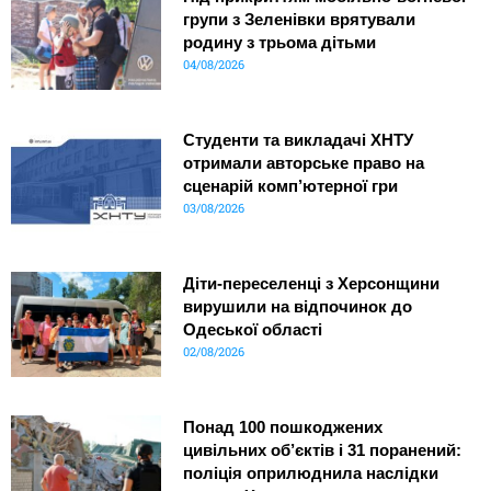
групи з Зеленівки врятували
родину з трьома дітьми
04/08/2026
Студенти та викладачі ХНТУ
отримали авторське право на
сценарій комп’ютерної гри
03/08/2026
Діти-переселенці з Херсонщини
вирушили на відпочинок до
Одеської області
02/08/2026
Понад 100 пошкоджених
цивільних об’єктів і 31 поранений:
поліція оприлюднила наслідки