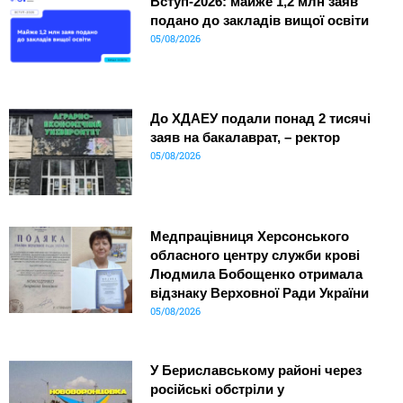
Вступ-2026: майже 1,2 млн заяв
подано до закладів вищої освіти
05/08/2026
До ХДАЕУ подали понад 2 тисячі
заяв на бакалаврат, – ректор
05/08/2026
Медпрацівниця Херсонського
обласного центру служби крові
Людмила Бобощенко отримала
відзнаку Верховної Ради України
05/08/2026
У Бериславському районі через
російські обстріли у