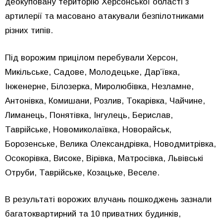
деокуповану територію Херсонської області з
артилерії та масовано атакували безпілотниками
різних типів.
Під ворожим прицілом перебували Херсон,
Микільське, Садове, Молодецьке, Дар’ївка,
Інженерне, Білозерка, Миролюбівка, Незламне,
Антонівка, Комишани, Розлив, Токарівка, Чайчине,
Лиманець, Понятівка, Інгулець, Берислав,
Таврійське, Новомиколаївка, Новорайськ,
Борозенське, Велика Олександрівка, Новодмитрівка,
Осокорівка, Високе, Вірівка, Матросівка, Львівські
Отруби, Таврійське, Козацьке, Веселе.
В результаті ворожих влучань пошкоджень зазнали
багатоквартирний та 10 приватних будинків,