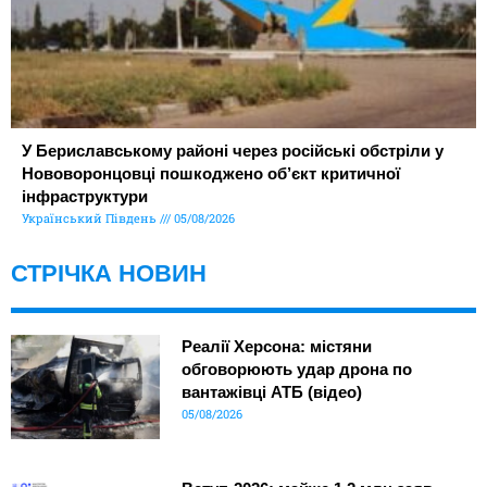
У Бериславському районі через російські обстріли у
Нововоронцовці пошкоджено об’єкт критичної
інфраструктури
Український Південь
05/08/2026
СТРІЧКА НОВИН
Реалії Херсона: містяни
обговорюють удар дрона по
вантажівці АТБ (відео)
05/08/2026