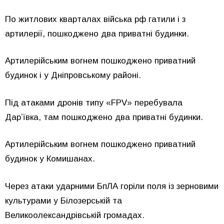
По житлових кварталах війська рф гатили і з
артилерії, пошкоджено два приватні будинки.
Артилерійським вогнем пошкоджено приватний
будинок і у Дніпровському районі.
Під атаками дронів типу «FPV» перебувала
Дар’ївка, там пошкоджено два приватні будинки.
Артилерійським вогнем пошкоджено приватний
будинок у Комишанах.
Через атаки ударними БпЛА горіли поля із зерновими
культурами у Білозерській та
Великоолександрівській громадах.