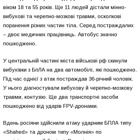
віком 18 та 55 років. Ще 11 людей дістали мінно-
вибухові та черепно-мозкові травми, осколкові
поранення різних частин тіла. Серед постраждалих
– двоє медичних працівниць. Автобус значно
пошкоджено.
У центральній частині міста військові рф скинули
вибухівки з БпЛА на два автомобілі, які пошкоджено.
Під час однієї з атак постраждав 36-річний чоловік.
У нього діагностували вибухову й черепно-мозкову
травми, контузію. Ще два транспортні засоби
пошкоджено від ударів FPV-дронами.
Вдень росіяни здійснили атаку ударним БПЛА типу
«Shahed» та дроном типу «Молнія» по