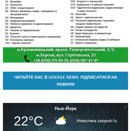
ЧИТАЙТЕ НАС В GOOGLE NEWS. ПІДПИСАТИСЯ НА
НОВИНИ
Нью-Йорк
22°C
Невелика хмарність