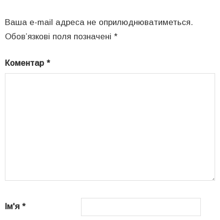
Ваша e-mail адреса не оприлюднюватиметься.
Обов’язкові поля позначені
*
Коментар
*
Ім'я
*