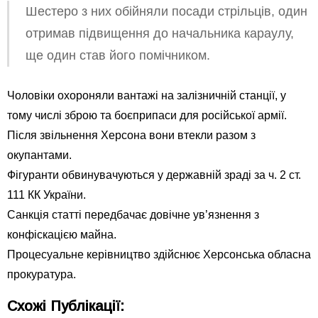
Шестеро з них обійняли посади стрільців, один
отримав підвищення до начальника караулу,
ще один став його помічником.
Чоловіки охороняли вантажі на залізничній станції, у
тому числі зброю та боєприпаси для російської армії.
Після звільнення Херсона вони втекли разом з
окупантами.
Фігуранти обвинувачуються у державній зраді за ч. 2 ст.
111 КК України.
Санкція статті передбачає довічне ув’язнення з
конфіскацією майна.
Процесуальне керівництво здійснює Херсонська обласна
прокуратура.
Схожі Публікації: