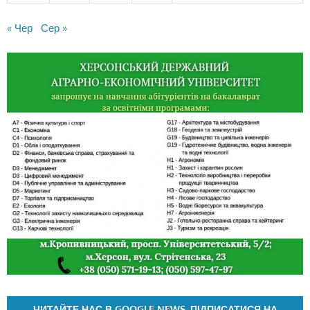
« Чер
Сер »
ЧИТАЙТЕ НАС В GOOGLE NEWS. ПІДПИСАТИСЯ НА