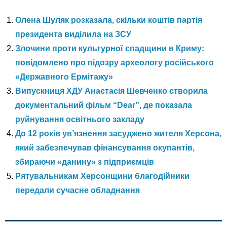
Олена Шуляк розказала, скільки коштів партія
президента виділила на ЗСУ
Злочини проти культурної спадщини в Криму:
повідомлено про підозру археологу російського
«Державного Ермітажу»
Випускниця ХДУ Анастасія Шевченко створила
документальний фільм “Dear”, де показала
руйнування освітнього закладу
До 12 років ув’язнення засуджено жителя Херсона,
який забезпечував фінансування окупантів,
збираючи «данину» з підприємців
Рятувальникам Херсонщини благодійники
передали сучасне обладнання