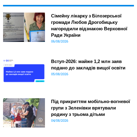
Сімейну лікарку з Білозерської
громади Любов Дрогобицьку
нагородили відзнакою Верховної
Ради України
06/08/2026
Вступ-2026: майже 1,2 млн заяв
подано до закладів вищої освіти
05/08/2026
Під прикриттям мобільно-вогневої
групи з Зеленівки врятували
родину з трьома дітьми
04/08/2026