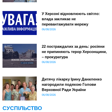
У Херсоні відновлюють світло:
влада закликає не
перевантажувати мережу
06/08/2026
22 постраждалих за день: росіяни
не припиняють терор Херсонщини,
– прокуратура
06/08/2026
Дитячу лікарку Ірину Даниленко
нагородили подякою Голови
Верховної Ради України
06/08/2026
СУСПІЛЬСТВО