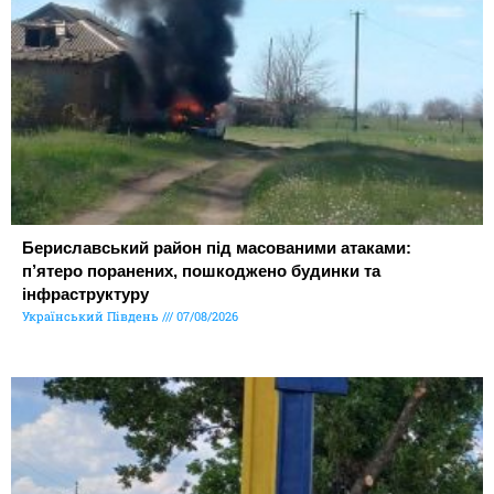
Бериславський район під масованими атаками:
п’ятеро поранених, пошкоджено будинки та
інфраструктуру
Український Південь
07/08/2026