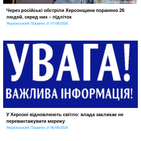
Через російські обстріли Херсонщини поранено 26
людей, серед них – підліток
Український Південь
07/08/2026
У Херсоні відновлюють світло: влада закликає не
перевантажувати мережу
Український Південь
06/08/2026