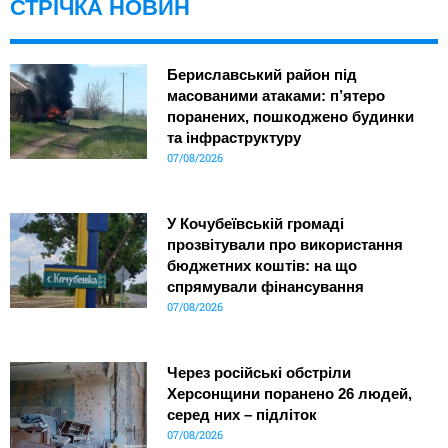
СТРІЧКА НОВИН
Бериславський район під
масованими атаками: п’ятеро
поранених, пошкоджено будинки
та інфраструктуру
07/08/2026
У Кочубеївській громаді
прозвітували про використання
бюджетних коштів: на що
спрямували фінансування
07/08/2026
Через російські обстріли
Херсонщини поранено 26 людей,
серед них – підліток
07/08/2026