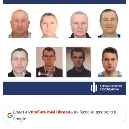
Додати
Український Південь
як бажане джерело в
Google