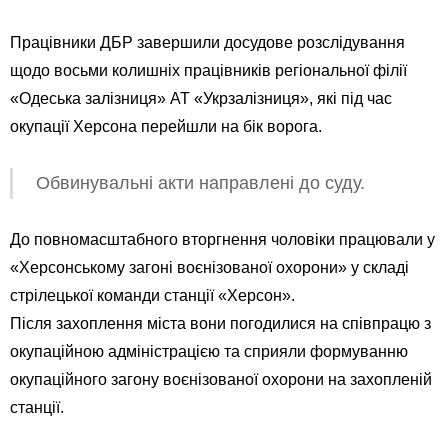
Працівники ДБР завершили досудове розслідування
щодо восьми колишніх працівників регіональної філії
«Одеська залізниця» АТ «Укрзалізниця», які під час
окупації Херсона перейшли на бік ворога.
Обвинувальні акти направлені до суду.
До повномасштабного вторгнення чоловіки працювали у
«Херсонському загоні воєнізованої охорони» у складі
стрілецької команди станції «Херсон».
Після захоплення міста вони погодилися на співпрацю з
окупаційною адміністрацією та сприяли формуванню
окупаційного загону воєнізованої охорони на захопленій
станції.