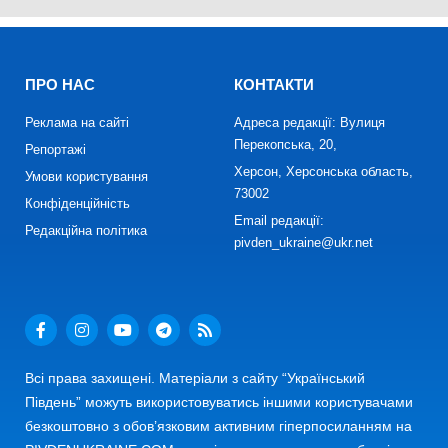
ПРО НАС
КОНТАКТИ
Реклама на сайті
Адреса редакції: Вулиця
Перекопська, 20,
Репортажі
Херсон, Херсонська область,
Умови користування
73002
Конфіденційність
Email редакції:
Редакційна політика
pivden_ukraine@ukr.net
Всі права захищені. Матеріали з сайту “Український
Південь” можуть використовуватись іншими користувачами
безкоштовно з обов’язковим активним гіперпосиланням на