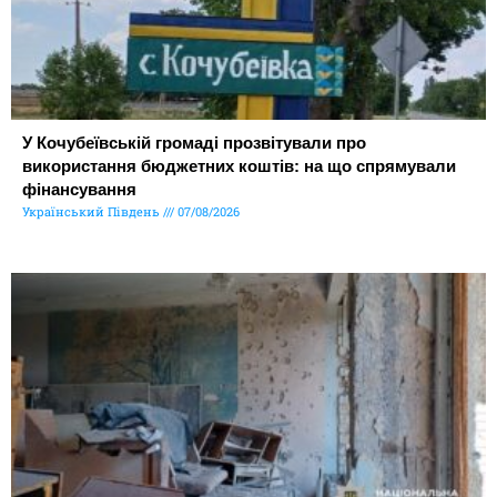
У Кочубеївській громаді прозвітували про
використання бюджетних коштів: на що спрямували
фінансування
Український Південь
07/08/2026