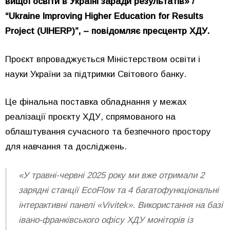
вищої освіти в Україні заради результатів» /
“Ukraine Improving Higher Education for Results
Project (UIHERP)”, – повідомляє пресцентр ХДУ.
Проєкт впроваджується Міністерством освіти і
науки України за підтримки Світового банку.
Це фінальна поставка обладнання у межах
реалізації проєкту ХДУ, спрямованого на
облаштування сучасного та безпечного простору
для навчання та досліджень.
«У травні-червні 2025 року ми вже отримали 2
зарядні станції EcoFlow та 4 багатофункціональні
інтерактивні панелі «Vivitek»
.
Використання на базі
івано-франківського офісу ХДУ моніторів із