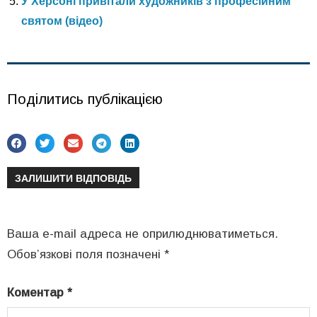
У Херсоні привітали художників з професійним
святом (відео)
Поділитись публікацією
ЗАЛИШИТИ ВІДПОВІДЬ
Ваша e-mail адреса не оприлюднюватиметься.
Обов’язкові поля позначені
*
Коментар
*