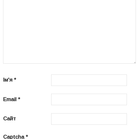
Ім'я
*
Email
*
Сайт
Captcha
*