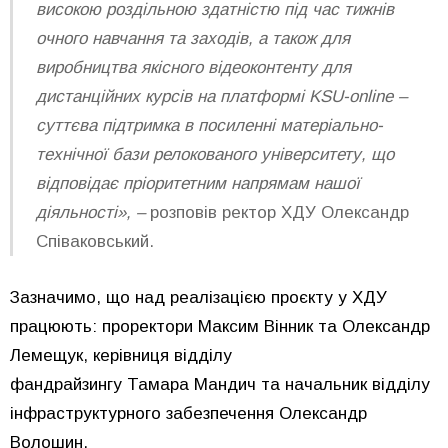
високою роздільною здатністю під час тижнів
очного навчання та заходів, а також для
виробництва якісного відеоконтенту для
дистанційних курсів на платформі KSU-online –
суттєва підтримка в посиленні матеріально-
технічної бази релокованого університету, що
відповідає пріоритетним напрямам нашої
діяльності», –
розповів ректор ХДУ Олександр
Співаковський.
Зазначимо, що над реалізацією проєкту у ХДУ
працюють: проректори
Ма
ксим
Вінник
та Олександр
Лемещук, керівниця відділу
фандрайзингу
Та
мара
Мандич
та начальник відділу
інфраструктурного забезпечення Олександр
Волошин.