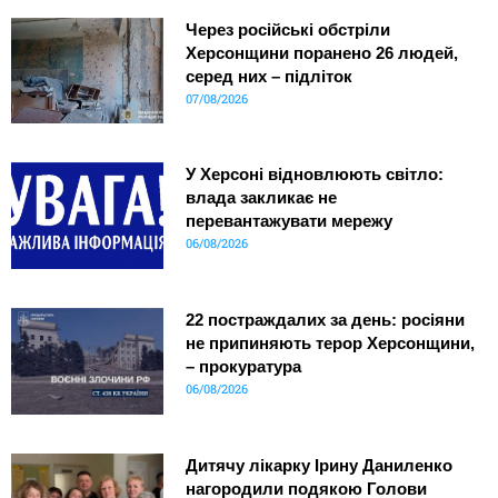
Через російські обстріли
Херсонщини поранено 26 людей,
серед них – підліток
07/08/2026
У Херсоні відновлюють світло:
влада закликає не
перевантажувати мережу
06/08/2026
22 постраждалих за день: росіяни
не припиняють терор Херсонщини,
– прокуратура
06/08/2026
Дитячу лікарку Ірину Даниленко
нагородили подякою Голови