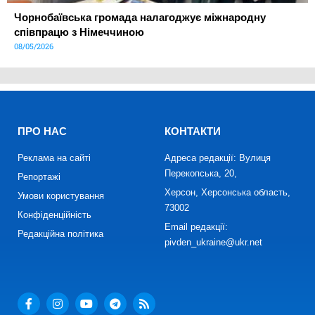
Чорнобаївська громада налагоджує міжнародну
співпрацю з Німеччиною
08/05/2026
ПРО НАС
КОНТАКТИ
Реклама на сайті
Адреса редакції: Вулиця
Перекопська, 20,
Репортажі
Херсон, Херсонська область,
Умови користування
73002
Конфіденційність
Email редакції:
Редакційна політика
pivden_ukraine@ukr.net