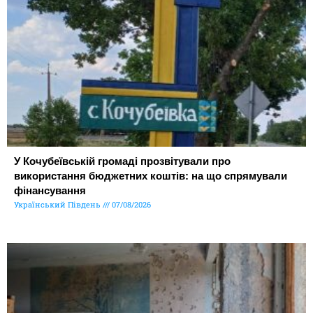
У Кочубеївській громаді прозвітували про
використання бюджетних коштів: на що спрямували
фінансування
Український Південь
07/08/2026