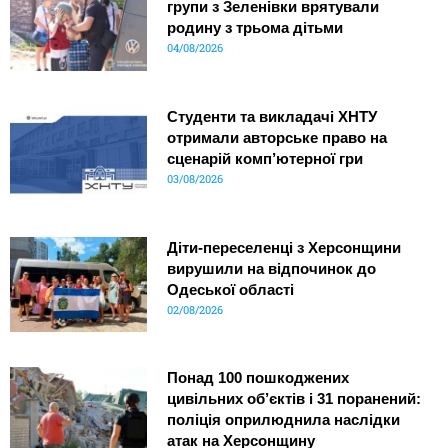
групи з Зеленівки врятували
родину з трьома дітьми
04/08/2026
Студенти та викладачі ХНТУ
отримали авторське право на
сценарій комп’ютерної гри
03/08/2026
Діти-переселенці з Херсонщини
вирушили на відпочинок до
Одеської області
02/08/2026
Понад 100 пошкоджених
цивільних об’єктів і 31 поранений:
поліція оприлюднила наслідки
атак на Херсонщину