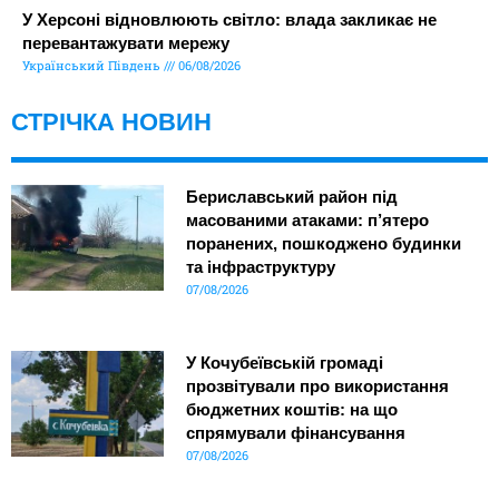
У Херсоні відновлюють світло: влада закликає не
перевантажувати мережу
Український Південь
06/08/2026
СТРІЧКА НОВИН
Бериславський район під
масованими атаками: п’ятеро
поранених, пошкоджено будинки
та інфраструктуру
07/08/2026
У Кочубеївській громаді
прозвітували про використання
бюджетних коштів: на що
спрямували фінансування
07/08/2026