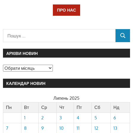
ПРО НАС
АРХІВИ НОВИН
КАЛЕНДАР НОВИН
Липень 2025
Пн
Вт
Ср
Чт
Пт
Сб
Нд
1
2
3
4
5
6
7
8
9
10
11
12
13