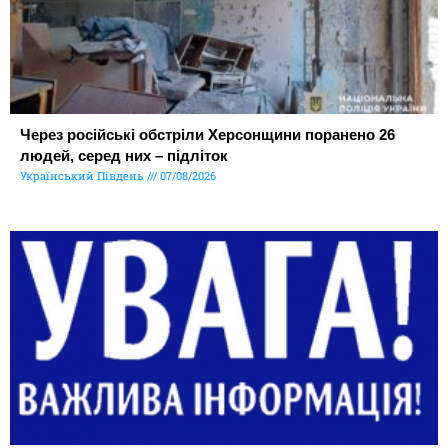
Через російські обстріли Херсонщини поранено 26
людей, серед них – підліток
Український Південь
07/08/2026