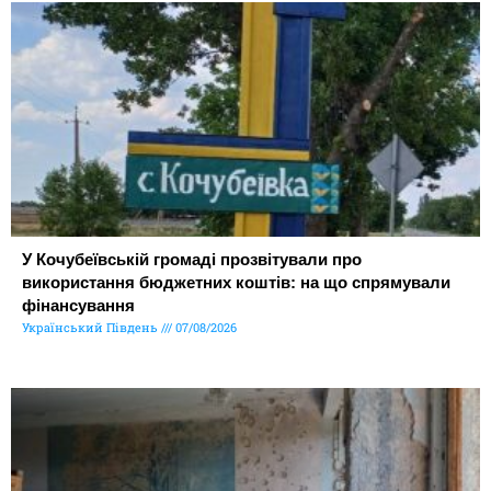
У Кочубеївській громаді прозвітували про
використання бюджетних коштів: на що спрямували
фінансування
Український Південь
07/08/2026