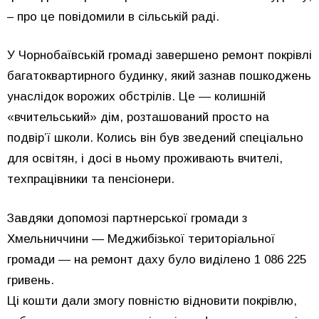
– про це повідомили в сільській раді.
У Чорнобаївській громаді завершено ремонт покрівлі
багатоквартирного будинку, який зазнав пошкоджень
унаслідок ворожих обстрілів. Це — колишній
«вчительський» дім, розташований просто на
подвір’ї школи. Колись він був зведений спеціально
для освітян, і досі в ньому проживають вчителі,
техпрацівники та пенсіонери.
Завдяки допомозі партнерської громади з
Хмельниччини — Меджибізької територіальної
громади — на ремонт даху було виділено 1 086 225
гривень.
Ці кошти дали змогу повністю відновити покрівлю,