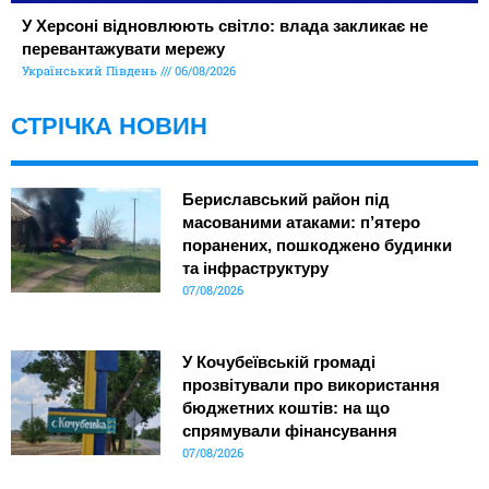
У Херсоні відновлюють світло: влада закликає не
перевантажувати мережу
Український Південь
06/08/2026
СТРІЧКА НОВИН
Бериславський район під
масованими атаками: п’ятеро
поранених, пошкоджено будинки
та інфраструктуру
07/08/2026
У Кочубеївській громаді
прозвітували про використання
бюджетних коштів: на що
спрямували фінансування
07/08/2026