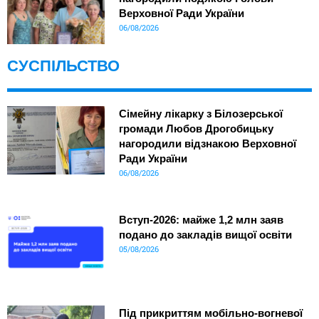
Верховної Ради України
06/08/2026
СУСПІЛЬСТВО
Сімейну лікарку з Білозерської
громади Любов Дрогобицьку
нагородили відзнакою Верховної
Ради України
06/08/2026
Вступ-2026: майже 1,2 млн заяв
подано до закладів вищої освіти
05/08/2026
Під прикриттям мобільно-вогневої