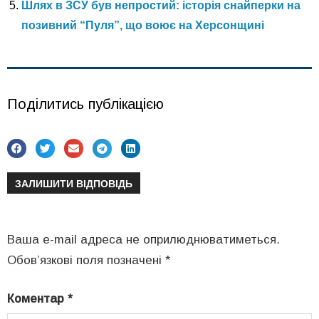
Шлях в ЗСУ був непростий: історія снайперки на
позивний “Пуля”, що воює на Херсонщині
Поділитись публікацією
ЗАЛИШИТИ ВІДПОВІДЬ
Ваша e-mail адреса не оприлюднюватиметься.
Обов’язкові поля позначені
*
Коментар
*