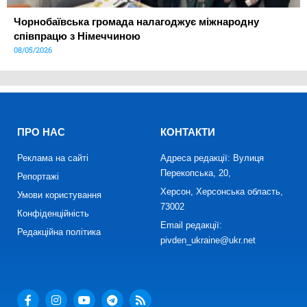
Чорнобаївська громада налагоджує міжнародну
співпрацю з Німеччиною
08/05/2026
ПРО НАС
КОНТАКТИ
Реклама на сайті
Адреса редакції: Вулиця
Перекопська, 20,
Репортажі
Херсон, Херсонська область,
Умови користування
73002
Конфіденційність
Email редакції:
Редакційна політика
pivden_ukraine@ukr.net