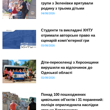
групи з Зеленівки врятували
родину з трьома дітьми
04/08/2026
Студенти та викладачі ХНТУ
отримали авторське право на
сценарій комп’ютерної гри
03/08/2026
Діти-переселенці з Херсонщини
вирушили на відпочинок до
Одеської області
02/08/2026
Понад 100 пошкоджених
цивільних об’єктів і 31 поранений:
поліція оприлюднила наслідки
атак на Херсонщину