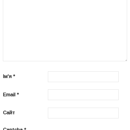
Ім'я
*
Email
*
Сайт
Captcha
*