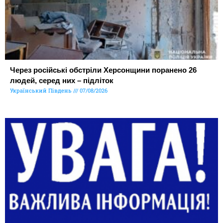
Через російські обстріли Херсонщини поранено 26
людей, серед них – підліток
Український Південь
07/08/2026