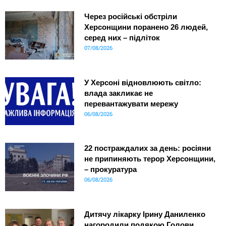
Через російські обстріли
Херсонщини поранено 26 людей,
серед них – підліток
07/08/2026
У Херсоні відновлюють світло:
влада закликає не
перевантажувати мережу
06/08/2026
22 постраждалих за день: росіяни
не припиняють терор Херсонщини,
– прокуратура
06/08/2026
Дитячу лікарку Ірину Даниленко
нагородили подякою Голови