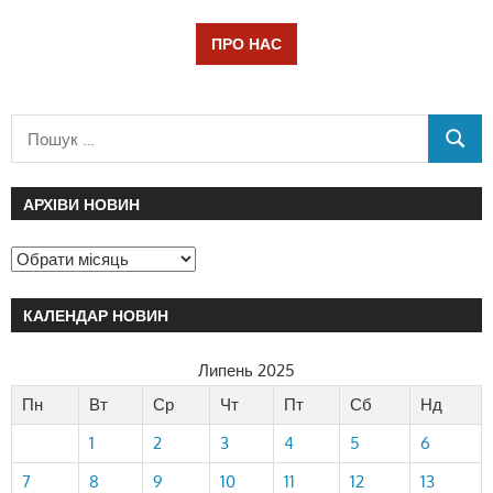
ПРО НАС
АРХІВИ НОВИН
КАЛЕНДАР НОВИН
Липень 2025
Пн
Вт
Ср
Чт
Пт
Сб
Нд
1
2
3
4
5
6
7
8
9
10
11
12
13