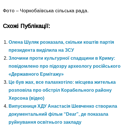
Фото – Чорнобаївська сільська рада.
Схожі Публікації:
Олена Шуляк розказала, скільки коштів партія
президента виділила на ЗСУ
Злочини проти культурної спадщини в Криму:
повідомлено про підозру археологу російського
«Державного Ермітажу»
Це був жах, все палахкотіло: місцева жителька
розповіла про обстріл Корабельного району
Херсона (відео)
Випускниця ХДУ Анастасія Шевченко створила
документальний фільм “Dear”, де показала
руйнування освітнього закладу