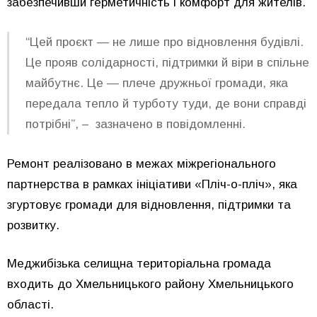
забезпечивши герметичність і комфорт для жителів.
“Цей проєкт — не лише про відновлення будівлі.
Це прояв солідарності, підтримки й віри в спільне
майбутнє. Це — плече дружньої громади, яка
передала тепло й турботу туди, де вони справді
потрібні”, – зазначено в повідомленні.
Ремонт реалізовано в межах міжрегіонального
партнерства в рамках ініціативи «Пліч-о-пліч», яка
згуртовує громади для відновлення, підтримки та
розвитку.
Меджибізька селищна територіальна громада
входить до Хмельницького району Хмельницького
області.