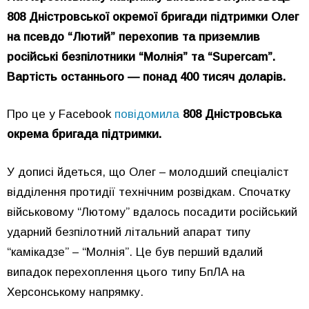
808 Дністровської окремої бригади підтримки Олег
на псевдо “Лютий” перехопив та приземлив
російські безпілотники “Молнія” та “Supercam”.
Вартість останнього — понад 400 тисяч доларів.
Про це у Facebook
повідомила
808 Дністровська
окрема бригада підтримки.
У дописі йдеться, що Олег – молодший спеціаліст
відділення протидії технічним розвідкам. Спочатку
військовому “Лютому” вдалось посадити російський
ударний безпілотний літальний апарат типу
“камікадзе” – “Молнія”. Це був перший вдалий
випадок перехоплення цього типу БпЛА на
Херсонському напрямку.