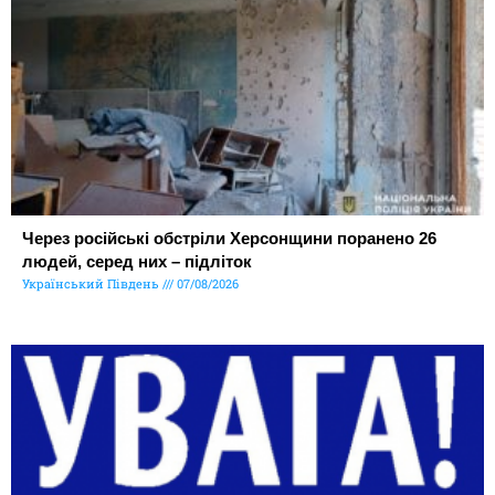
Через російські обстріли Херсонщини поранено 26
людей, серед них – підліток
Український Південь
07/08/2026