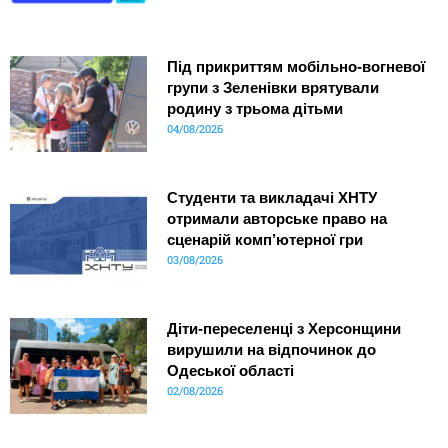
Під прикриттям мобільно-вогневої
групи з Зеленівки врятували
родину з трьома дітьми
04/08/2026
Студенти та викладачі ХНТУ
отримали авторське право на
сценарій комп’ютерної гри
03/08/2026
Діти-переселенці з Херсонщини
вирушили на відпочинок до
Одеської області
02/08/2026