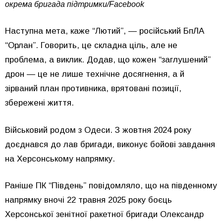
окрема бригада підтримки/Facebook
Наступна мета, каже “Лютий”, — російський БпЛА
“Орлан”. Говорить, це складна ціль, але не
проблема, а виклик. Додав, що кожен “заглушений”
дрон — це не лише технічне досягнення, а й
зірваний план противника, врятовані позиції,
збережені життя.
Військовий родом з Одеси. З жовтня 2024 року
доєднався до лав бригади, виконує бойові завдання
на Херсонському напрямку.
Раніше ПК “Південь” повідомляло, що на південному
напрямку вночі 22 травня 2025 року боєць
Херсонської зенітної ракетної бригади Олександр