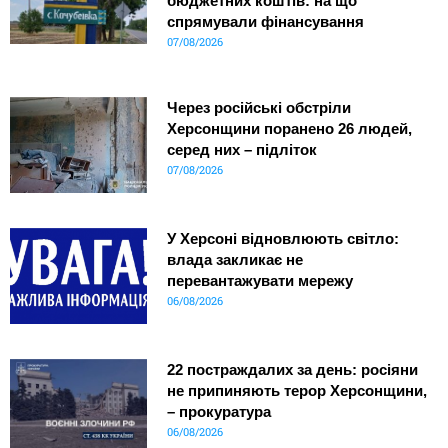
бюджетних коштів: на що
спрямували фінансування
07/08/2026
Через російські обстріли
Херсонщини поранено 26 людей,
серед них – підліток
07/08/2026
У Херсоні відновлюють світло:
влада закликає не
перевантажувати мережу
06/08/2026
22 постраждалих за день: росіяни
не припиняють терор Херсонщини,
– прокуратура
06/08/2026