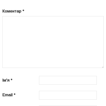
Коментар
*
Ім'я
*
Email
*