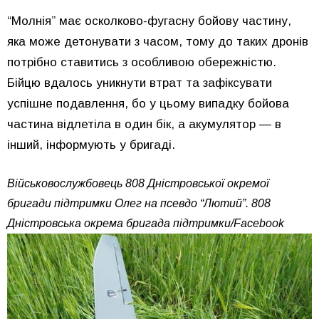
“Молнія” має осколково-фугасну бойову частину,
яка може детонувати з часом, тому до таких дронів
потрібно ставитись з особливою обережністю.
Бійцю вдалось уникнути втрат та зафіксувати
успішне подавлення, бо у цьому випадку бойова
частина відлетіла в один бік, а акумулятор — в
інший, інформують у бригаді.
Військовослужбовець 808 Дністровської окремої
бригади підтримки Олег на псевдо “Лютий”. 808
Дністровська окрема бригада підтримки/Facebook