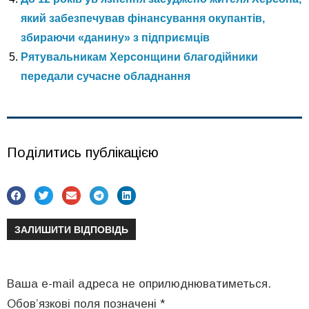
який забезпечував фінансування окупантів,
збираючи «данину» з підприємців
Рятувальникам Херсонщини благодійники
передали сучасне обладнання
Поділитись публікацією
ЗАЛИШИТИ ВІДПОВІДЬ
Ваша e-mail адреса не оприлюднюватиметься.
Обов’язкові поля позначені
*