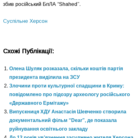
збив російський БпЛА “Shahed”.
Суспільне Херсон
Схожі Публікації:
Олена Шуляк розказала, скільки коштів партія
президента виділила на ЗСУ
Злочини проти культурної спадщини в Криму:
повідомлено про підозру археологу російського
«Державного Ермітажу»
Випускниця ХДУ Анастасія Шевченко створила
документальний фільм “Dear”, де показала
руйнування освітнього закладу
До 12 років ув’язнення засуджено жителя Херсона,