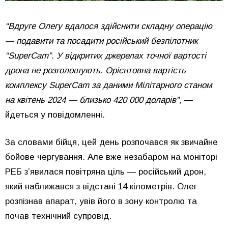
“Вдруге Олегу вдалося здійснити складну операцію
— подавити та посадити російський безпілотник
“SuperCam”. У відкритих джерелах точної вартості
дрона не розголошують. Орієнтовна вартість
комплексу SuperCam за даними Мілітарного станом
на квітень 2024 — близько 420 000 доларів”,
—
йдеться у повідомленні.
За словами бійця, цей день розпочався як звичайне
бойове чергування. Але вже незабаром на моніторі
РЕБ з’явилася повітряна ціль — російський дрон,
який наближався з відстані 14 кілометрів. Олег
розпізнав апарат, увів його в зону контролю та
почав технічний супровід.