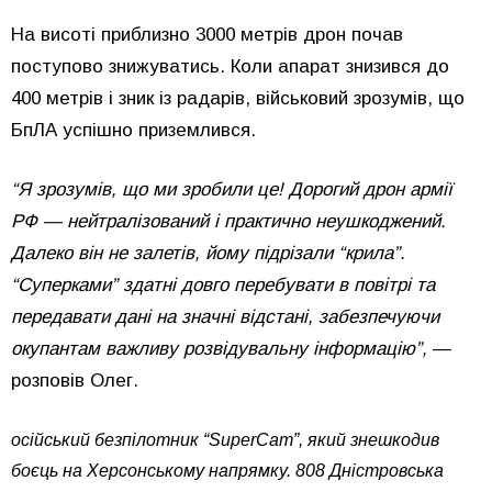
На висоті приблизно 3000 метрів дрон почав
поступово знижуватись. Коли апарат знизився до
400 метрів і зник із радарів, військовий зрозумів, що
БпЛА успішно приземлився.
“Я зрозумів, що ми зробили це! Дорогий дрон армії
РФ — нейтралізований і практично неушкоджений.
Далеко він не залетів, йому підрізали “крила”.
“Суперками” здатні довго перебувати в повітрі та
передавати дані на значні відстані, забезпечуючи
окупантам важливу розвідувальну інформацію”,
—
розповів Олег.
осійський безпілотник “SuperCam”, який знешкодив
боєць на Херсонському напрямку. 808 Дністровська