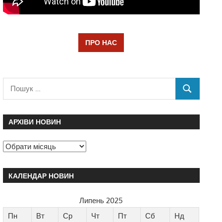
ПРО НАС
АРХІВИ НОВИН
КАЛЕНДАР НОВИН
Липень 2025
Пн
Вт
Ср
Чт
Пт
Сб
Нд