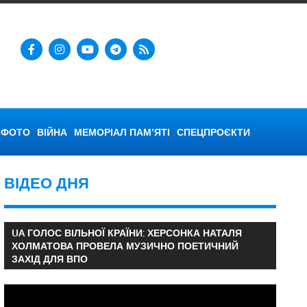
ФОТО
ВІЙНА
МЕМОРІАЛ ПАМ’ЯТІ
СПЕЦПРОЄКТИ
ВІДЕО ДНЯ
UA ГОЛОС ВІЛЬНОЇ КРАЇНИ: ХЕРСОНКА НАТАЛЯ
ХОЛМАТОВА ПРОВЕЛА МУЗИЧНО ПОЕТИЧНИЙ
ЗАХІД ДЛЯ ВПО