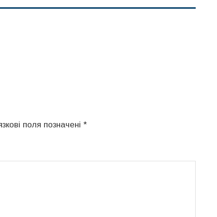
язкові поля позначені
*