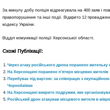
За минулу добу поліція відреагувала на 400 заяв і п
правопорушення та інші події. Відкрито 12 проваджен
кодексу України.
Відділ комунікації поліції Херсонської області.
Схожі Публікації:
Через атаку російського дрона поранено жительку 
На Херсонщині поранено п’ятеро місцевих жителів
Перебуває під вартою: за співпрацю з окупаційною
Чорнобаївки
На Херсонщині викрито подружжя, яке організовув
Російський дрон атакував місцевого жителя в мікрор