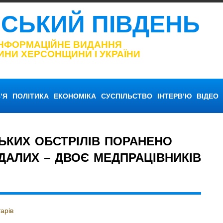
НСЬКИЙ ПІВДЕНЬ
ІНФОРМАЦІЙНЕ ВИДАННЯ
ИНИ ХЕРСОНЩИНИ І УКРАЇНИ
’Я
ПОЛІТИКА
ЕКОНОМІКА
СУСПІЛЬСТВО
ІНТЕРВ’Ю
ВІДЕО
ЬКИХ ОБСТРІЛІВ ПОРАНЕНО
ДАЛИХ – ДВОЄ МЕДПРАЦІВНИКІВ
арів