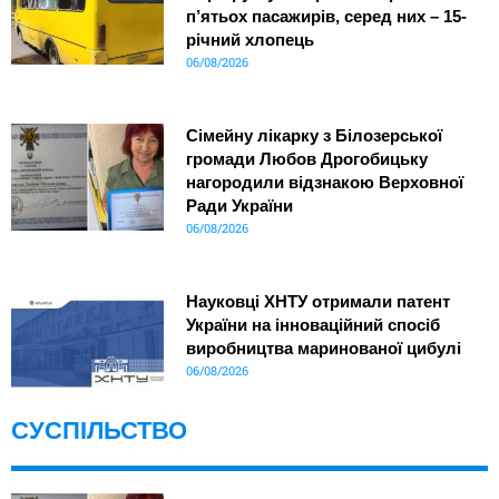
п’ятьох пасажирів, серед них – 15-
річний хлопець
06/08/2026
Сімейну лікарку з Білозерської
громади Любов Дрогобицьку
нагородили відзнакою Верховної
Ради України
06/08/2026
Науковці ХНТУ отримали патент
України на інноваційний спосіб
виробництва маринованої цибулі
06/08/2026
СУСПІЛЬСТВО