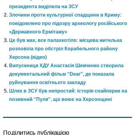
президента виділила на ЗСУ
Злочини проти культурної спадщини в Криму:
повідомлено про підозру археологу російського
«Державного Ермітажу»
Це був жах, все палахкотіло: місцева жителька
розповіла про обстріл Корабельного району
Херсона (відео)
Випускниця ХДУ Анастасія Шевченко створила
документальний фільм “Dear”, де показала
руйнування освітнього закладу
Шлях в ЗСУ був непростий: історія снайперки на
позивний “Пуля”, що воює на Херсонщині
Поділитись публікацією