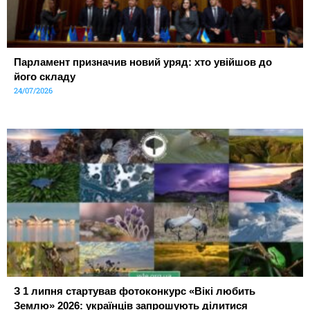
Парламент призначив новий уряд: хто увійшов до
його складу
24/07/2026
З 1 липня стартував фотоконкурс «Вікі любить
Землю» 2026: українців запрошують ділитися