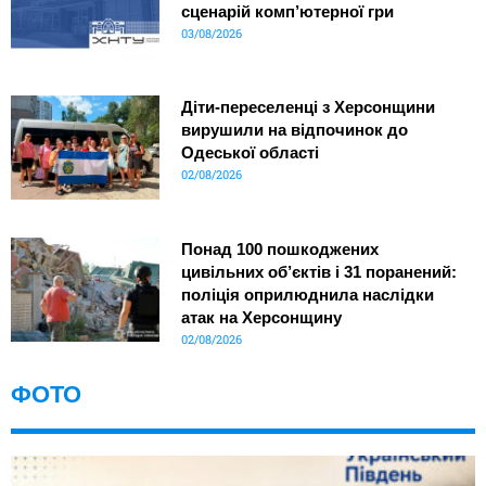
сценарій комп’ютерної гри
03/08/2026
Діти-переселенці з Херсонщини
вирушили на відпочинок до
Одеської області
02/08/2026
Понад 100 пошкоджених
цивільних об’єктів і 31 поранений:
поліція оприлюднила наслідки
атак на Херсонщину
02/08/2026
ФОТО