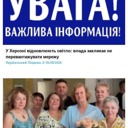
У Херсоні відновлюють світло: влада закликає не
перевантажувати мережу
Український Південь
06/08/2026