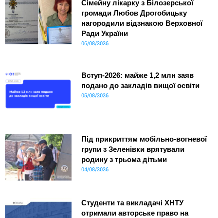
Сімейну лікарку з Білозерської
громади Любов Дрогобицьку
нагородили відзнакою Верховної
Ради України
06/08/2026
Вступ-2026: майже 1,2 млн заяв
подано до закладів вищої освіти
05/08/2026
Під прикриттям мобільно-вогневої
групи з Зеленівки врятували
родину з трьома дітьми
04/08/2026
Студенти та викладачі ХНТУ
отримали авторське право на