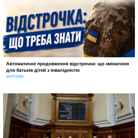
Автоматичне продовження відстрочки: що змінилося
для батьків дітей з інвалідністю
24/07/2026