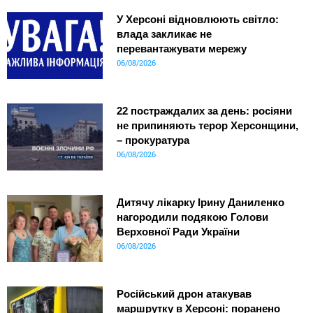
У Херсоні відновлюють світло:
влада закликає не
перевантажувати мережу
06/08/2026
22 постраждалих за день: росіяни
не припиняють терор Херсонщини,
– прокуратура
06/08/2026
Дитячу лікарку Ірину Даниленко
нагородили подякою Голови
Верховної Ради України
06/08/2026
Російський дрон атакував
маршрутку в Херсоні: поранено