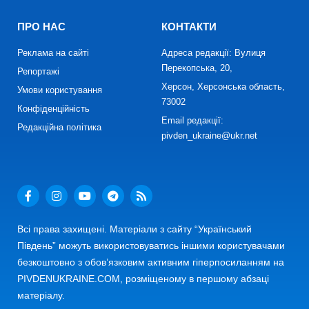
ПРО НАС
КОНТАКТИ
Реклама на сайті
Адреса редакції: Вулиця
Перекопська, 20,
Репортажі
Херсон, Херсонська область,
Умови користування
73002
Конфіденційність
Email редакції:
Редакційна політика
pivden_ukraine@ukr.net
Всі права захищені. Матеріали з сайту “Український
Південь” можуть використовуватись іншими користувачами
безкоштовно з обов’язковим активним гіперпосиланням на
PIVDENUKRAINE.COM, розміщеному в першому абзаці
матеріалу.