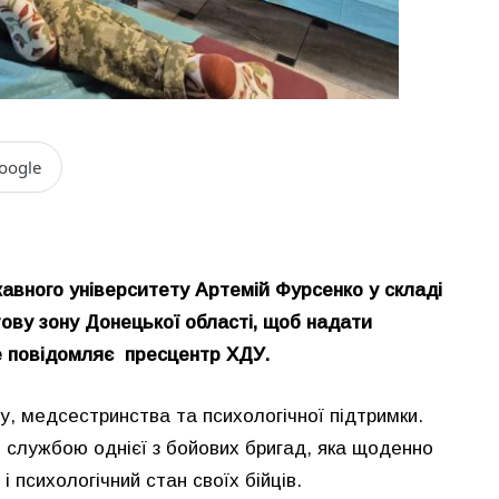
oogle
вного університету Артемій Фурсенко у складі
ву зону Донецької області, щоб надати
це повідомляє пресцентр ХДУ.
жу, медсестринства та психологічної підтримки.
ю службою однієї з бойових бригад, яка щоденно
і психологічний стан своїх бійців.