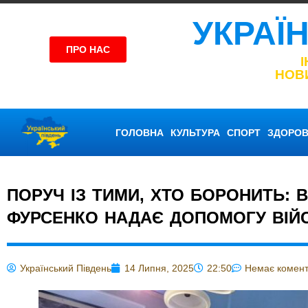
УКРАЇ
ПРО НАС
НОВ
ГОЛОВНА
КУЛЬТУРА
СПОРТ
ЗДОРОВ
ПОРУЧ ІЗ ТИМИ, ХТО БОРОНИТЬ: 
ФУРСЕНКО НАДАЄ ДОПОМОГУ ВІЙС
Український Південь
14 Липня, 2025
22:50
Немає комент