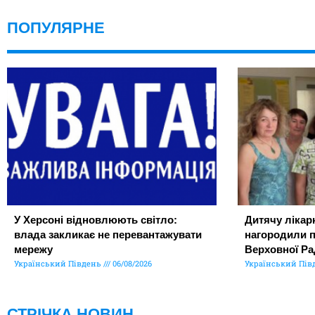
ПОПУЛЯРНЕ
У Херсоні відновлюють світло:
Дитячу лікар
влада закликає не перевантажувати
нагородили 
мережу
Верховної Ра
Український Південь
06/08/2026
Український Пів
СТРІЧКА НОВИН