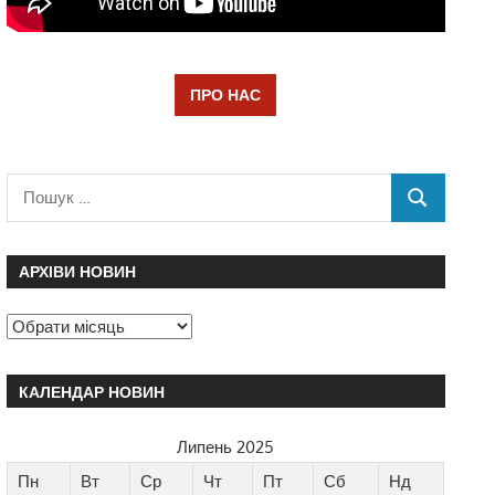
ПРО НАС
АРХІВИ НОВИН
КАЛЕНДАР НОВИН
Липень 2025
Пн
Вт
Ср
Чт
Пт
Сб
Нд