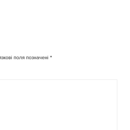
язкові поля позначені
*