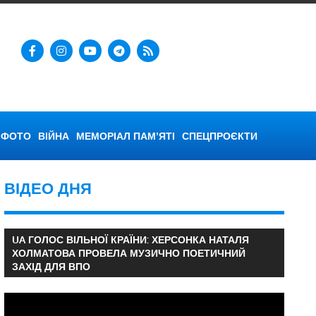
ФОТО
ВІЙНА
МЕМОРІАЛ ПАМ’ЯТІ
СПЕЦПРОЄКТИ
ВІДЕО ДНЯ
UA ГОЛОС ВІЛЬНОЇ КРАЇНИ: ХЕРСОНКА НАТАЛЯ
ХОЛМАТОВА ПРОВЕЛА МУЗИЧНО ПОЕТИЧНИЙ
ЗАХІД ДЛЯ ВПО