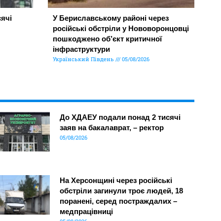
ячі
У Бериславському районі через
російські обстріли у Нововоронцовці
пошкоджено об’єкт критичної
інфраструктури
Український Південь
05/08/2026
До ХДАЕУ подали понад 2 тисячі
заяв на бакалаврат, – ректор
05/08/2026
На Херсонщині через російські
обстріли загинули троє людей, 18
поранені, серед постраждалих –
медпрацівниці