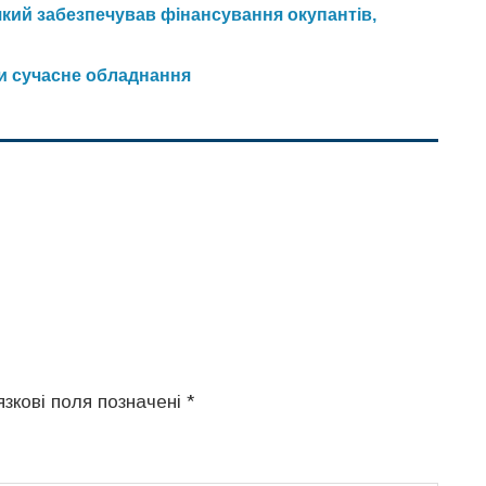
який забезпечував фінансування окупантів,
и сучасне обладнання
язкові поля позначені
*