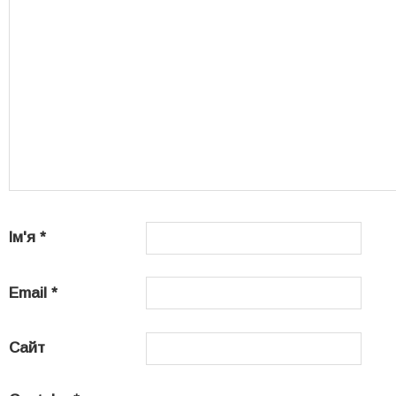
Ім'я
*
Email
*
Сайт