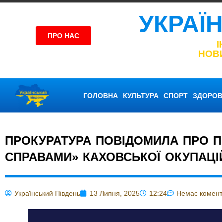
УКРАЇ
ПРО НАС
НОВ
ГОЛОВНА
КУЛЬТУРА
СПОРТ
ЗДОРОВ
ПРОКУРАТУРА ПОВІДОМИЛА ПРО 
СПРАВАМИ» КАХОВСЬКОЇ ОКУПАЦІЙ
Український Південь
13 Липня, 2025
12:24
Немає комент