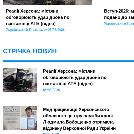
Реалії Херсона: містяни
Вступ-2026: м
обговорюють удар дрона по
подано до за
вантажівці АТБ (відео)
Український Пів
Український Південь
05/08/2026
СТРІЧКА НОВИН
Реалії Херсона: містяни
обговорюють удар дрона по
вантажівці АТБ (відео)
05/08/2026
Медпрацівниця Херсонського
обласного центру служби крові
Людмила Бобощенко отримала
відзнаку Верховної Ради України