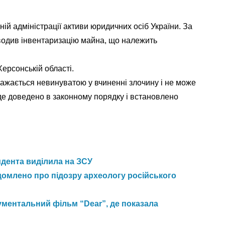
ній адміністрації активи юридичних осіб України. За
водив інвентаризацію майна, що належить
ерсонській області.
вважається невинуватою у вчиненні злочину і не може
уде доведено в законному порядку і встановлено
идента виділила на ЗСУ
домлено про підозру археологу російського
ментальний фільм “Dear”, де показала