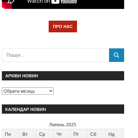
ПРО НАС
АРХІВИ НОВИН
КАЛЕНДАР НОВИН
Липень 2025
Пн
Вт
Ср
Чт
Пт
Сб
Нд