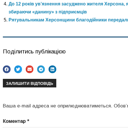
До 12 років ув’язнення засуджено жителя Херсона, 
збираючи «данину» з підприємців
Рятувальникам Херсонщини благодійники передал
Поділитись публікацією
ЗАЛИШИТИ ВІДПОВІДЬ
Ваша e-mail адреса не оприлюднюватиметься.
Обов’
Коментар
*