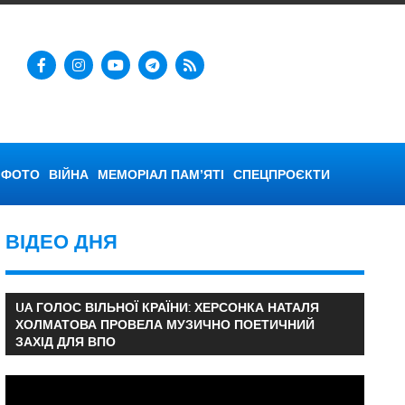
ФОТО
ВІЙНА
МЕМОРІАЛ ПАМ’ЯТІ
СПЕЦПРОЄКТИ
ВІДЕО ДНЯ
UA ГОЛОС ВІЛЬНОЇ КРАЇНИ: ХЕРСОНКА НАТАЛЯ
ХОЛМАТОВА ПРОВЕЛА МУЗИЧНО ПОЕТИЧНИЙ
ЗАХІД ДЛЯ ВПО