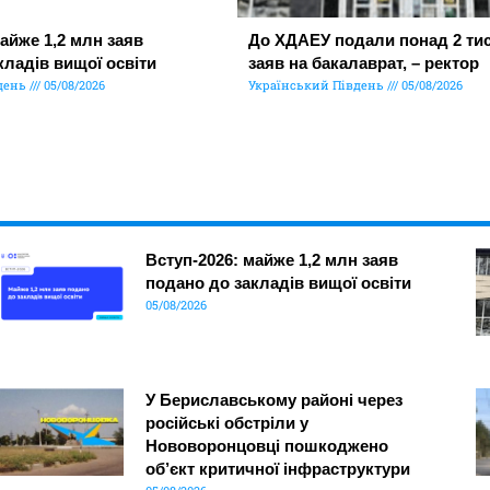
айже 1,2 млн заяв
До ХДАЕУ подали понад 2 тис
кладів вищої освіти
заяв на бакалаврат, – ректор
день
05/08/2026
Український Південь
05/08/2026
Вступ-2026: майже 1,2 млн заяв
подано до закладів вищої освіти
05/08/2026
У Бериславському районі через
російські обстріли у
Нововоронцовці пошкоджено
об’єкт критичної інфраструктури