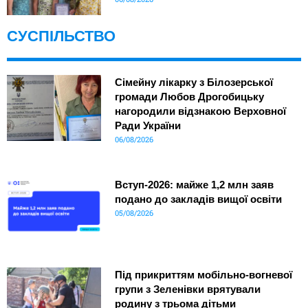
СУСПІЛЬСТВО
Сімейну лікарку з Білозерської
громади Любов Дрогобицьку
нагородили відзнакою Верховної
Ради України
06/08/2026
Вступ-2026: майже 1,2 млн заяв
подано до закладів вищої освіти
05/08/2026
Під прикриттям мобільно-вогневої
групи з Зеленівки врятували
родину з трьома дітьми