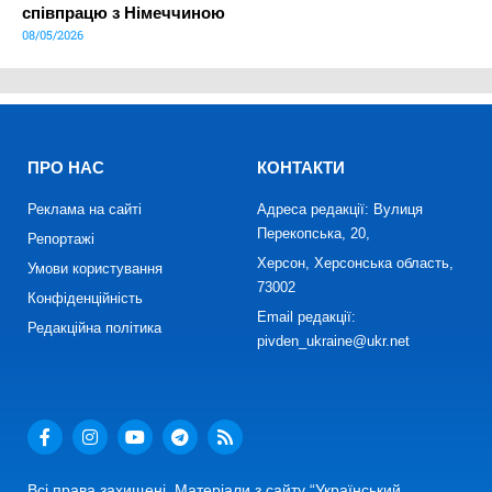
співпрацю з Німеччиною
08/05/2026
ПРО НАС
КОНТАКТИ
Реклама на сайті
Адреса редакції: Вулиця
Перекопська, 20,
Репортажі
Херсон, Херсонська область,
Умови користування
73002
Конфіденційність
Email редакції:
Редакційна політика
pivden_ukraine@ukr.net
Всі права захищені. Матеріали з сайту “Український