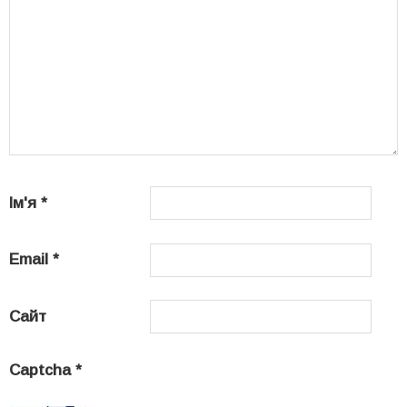
Ім'я
*
Email
*
Сайт
Captcha
*