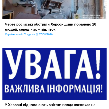
Через російські обстріли Херсонщини поранено 26
людей, серед них – підліток
Український Південь
07/08/2026
У Херсоні відновлюють світло: влада закликає не