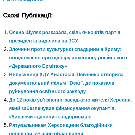
Схожі Публікації:
Олена Шуляк розказала, скільки коштів партія
президента виділила на ЗСУ
Злочини проти культурної спадщини в Криму:
повідомлено про підозру археологу російського
«Державного Ермітажу»
Випускниця ХДУ Анастасія Шевченко створила
документальний фільм “Dear”, де показала
руйнування освітнього закладу
До 12 років ув’язнення засуджено жителя Херсона,
який забезпечував фінансування окупантів,
збираючи «данину» з підприємців
Рятувальникам Херсонщини благодійники
передали сучасне обладнання