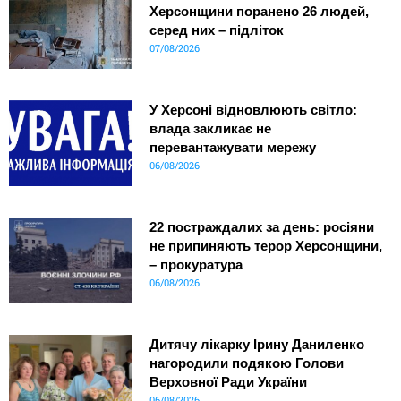
Херсонщини поранено 26 людей,
серед них – підліток
07/08/2026
У Херсоні відновлюють світло:
влада закликає не
перевантажувати мережу
06/08/2026
22 постраждалих за день: росіяни
не припиняють терор Херсонщини,
– прокуратура
06/08/2026
Дитячу лікарку Ірину Даниленко
нагородили подякою Голови
Верховної Ради України
06/08/2026