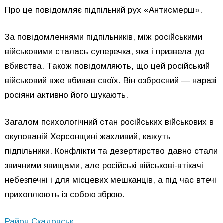
Про це повідомляє підпільний рух «Антисмерш».
За повідомленнями підпільників, між російськими
військовими сталась суперечка, яка і призвела до
вбивства. Також повідомляють, що цей російський
військовий вже вбивав своїх. Він озброєний — наразі
росіяни активно його шукають.
Загалом психологічний стан російських військових в
окупованій Херсонщині жахливий, кажуть
підпільники. Конфлікти та дезертирство давно стали
звичними явищами, але російські військові-втікачі
небезпечні і для місцевих мешканців, а під час втечі
прихоплюють із собою зброю.
Район.Скадовськ