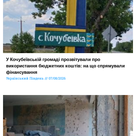
У Кочубеївській громаді прозвітували про
використання бюджетних коштів: на що спрямували
фінансування
Український Південь
07/08/2026