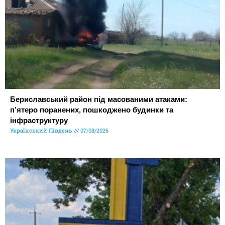
Бериславський район під масованими атаками:
п’ятеро поранених, пошкоджено будинки та
інфраструктуру
Український Південь
07/08/2026