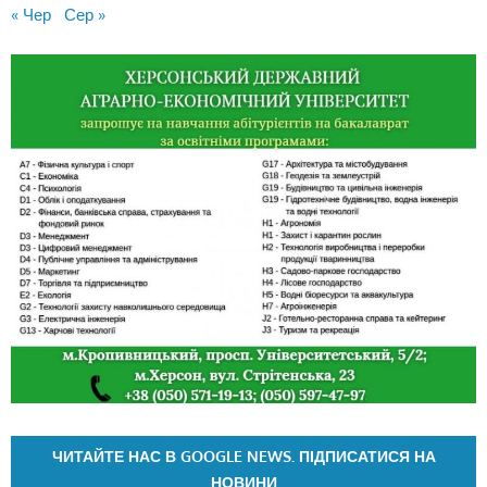
« Чер
Сер »
ЧИТАЙТЕ НАС В GOOGLE NEWS. ПІДПИСАТИСЯ НА
НОВИНИ