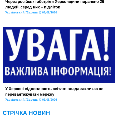
Через російські обстріли Херсонщини поранено 26
людей, серед них – підліток
Український Південь
07/08/2026
У Херсоні відновлюють світло: влада закликає не
перевантажувати мережу
Український Південь
06/08/2026
СТРІЧКА НОВИН