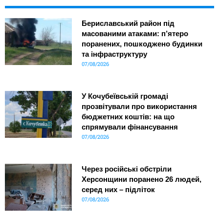
Бериславський район під
масованими атаками: п’ятеро
поранених, пошкоджено будинки
та інфраструктуру
07/08/2026
У Кочубеївській громаді
прозвітували про використання
бюджетних коштів: на що
спрямували фінансування
07/08/2026
Через російські обстріли
Херсонщини поранено 26 людей,
серед них – підліток
07/08/2026