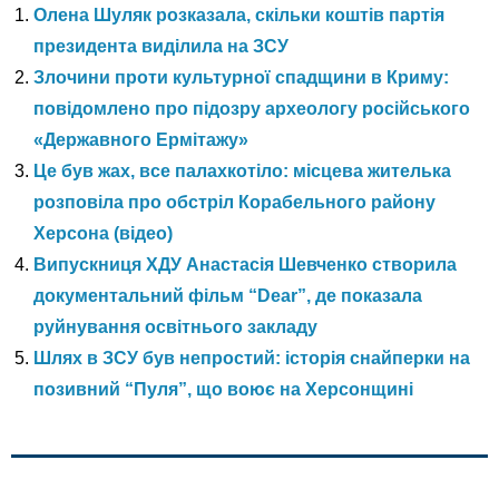
Олена Шуляк розказала, скільки коштів партія
президента виділила на ЗСУ
Злочини проти культурної спадщини в Криму:
повідомлено про підозру археологу російського
«Державного Ермітажу»
Це був жах, все палахкотіло: місцева жителька
розповіла про обстріл Корабельного району
Херсона (відео)
Випускниця ХДУ Анастасія Шевченко створила
документальний фільм “Dear”, де показала
руйнування освітнього закладу
Шлях в ЗСУ був непростий: історія снайперки на
позивний “Пуля”, що воює на Херсонщині