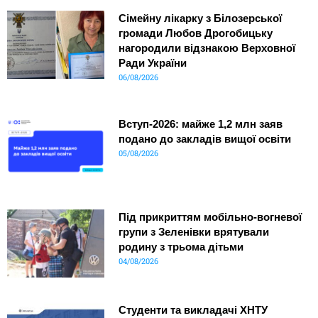
Сімейну лікарку з Білозерської
громади Любов Дрогобицьку
нагородили відзнакою Верховної
Ради України
06/08/2026
Вступ-2026: майже 1,2 млн заяв
подано до закладів вищої освіти
05/08/2026
Під прикриттям мобільно-вогневої
групи з Зеленівки врятували
родину з трьома дітьми
04/08/2026
Студенти та викладачі ХНТУ