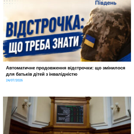
Автоматичне продовження відстрочки: що змінилося
для батьків дітей з інвалідністю
24/07/2026