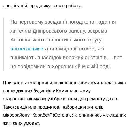
організацій, продовжує свою роботу.
На черговому засіданні погоджено надання
жителям Дніпровського району, зокрема
Антонівського старостинського округу,
вогнегасників
для ліквідації пожеж, які
виникають внаслідок ворожих обстрілів, – про
це повідомили в Херсонській міській раді.
Присутні також прийняли рішення забезпечити власників
пошкоджених будинків у Комишанському
старостинському окрузі брезентом для ремонту дахів.
Також виділили продуктові набори для жителів
мікрорайону “Корабел” (Острів), які опинились у складних
життєвих умовах.