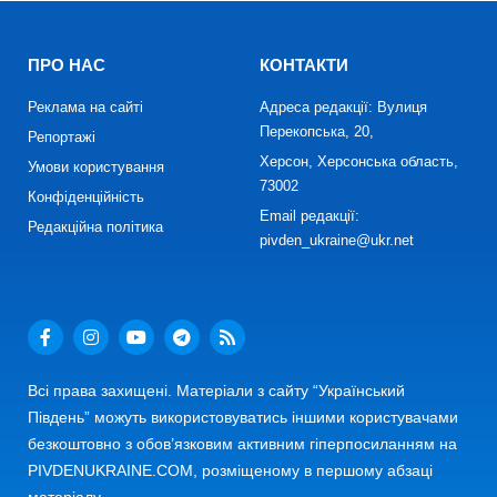
ПРО НАС
КОНТАКТИ
Реклама на сайті
Адреса редакції: Вулиця
Перекопська, 20,
Репортажі
Херсон, Херсонська область,
Умови користування
73002
Конфіденційність
Email редакції:
Редакційна політика
pivden_ukraine@ukr.net
Всі права захищені. Матеріали з сайту “Український
Південь” можуть використовуватись іншими користувачами
безкоштовно з обов’язковим активним гіперпосиланням на
PIVDENUKRAINE.COM, розміщеному в першому абзаці
матеріалу.