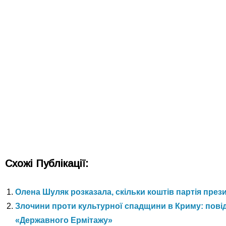
Схожі Публікації:
Олена Шуляк розказала, скільки коштів партія през
Злочини проти культурної спадщини в Криму: пові
«Державного Ермітажу»