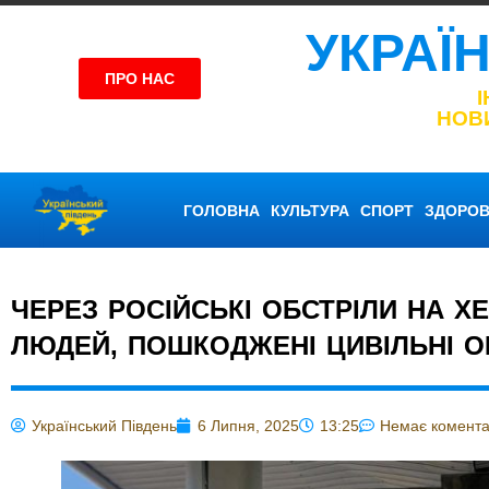
УКРАЇ
ПРО НАС
НОВ
ГОЛОВНА
КУЛЬТУРА
СПОРТ
ЗДОРОВ
ЧЕРЕЗ РОСІЙСЬКІ ОБСТРІЛИ НА Х
ЛЮДЕЙ, ПОШКОДЖЕНІ ЦИВІЛЬНІ ОБ
Український Південь
6 Липня, 2025
13:25
Немає комента