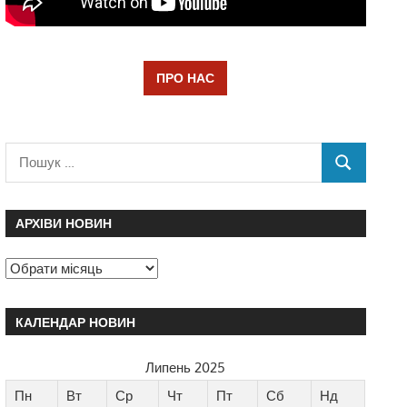
ПРО НАС
АРХІВИ НОВИН
КАЛЕНДАР НОВИН
Липень 2025
Пн
Вт
Ср
Чт
Пт
Сб
Нд