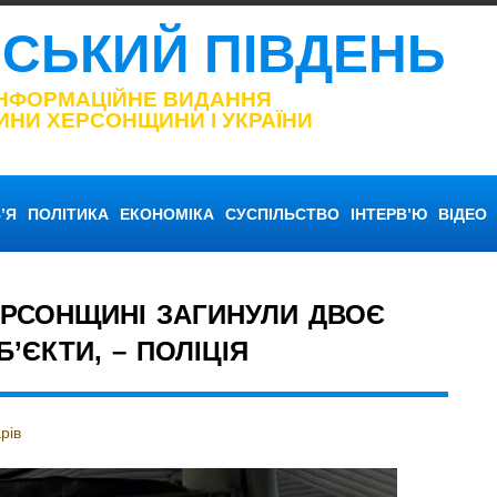
НСЬКИЙ ПІВДЕНЬ
ІНФОРМАЦІЙНЕ ВИДАННЯ
ИНИ ХЕРСОНЩИНИ І УКРАЇНИ
’Я
ПОЛІТИКА
ЕКОНОМІКА
СУСПІЛЬСТВО
ІНТЕРВ’Ю
ВІДЕО
ЕРСОНЩИНІ ЗАГИНУЛИ ДВОЄ
’ЄКТИ, – ПОЛІЦІЯ
рів