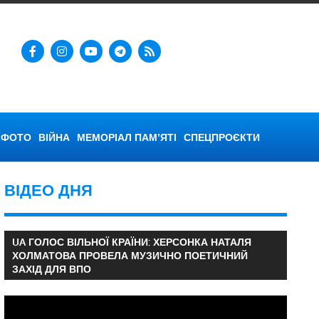
ФОТО
ВІЙНА
МЕМОРІАЛ ПАМ’ЯТІ
СПЕЦПРОЄКТИ
ВІДЕО ДНЯ
UA ГОЛОС ВІЛЬНОЇ КРАЇНИ: ХЕРСОНКА НАТАЛЯ
ХОЛМАТОВА ПРОВЕЛА МУЗИЧНО ПОЕТИЧНИЙ
ЗАХІД ДЛЯ ВПО