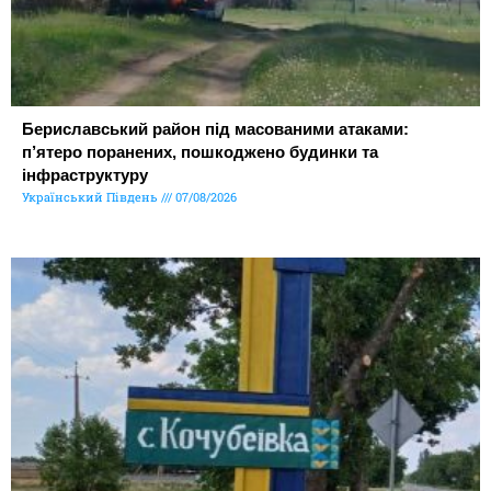
Бериславський район під масованими атаками:
п’ятеро поранених, пошкоджено будинки та
інфраструктуру
Український Південь
07/08/2026