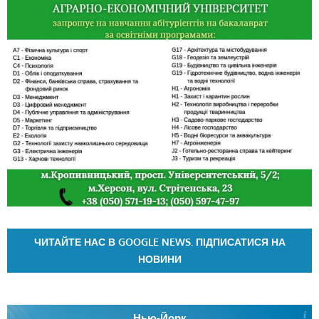
ЧИТАЙТЕ НАС В GOOGLE NEWS. ПІДПИСАТИСЯ НА
НОВИНИ
Нью-Йорк