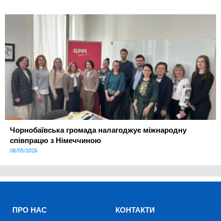
Чорнобаївська громада налагоджує міжнародну
співпрацю з Німеччиною
08/05/2026
ПРО НАС
КОНТАКТИ