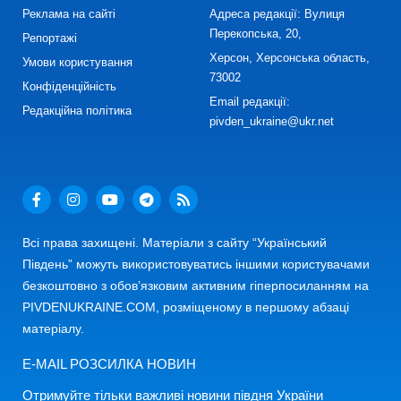
Реклама на сайті
Адреса редакції: Вулиця
Перекопська, 20,
Репортажі
Херсон, Херсонська область,
Умови користування
73002
Конфіденційність
Email редакції:
Редакційна політика
pivden_ukraine@ukr.net
Всі права захищені. Матеріали з сайту “Український
Південь” можуть використовуватись іншими користувачами
безкоштовно з обов’язковим активним гіперпосиланням на
PIVDENUKRAINE.COM, розміщеному в першому абзаці
матеріалу.
E-MAIL РОЗСИЛКА НОВИН
Отримуйте тільки важливі новини півдня України