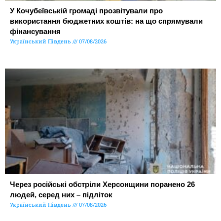
У Кочубеївській громаді прозвітували про
використання бюджетних коштів: на що спрямували
фінансування
Український Південь
07/08/2026
Через російські обстріли Херсонщини поранено 26
людей, серед них – підліток
Український Південь
07/08/2026