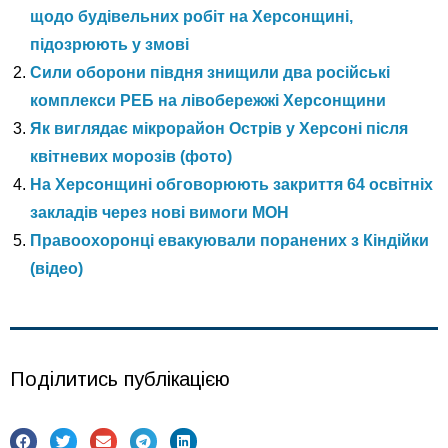
щодо будівельних робіт на Херсонщині,
підозрюють у змові
Сили оборони півдня знищили два російські
комплекси РЕБ на лівобережжі Херсонщини
Як виглядає мікрорайон Острів у Херсоні після
квітневих морозів (фото)
На Херсонщині обговорюють закриття 64 освітніх
закладів через нові вимоги МОН
Правоохоронці евакуювали поранених з Кіндійки
(відео)
Поділитись публікацією