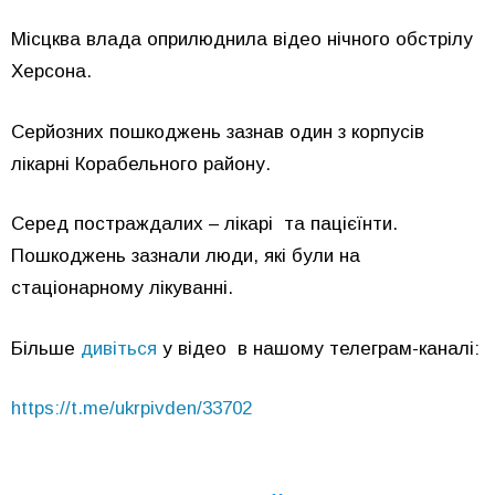
Місцква влада оприлюднила відео нічного обстрілу
Херсона.
Серйозних пошкоджень зазнав один з корпусів
лікарні Корабельного району.
Серед постраждалих – лікарі та пацієїнти.
Пошкоджень зазнали люди, які були на
стаціонарному лікуванні.
Більше
дивіться
у відео в нашому телеграм-каналі:
https://t.me/ukrpivden/33702