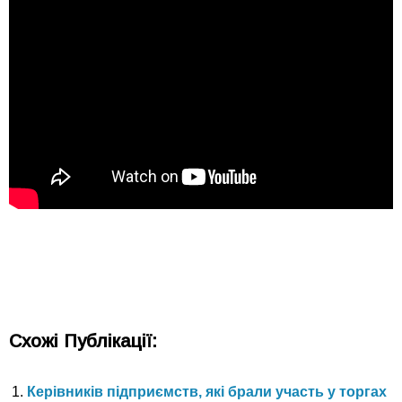
Схожі Публікації:
Керівників підприємств, які брали участь у торгах