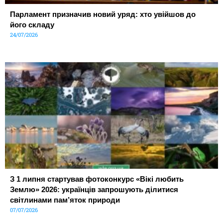
Парламент призначив новий уряд: хто увійшов до
його складу
24/07/2026
З 1 липня стартував фотоконкурс «Вікі любить
Землю» 2026: українців запрошують ділитися
світлинами пам’яток природи
07/07/2026