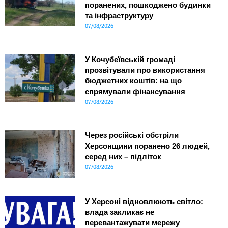
поранених, пошкоджено будинки
та інфраструктуру
07/08/2026
У Кочубеївській громаді
прозвітували про використання
бюджетних коштів: на що
спрямували фінансування
07/08/2026
Через російські обстріли
Херсонщини поранено 26 людей,
серед них – підліток
07/08/2026
У Херсоні відновлюють світло:
влада закликає не
перевантажувати мережу