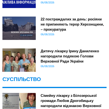
06/08/2026
22 постраждалих за день: росіяни
не припиняють терор Херсонщини,
– прокуратура
06/08/2026
Дитячу лікарку Ірину Даниленко
нагородили подякою Голови
Верховної Ради України
06/08/2026
СУСПІЛЬСТВО
Сімейну лікарку з Білозерської
громади Любов Дрогобицьку
нагородили відзнакою Верховної