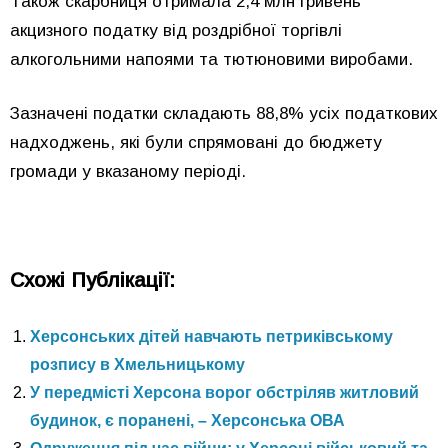
Також скарбниця отримала 2,4 млн гривень
акцизного податку від роздрібної торгівлі
алкогольними напоями та тютюновими виробами.
Зазначені податки складають 88,8% усіх податкових
надходжень, які були спрямовані до бюджету
громади у вказаному періоді.
Схожі Публікації:
Херсонських дітей навчають петриківському
розпису в Хмельницькому
У передмісті Херсона ворог обстріляв житловий
будинок, є поранені, – Херсонська ОВА