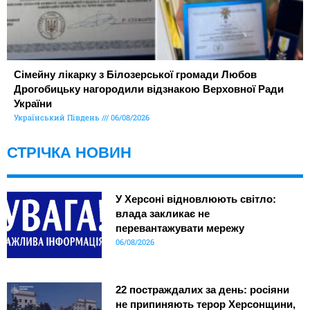
Сімейну лікарку з Білозерської громади Любов
Дрогобицьку нагородили відзнакою Верховної Ради
України
Український Південь
06/08/2026
СТРІЧКА НОВИН
У Херсоні відновлюють світло:
влада закликає не
перевантажувати мережу
06/08/2026
22 постраждалих за день: росіяни
не припиняють терор Херсонщини,