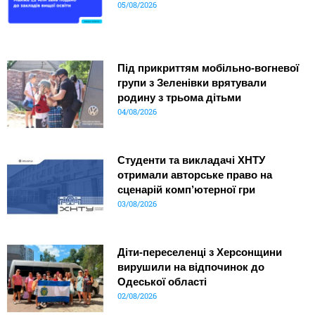
05/08/2026
Під прикриттям мобільно-вогневої
групи з Зеленівки врятували
родину з трьома дітьми
04/08/2026
Студенти та викладачі ХНТУ
отримали авторське право на
сценарій комп’ютерної гри
03/08/2026
Діти-переселенці з Херсонщини
вирушили на відпочинок до
Одеської області
02/08/2026