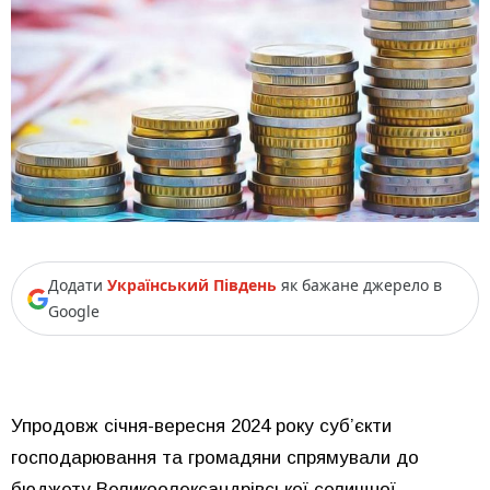
Додати
Український Південь
як бажане джерело в
Google
Упродовж січня-вересня 2024 року суб’єкти
господарювання та громадяни спрямували до
бюджету Великоолександрівської селищної