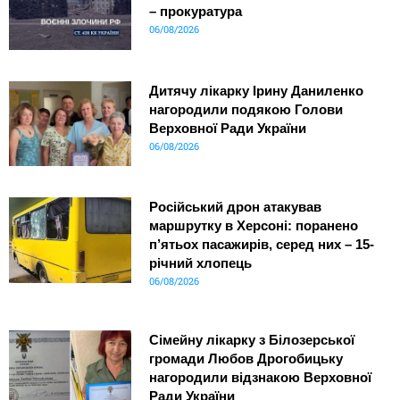
– прокуратура
06/08/2026
Дитячу лікарку Ірину Даниленко
нагородили подякою Голови
Верховної Ради України
06/08/2026
Російський дрон атакував
маршрутку в Херсоні: поранено
п’ятьох пасажирів, серед них – 15-
річний хлопець
06/08/2026
Сімейну лікарку з Білозерської
громади Любов Дрогобицьку
нагородили відзнакою Верховної
Ради України