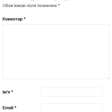
Обов’язкові поля позначені
*
Коментар
*
Ім'я
*
Email
*