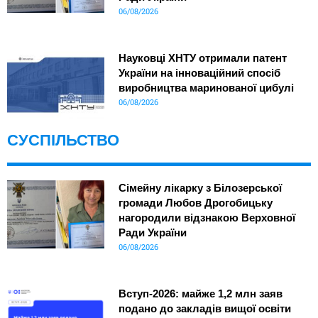
06/08/2026
Науковці ХНТУ отримали патент
України на інноваційний спосіб
виробництва маринованої цибулі
06/08/2026
СУСПІЛЬСТВО
Сімейну лікарку з Білозерської
громади Любов Дрогобицьку
нагородили відзнакою Верховної
Ради України
06/08/2026
Вступ-2026: майже 1,2 млн заяв
подано до закладів вищої освіти