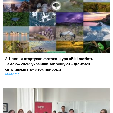
З 1 липня стартував фотоконкурс «Вікі любить
Землю» 2026: українців запрошують ділитися
світлинами пам’яток природи
07/07/2026