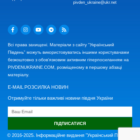
pivden_ukraine@ukr.net
Всі права захищені. Матеріали з сайту “Український
Південь” можуть використовуватись іншими користувачами
безкоштовно з обов’язковим активним гіперпосиланням на
PIVDENUKRAINE.COM, розміщеному в першому абзаці
матеріалу.
E-MAIL РОЗСИЛКА НОВИН
Отримуйте тільки важливі новини півдня України
ПІДПИСАТИСЯ
© 2016-2025. Інформаційне видання "Український Південь"