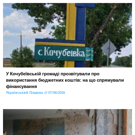
У Кочубеївській громаді прозвітували про
використання бюджетних коштів: на що спрямували
фінансування
Український Південь
07/08/2026