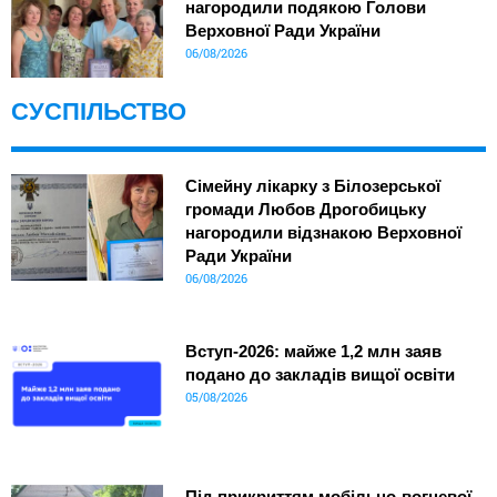
нагородили подякою Голови
Верховної Ради України
06/08/2026
СУСПІЛЬСТВО
Сімейну лікарку з Білозерської
громади Любов Дрогобицьку
нагородили відзнакою Верховної
Ради України
06/08/2026
Вступ-2026: майже 1,2 млн заяв
подано до закладів вищої освіти
05/08/2026
Під прикриттям мобільно-вогневої