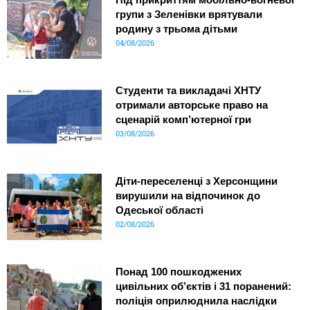
групи з Зеленівки врятували
родину з трьома дітьми
04/08/2026
Студенти та викладачі ХНТУ
отримали авторське право на
сценарій комп’ютерної гри
03/08/2026
Діти-переселенці з Херсонщини
вирушили на відпочинок до
Одеської області
02/08/2026
Понад 100 пошкоджених
цивільних об’єктів і 31 поранений:
поліція оприлюднила наслідки