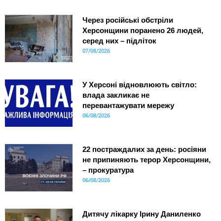
Через російські обстріли
Херсонщини поранено 26 людей,
серед них – підліток
07/08/2026
У Херсоні відновлюють світло:
влада закликає не
перевантажувати мережу
06/08/2026
22 постраждалих за день: росіяни
не припиняють терор Херсонщини,
– прокуратура
06/08/2026
Дитячу лікарку Ірину Даниленко