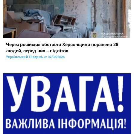
Через російські обстріли Херсонщини поранено 26
людей, серед них – підліток
Український Південь
07/08/2026