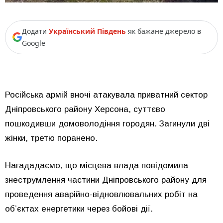
Додати
Український Південь
як бажане джерело в
Google
Російська армій вночі атакувала приватний сектор
Дніпровського району Херсона, суттєво
пошкодивши домоволодіння городян. Загинули дві
жінки, третю поранено.
Нагададаємо, що місцева влада повідомила
знеструмлення частини Дніпровського району для
проведення аварійно-відновлювальних робіт на
об’єктах енергетики через бойові дії.