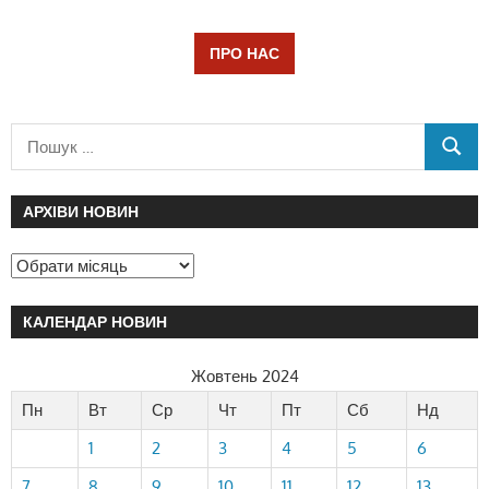
ПРО НАС
АРХІВИ НОВИН
КАЛЕНДАР НОВИН
Жовтень 2024
Пн
Вт
Ср
Чт
Пт
Сб
Нд
1
2
3
4
5
6
7
8
9
10
11
12
13