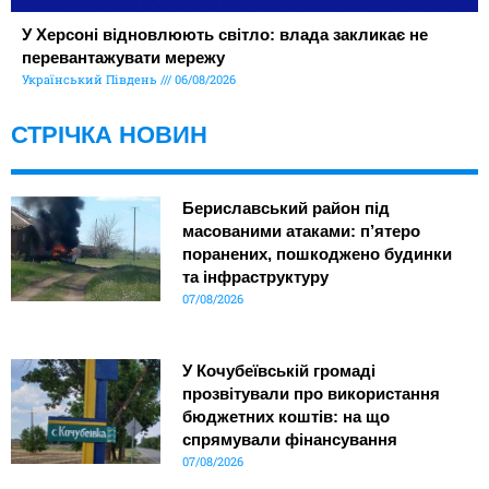
У Херсоні відновлюють світло: влада закликає не
перевантажувати мережу
Український Південь
06/08/2026
СТРІЧКА НОВИН
Бериславський район під
масованими атаками: п’ятеро
поранених, пошкоджено будинки
та інфраструктуру
07/08/2026
У Кочубеївській громаді
прозвітували про використання
бюджетних коштів: на що
спрямували фінансування
07/08/2026