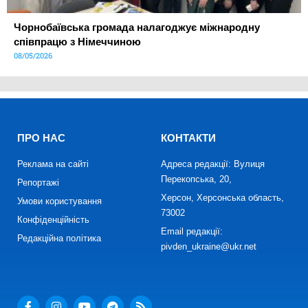
Чорнобаївська громада налагоджує міжнародну
співпрацю з Німеччиною
08/05/2026
ПРО НАС
КОНТАКТИ
Реклама на сайті
Адреса редакції: Вулиця
Перекопська, 20,
Репортажі
Херсон, Херсонська область,
Умови користування
73002
Конфіденційність
Email редакції:
Редакційна політика
pivden_ukraine@ukr.net