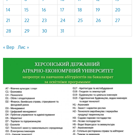
14
15
16
17
18
19
20
21
22
23
24
25
26
27
28
29
30
31
« Вер
Лис »