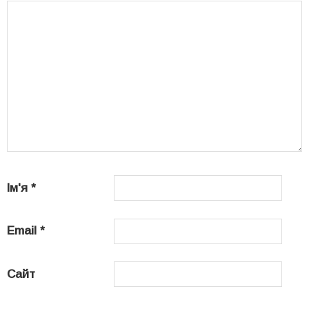
Ім'я
*
Email
*
Сайт