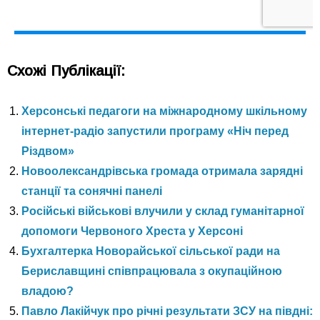
Схожі Публікації:
Херсонські педагоги на міжнародному шкільному
інтернет-радіо запустили програму «Ніч перед
Різдвом»
Новоолександрівська громада отримала зарядні
станції та сонячні панелі
Російські військові влучили у склад гуманітарної
допомоги Червоного Хреста у Херсоні
Бухгалтерка Новорайської сільської ради на
Бериславщині співпрацювала з окупаційною
владою?
Павло Лакійчук про річні результати ЗСУ на півдні: