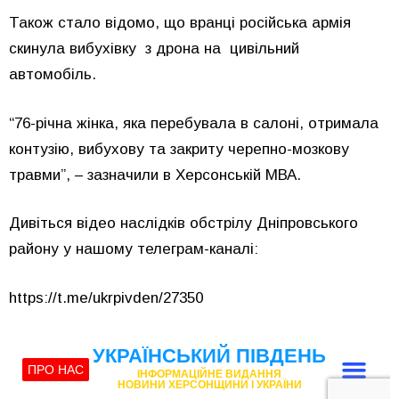
Також стало відомо, що вранці російська армія
скинула вибухівку з дрона на цивільний
автомобіль.
“76-річна жінка, яка перебувала в салоні, отримала
контузію, вибухову та закриту черепно-мозкову
травми”, – зазначили в Херсонській МВА.
Дивіться відео наслідків обстрілу Дніпровського
району у нашому телеграм-каналі:
https://t.me/ukrpivden/27350