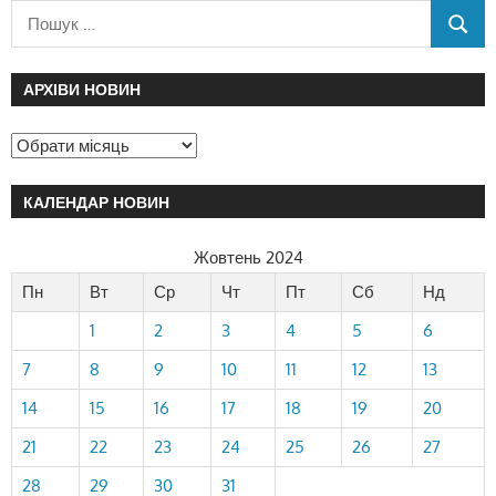
АРХІВИ НОВИН
КАЛЕНДАР НОВИН
Жовтень 2024
Пн
Вт
Ср
Чт
Пт
Сб
Нд
1
2
3
4
5
6
7
8
9
10
11
12
13
14
15
16
17
18
19
20
21
22
23
24
25
26
27
28
29
30
31