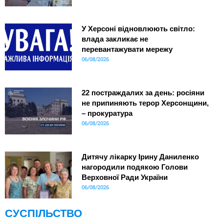
У Херсоні відновлюють світло:
влада закликає не
перевантажувати мережу
06/08/2026
22 постраждалих за день: росіяни
не припиняють терор Херсонщини,
– прокуратура
06/08/2026
Дитячу лікарку Ірину Даниленко
нагородили подякою Голови
Верховної Ради України
06/08/2026
СУСПІЛЬСТВО