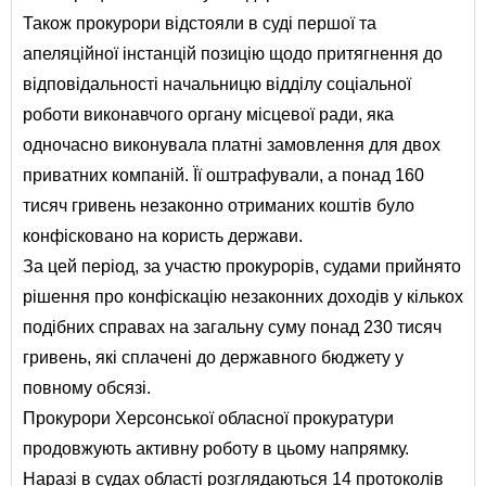
Також прокурори відстояли в суді першої та
апеляційної інстанцій позицію щодо притягнення до
відповідальності начальницю відділу соціальної
роботи виконавчого органу місцевої ради, яка
одночасно виконувала платні замовлення для двох
приватних компаній. Її оштрафували, а понад 160
тисяч гривень незаконно отриманих коштів було
конфісковано на користь держави.
За цей період, за участю прокурорів, судами прийнято
рішення про конфіскацію незаконних доходів у кількох
подібних справах на загальну суму понад 230 тисяч
гривень, які сплачені до державного бюджету у
повному обсязі.
Прокурори Херсонської обласної прокуратури
продовжують активну роботу в цьому напрямку.
Наразі в судах області розглядаються 14 протоколів