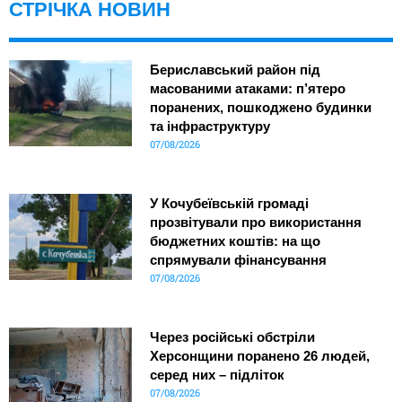
СТРІЧКА НОВИН
Бериславський район під
масованими атаками: п’ятеро
поранених, пошкоджено будинки
та інфраструктуру
07/08/2026
У Кочубеївській громаді
прозвітували про використання
бюджетних коштів: на що
спрямували фінансування
07/08/2026
Через російські обстріли
Херсонщини поранено 26 людей,
серед них – підліток
07/08/2026