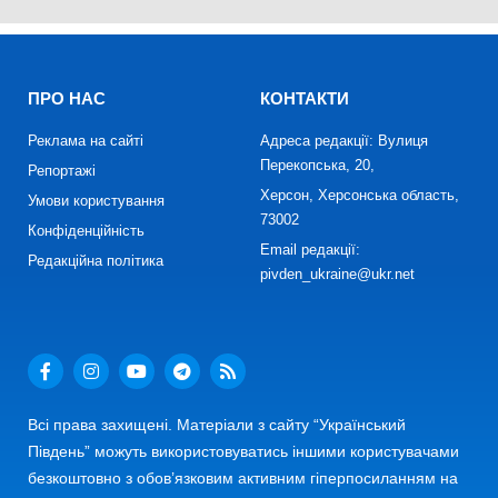
ПРО НАС
КОНТАКТИ
Реклама на сайті
Адреса редакції: Вулиця
Перекопська, 20,
Репортажі
Херсон, Херсонська область,
Умови користування
73002
Конфіденційність
Email редакції:
Редакційна політика
pivden_ukraine@ukr.net
Всі права захищені. Матеріали з сайту “Український
Південь” можуть використовуватись іншими користувачами
безкоштовно з обов’язковим активним гіперпосиланням на