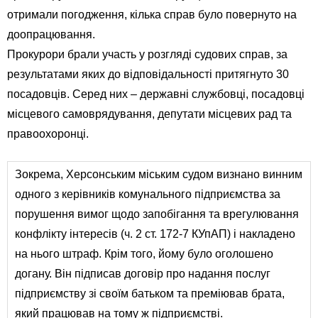
отримали погодження, кілька справ було повернуто на
доопрацювання.
Прокурори брали участь у розгляді судових справ, за
результатами яких до відповідальності притягнуто 30
посадовців. Серед них – державні службовці, посадовці
місцевого самоврядування, депутати місцевих рад та
правоохоронці.
Зокрема, Херсонським міським судом визнано винним
одного з керівників комунального підприємства за
порушення вимог щодо запобігання та врегулювання
конфлікту інтересів (ч. 2 ст. 172-7 КУпАП) і накладено
на нього штраф. Крім того, йому було оголошено
догану. Він підписав договір про надання послуг
підприємству зі своїм батьком та преміював брата,
який працював на тому ж підприємстві.