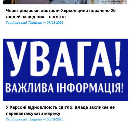
Через російські обстріли Херсонщини поранено 26
людей, серед них – підліток
Український Південь
07/08/2026
У Херсоні відновлюють світло: влада закликає не
перевантажувати мережу
Український Південь
06/08/2026