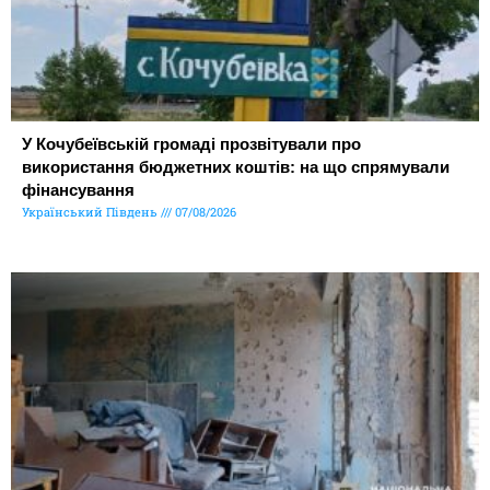
У Кочубеївській громаді прозвітували про
використання бюджетних коштів: на що спрямували
фінансування
Український Південь
07/08/2026