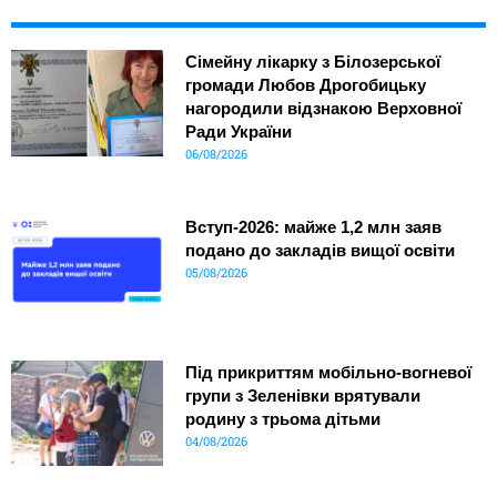
Сімейну лікарку з Білозерської
громади Любов Дрогобицьку
нагородили відзнакою Верховної
Ради України
06/08/2026
Вступ-2026: майже 1,2 млн заяв
подано до закладів вищої освіти
05/08/2026
Під прикриттям мобільно-вогневої
групи з Зеленівки врятували
родину з трьома дітьми
04/08/2026