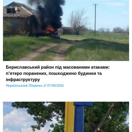
Бериславський район під масованими атаками:
п’ятеро поранених, пошкоджено будинки та
інфраструктуру
Український Південь
07/08/2026