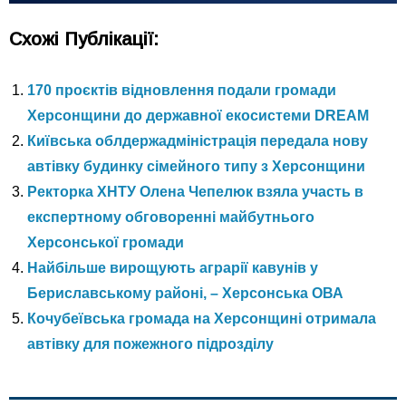
Схожі Публікації:
170 проєктів відновлення подали громади
Херсонщини до державної екосистеми DREAM
Київська облдержадміністрація передала нову
автівку будинку сімейного типу з Херсонщини
Ректорка ХНТУ Олена Чепелюк взяла участь в
експертному обговоренні майбутнього
Херсонської громади
Найбільше вирощують аграрії кавунів у
Бериславському районі, – Херсонська ОВА
Кочубеївська громада на Херсонщині отримала
автівку для пожежного підрозділу