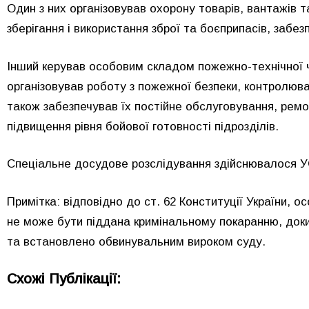
Один з них організовував охорону товарів, вантажів т
зберігання і використання зброї та боєприпасів, забе
Інший керував особовим складом пожежно-технічної ч
організовував роботу з пожежної безпеки, контролюва
також забезпечував їх постійне обслуговування, ремо
підвищення рівня бойової готовності підрозділів.
Спеціальне досудове розслідування здійснювалося УС
Примітка: відповідно до ст. 62 Конституції України, 
не може бути піддана кримінальному покаранню, доки
та встановлено обвинувальним вироком суду.
Схожі Публікації: