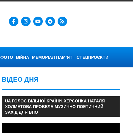
ФОТО
ВІЙНА
МЕМОРІАЛ ПАМ’ЯТІ
СПЕЦПРОЄКТИ
ВІДЕО ДНЯ
UA ГОЛОС ВІЛЬНОЇ КРАЇНИ: ХЕРСОНКА НАТАЛЯ
ХОЛМАТОВА ПРОВЕЛА МУЗИЧНО ПОЕТИЧНИЙ
ЗАХІД ДЛЯ ВПО