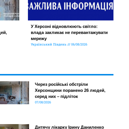
У Херсоні відновлюють світло:
ей,
влада закликає не перевантажувати
мережу
Український Південь
06/08/2026
Через російські обстріли
Херсонщини поранено 26 людей,
серед них – підліток
07/08/2026
Дитячу лікарку Ірину Даниленко