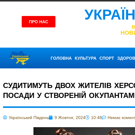
УКРАЇ
ПРО НАС
НОВ
ГОЛОВНА
КУЛЬТУРА
СПОРТ
ЗДОРОВ
СУДИТИМУТЬ ДВОХ ЖИТЕЛІВ ХЕРСО
ПОСАДИ У СТВОРЕНІЙ ОКУПАНТАМИ
Український Південь
9 Жовтня, 2024
10:48
Немає комент