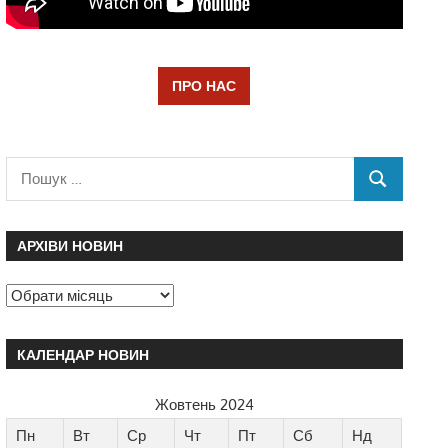
ПРО НАС
АРХІВИ НОВИН
КАЛЕНДАР НОВИН
Жовтень 2024
Пн
Вт
Ср
Чт
Пт
Сб
Нд