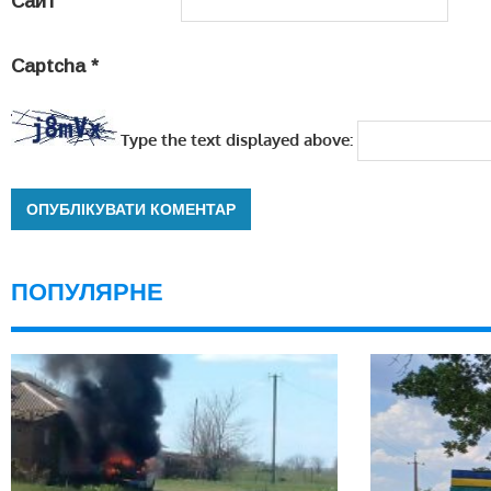
Сайт
Captcha
*
Type the text displayed above:
ПОПУЛЯРНЕ