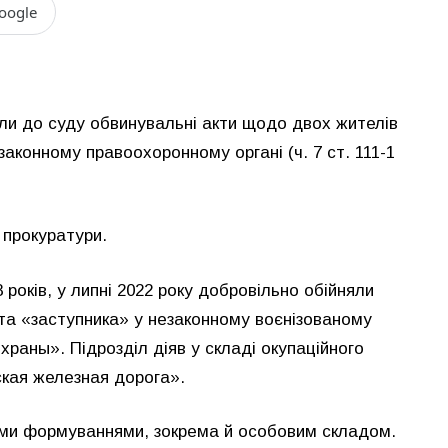
oogle
ли до суду обвинувальні акти щодо двох жителів
аконному правоохоронному органі (ч. 7 ст. 111-1
 прокуратури.
 років, у липні 2022 року добровільно обійняли
та «заступника» у незаконному воєнізованому
аны». Підрозділ діяв у складі окупаційного
кая железная дорога».
ими формуваннями, зокрема й особовим складом.