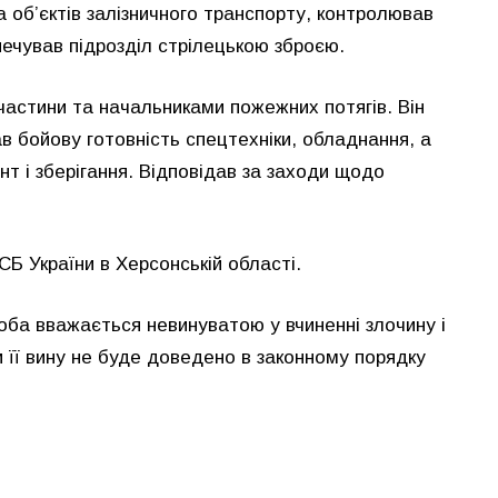
а об’єктів залізничного транспорту, контролював
зпечував підрозділ стрілецькою зброєю.
астини та начальниками пожежних потягів. Він
в бойову готовність спецтехніки, обладнання, а
нт і зберігання. Відповідав за заходи щодо
Б України в Херсонській області.
особа вважається невинуватою у вчиненні злочину і
 її вину не буде доведено в законному порядку