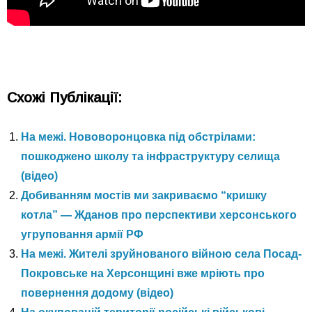
Схожі Публікації:
На межі. Нововоронцовка під обстрілами:
пошкоджено школу та інфраструктуру селища
(відео)
Добиванням мостів ми закриваємо “кришку
котла” — Жданов про перспективи херсонського
угруповання армії РФ
На межі. Жителі зруйнованого війною села Посад-
Покровське на Херсонщині вже мріють про
повернення додому (відео)