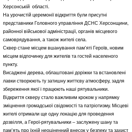
Херсонській області.
На урочистій церемонії відкриття були присутні
представники Головного управління ДСНС Херсонщини,
районної військової адміністрації, органів місцевого
самоврядування, а також жителі села.
Сквер стане місцем вшанування пам’яті Героїв, новим
місцем відпочинку для жителів та гостей населеного
пункту.
Висаджені дерева, облаштовані доріжки та встановлені
лавки створюють ту затишну життєву атмосферу, задля
збереження якої і працюють наші рятувальники.
Відкриття скверу стало важливим кроком у напрямку
зміцнення громадської свідомості та патріотизму. Місцеві
жителі отримали ще одну локацію для проведення
дозвілля, а Герої-рятувальники – заслужену шану та
пам’ять про їхній неоціненний внесок у безпеку та захист