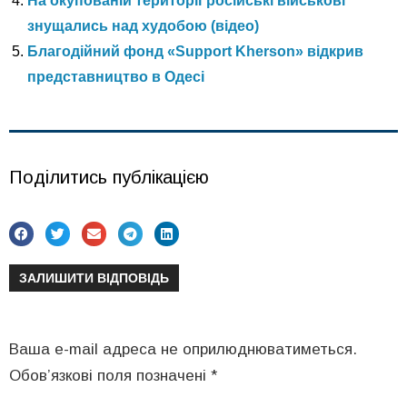
На окупованій території російські військові
знущались над худобою (відео)
Благодійний фонд «Support Kherson» відкрив
представництво в Одесі
Поділитись публікацією
ЗАЛИШИТИ ВІДПОВІДЬ
Ваша e-mail адреса не оприлюднюватиметься.
Обов’язкові поля позначені
*