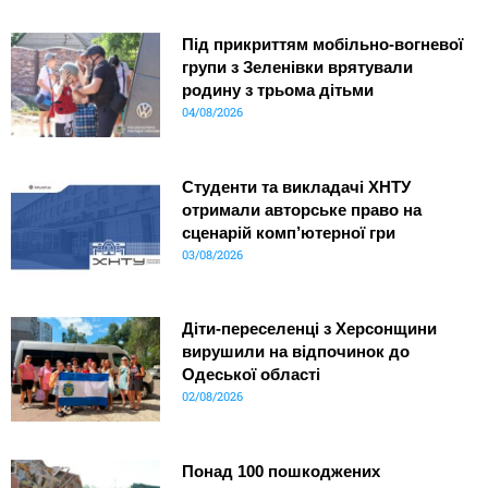
Під прикриттям мобільно-вогневої
групи з Зеленівки врятували
родину з трьома дітьми
04/08/2026
Студенти та викладачі ХНТУ
отримали авторське право на
сценарій комп’ютерної гри
03/08/2026
Діти-переселенці з Херсонщини
вирушили на відпочинок до
Одеської області
02/08/2026
Понад 100 пошкоджених