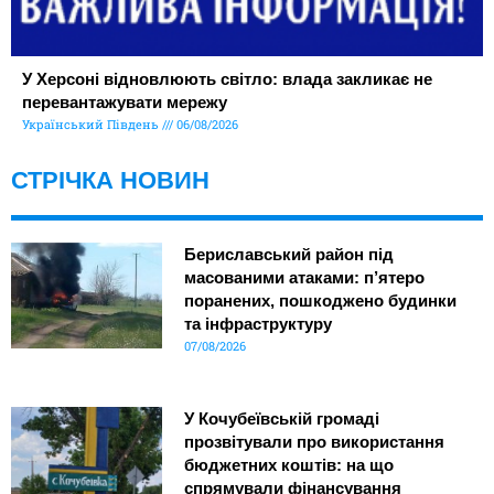
У Херсоні відновлюють світло: влада закликає не
перевантажувати мережу
Український Південь
06/08/2026
СТРІЧКА НОВИН
Бериславський район під
масованими атаками: п’ятеро
поранених, пошкоджено будинки
та інфраструктуру
07/08/2026
У Кочубеївській громаді
прозвітували про використання
бюджетних коштів: на що
спрямували фінансування