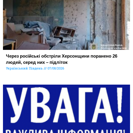
Через російські обстріли Херсонщини поранено 26
людей, серед них – підліток
Український Південь
07/08/2026