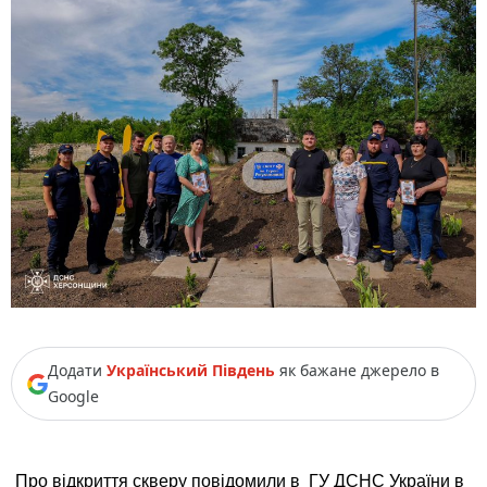
Додати
Український Південь
як бажане джерело в
Google
Про відкриття скверу повідомили в ГУ ДСНС України в