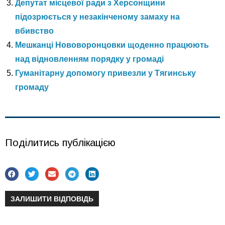
Депутат місцевої ради з Херсонщини
підозрюється у незакінченому замаху на
вбивство
Мешканці Нововоронцовки щоденно працюють
над відновленням порядку у громаді
Гуманітарну допомогу привезли у Тягинську
громаду
Поділитись публікацією
ЗАЛИШИТИ ВІДПОВІДЬ