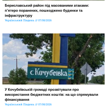
Бериславський район під масованими атаками:
п’ятеро поранених, пошкоджено будинки та
інфраструктуру
Український Південь
07/08/2026
У Кочубеївській громаді прозвітували про
використання бюджетних коштів: на що спрямували
фінансування
Український Південь
07/08/2026