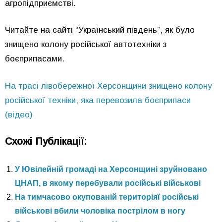
агропідприємстві.
Читайте на сайті “Український південь”, як було
знищено колону російської автотехніки з
боєприпасами.
На трасі лівобережної Херсонщини знищено колону
російської техніки, яка перевозила боєприпаси
(відео)
Схожі Публікації:
У Ювілейній громаді на Херсонщині зруйновано
ЦНАП, в якому перебували російські військові
На тимчасово окупованій територіяї російські
військові вбили чоловіка пострілом в ногу