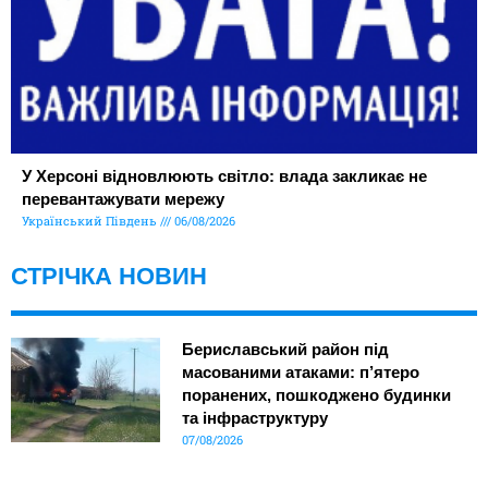
У Херсоні відновлюють світло: влада закликає не
перевантажувати мережу
Український Південь
06/08/2026
СТРІЧКА НОВИН
Бериславський район під
масованими атаками: п’ятеро
поранених, пошкоджено будинки
та інфраструктуру
07/08/2026