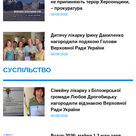
не припиняють терор Херсонщини,
– прокуратура
06/08/2026
Дитячу лікарку Ірину Даниленко
нагородили подякою Голови
Верховної Ради України
06/08/2026
СУСПІЛЬСТВО
Сімейну лікарку з Білозерської
громади Любов Дрогобицьку
нагородили відзнакою Верховної
Ради України
06/08/2026
Вступ-2026: майже 1,2 млн заяв