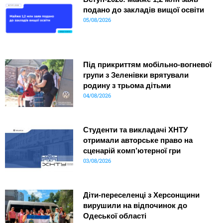
подано до закладів вищої освіти
05/08/2026
Під прикриттям мобільно-вогневої
групи з Зеленівки врятували
родину з трьома дітьми
04/08/2026
Студенти та викладачі ХНТУ
отримали авторське право на
сценарій комп’ютерної гри
03/08/2026
Діти-переселенці з Херсонщини
вирушили на відпочинок до
Одеської області