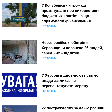
У Кочубеївській громаді
прозвітували про використання
бюджетних коштів: на що
спрямували фінансування
07/08/2026
Через російські обстріли
Херсонщини поранено 26 людей,
серед них – підліток
07/08/2026
У Херсоні відновлюють світло:
влада закликає не
перевантажувати мережу
06/08/2026
22 постраждалих за день: росіяни