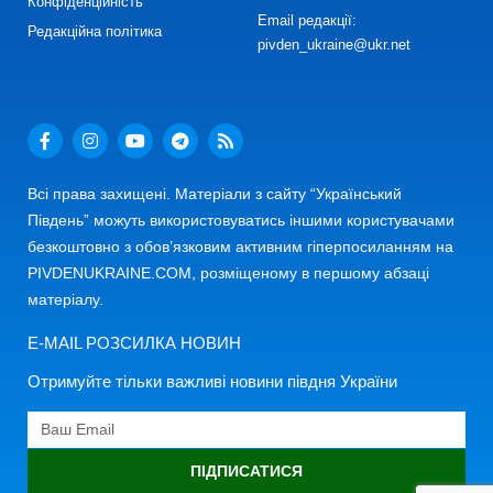
Конфіденційність
Email редакції:
Редакційна політика
pivden_ukraine@ukr.net
Всі права захищені. Матеріали з сайту “Український
Південь” можуть використовуватись іншими користувачами
безкоштовно з обов’язковим активним гіперпосиланням на
PIVDENUKRAINE.COM, розміщеному в першому абзаці
матеріалу.
E-MAIL РОЗСИЛКА НОВИН
Отримуйте тільки важливі новини півдня України
ПІДПИСАТИСЯ