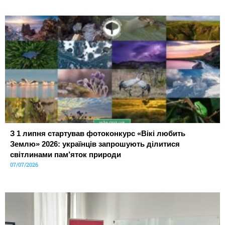
З 1 липня стартував фотоконкурс «Вікі любить
Землю» 2026: українців запрошують ділитися
світлинами пам’яток природи
07/07/2026