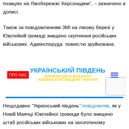
позиціях на Лівобережжі Херсонщини”, – зазначено в
дописі.
Також за повідомленням ЗМІ на лівому березі у
Ювілейній громаді знищено скупчення російських
військових. Адмінспоруда повністю зруйнована.
Нещодавно “Український південь”
повідомляв
, як у
Новій Маячці Ювілейної громади було знищено
штаб російських військових на захопленому