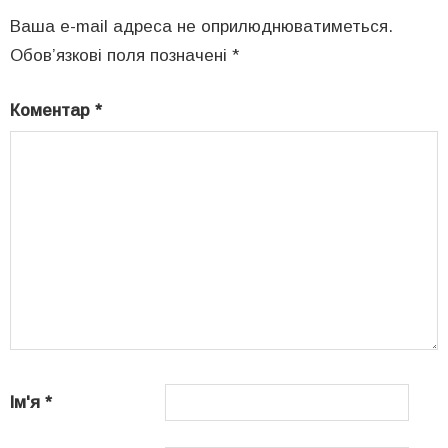
Ваша e-mail адреса не оприлюднюватиметься.
Обов’язкові поля позначені
*
Коментар
*
Ім'я
*