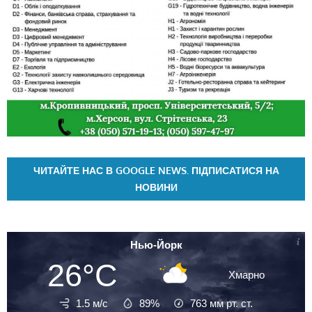
ЧИТАЙТЕ НАС В GOOGLE NEWS. ПІДПИСАТИСЯ НА
НОВИНИ
Нью-Йорк
26°C
Хмарно
1.5 м/с
89%
763
мм рт. ст.