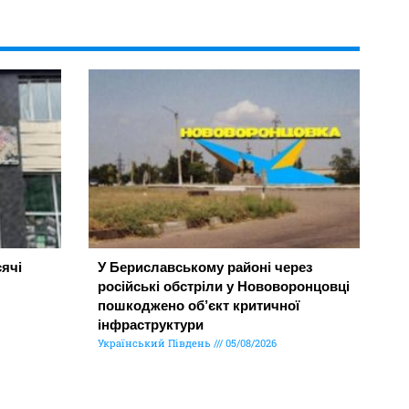
ячі
У Бериславському районі через
російські обстріли у Нововоронцовці
пошкоджено об’єкт критичної
інфраструктури
Український Південь
05/08/2026