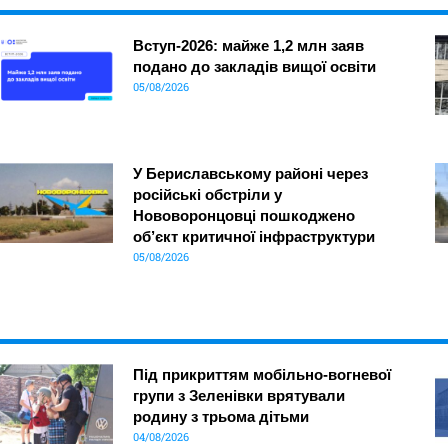
Вступ-2026: майже 1,2 млн заяв
подано до закладів вищої освіти
05/08/2026
У Бериславському районі через
російські обстріли у
Нововоронцовці пошкоджено
об’єкт критичної інфраструктури
05/08/2026
Під прикриттям мобільно-вогневої
групи з Зеленівки врятували
родину з трьома дітьми
04/08/2026