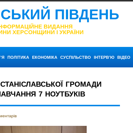
НСЬКИЙ ПІВДЕНЬ
ІНФОРМАЦІЙНЕ ВИДАННЯ
ИНИ ХЕРСОНЩИНИ І УКРАЇНИ
’Я
ПОЛІТИКА
ЕКОНОМІКА
СУСПІЛЬСТВО
ІНТЕРВ’Ю
ВІДЕО
 СТАНІСЛАВСЬКОЇ ГРОМАДИ
АВЧАННЯ 7 НОУТБУКІВ
ментарів