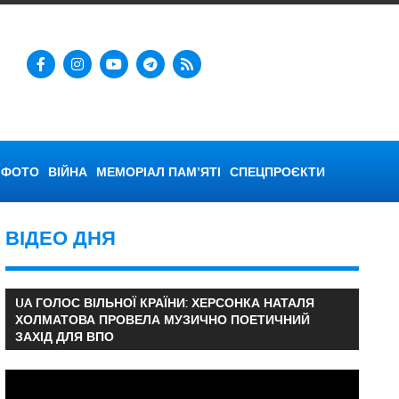
ФОТО
ВІЙНА
МЕМОРІАЛ ПАМ’ЯТІ
СПЕЦПРОЄКТИ
ВІДЕО ДНЯ
UA ГОЛОС ВІЛЬНОЇ КРАЇНИ: ХЕРСОНКА НАТАЛЯ
ХОЛМАТОВА ПРОВЕЛА МУЗИЧНО ПОЕТИЧНИЙ
ЗАХІД ДЛЯ ВПО