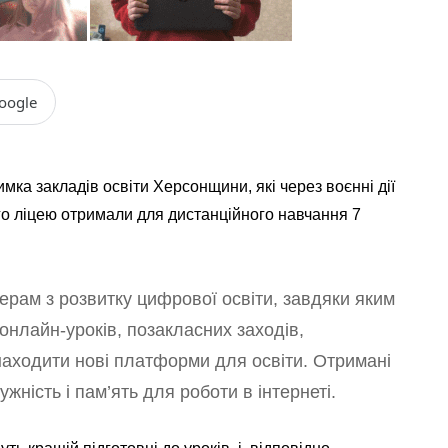
oogle
мка закладів освіти Херсонщини, які через воєнні дії
о ліцею отримали для дистанційного навчання 7
нерам з розвитку цифрової освіти, завдяки яким
онлайн-уроків, позакласних заходів,
знаходити нові платформи для освіти. Отримані
жність і пам’ять для роботи в інтернеті.