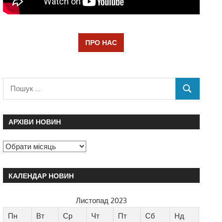
ПРО НАС
АРХІВИ НОВИН
КАЛЕНДАР НОВИН
Листопад 2023
Пн
Вт
Ср
Чт
Пт
Сб
Нд