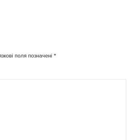
язкові поля позначені
*