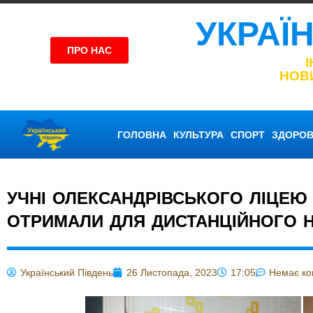
УКРАЇ
ПРО НАС
НОВ
ГОЛОВНА
КУЛЬТУРА
СПОРТ
ЗДОРОВ
УЧНІ ОЛЕКСАНДРІВСЬКОГО ЛІЦЕЮ
ОТРИМАЛИ ДЛЯ ДИСТАНЦІЙНОГО Н
Український Південь
26 Листопада, 2023
17:05
Немає ко