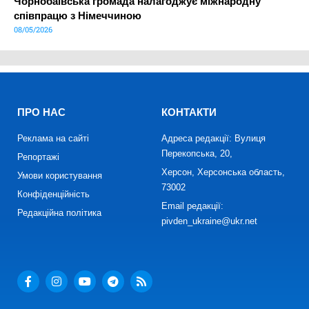
Чорнобаївська громада налагоджує міжнародну
співпрацю з Німеччиною
08/05/2026
ПРО НАС
КОНТАКТИ
Реклама на сайті
Адреса редакції: Вулиця
Перекопська, 20,
Репортажі
Херсон, Херсонська область,
Умови користування
73002
Конфіденційність
Email редакції:
Редакційна політика
pivden_ukraine@ukr.net