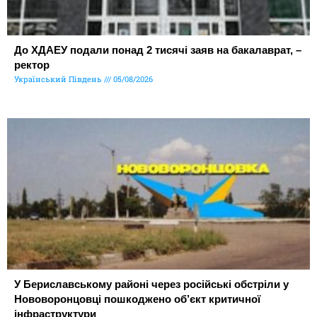
До ХДАЕУ подали понад 2 тисячі заяв на бакалаврат, –
ректор
Український Південь
05/08/2026
У Бериславському районі через російські обстріли у
Нововоронцовці пошкоджено об’єкт критичної
інфраструктури