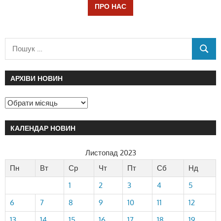
ПРО НАС
АРХІВИ НОВИН
КАЛЕНДАР НОВИН
Листопад 2023
Пн
Вт
Ср
Чт
Пт
Сб
Нд
1
2
3
4
5
6
7
8
9
10
11
12
13
14
15
16
17
18
19