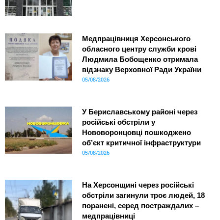
Медпрацівниця Херсонського
обласного центру служби крові
Людмила Бобощенко отримала
відзнаку Верховної Ради України
05/08/2026
У Бериславському районі через
російські обстріли у
Нововоронцовці пошкоджено
об’єкт критичної інфраструктури
05/08/2026
На Херсонщині через російські
обстріли загинули троє людей, 18
поранені, серед постраждалих –
медпрацівниці