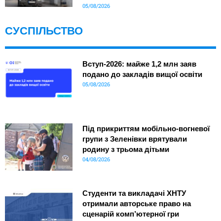
05/08/2026
СУСПІЛЬСТВО
Вступ-2026: майже 1,2 млн заяв
подано до закладів вищої освіти
05/08/2026
Під прикриттям мобільно-вогневої
групи з Зеленівки врятували
родину з трьома дітьми
04/08/2026
Студенти та викладачі ХНТУ
отримали авторське право на
сценарій комп’ютерної гри