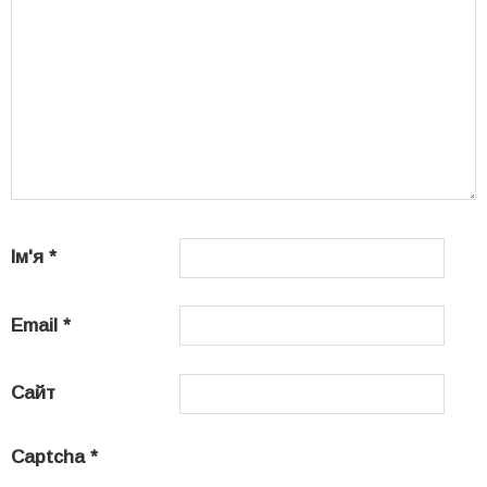
Ім'я
*
Email
*
Сайт
Captcha
*