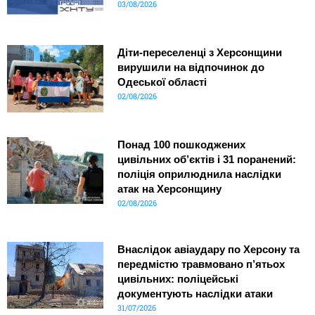
03/08/2026
Діти-переселенці з Херсонщини
вирушили на відпочинок до
Одеської області
02/08/2026
Понад 100 пошкоджених
цивільних об’єктів і 31 поранений:
поліція оприлюднила наслідки
атак на Херсонщину
02/08/2026
Внаслідок авіаудару по Херсону та
передмістю травмовано п’ятьох
цивільних: поліцейські
документують наслідки атаки
31/07/2026