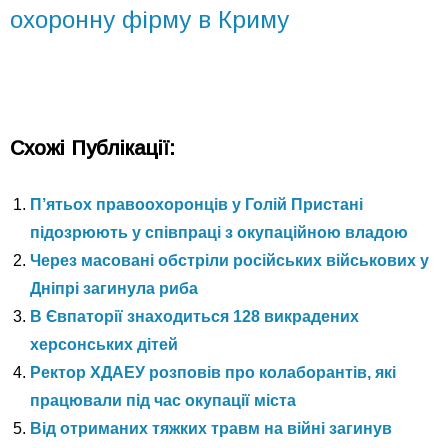
охоронну фірму в Криму
Схожі Публікації:
П’ятьох правоохоронців у Голій Пристані
підозрюють у співпраці з окупаційною владою
Через масовані обстріли російських військових у
Дніпрі загинула риба
В Євпаторії знаходиться 128 викрадених
херсонських дітей
Ректор ХДАЕУ розповів про колаборантів, які
працювали під час окупації міста
Від отриманих тяжких травм на війні загинув