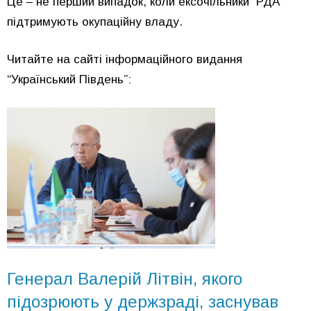
Це – не перший випадок, коли ексочільники РДА
підтримують окупаційну владу.
Читайте на сайті інформаційного видання
“Український Південь”:
Генерал Валерій Літвін, якого
підозрюють у держзраді, заснував