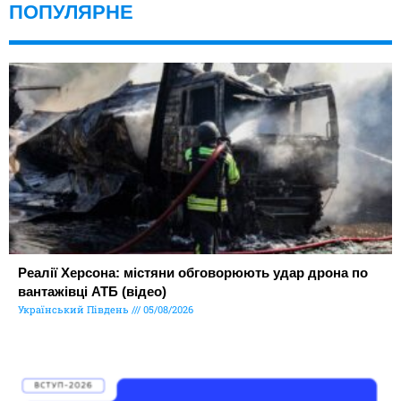
ПОПУЛЯРНЕ
Реалії Херсона: містяни обговорюють удар дрона по
вантажівці АТБ (відео)
Український Південь
05/08/2026