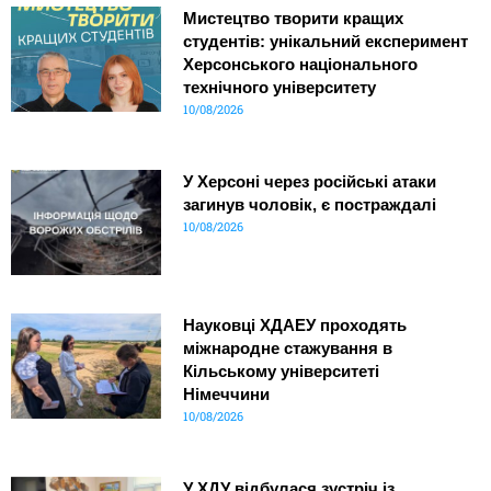
Мистецтво творити кращих
студентів: унікальний експеримент
Херсонського національного
технічного університету
10/08/2026
У Херсоні через російські атаки
загинув чоловік, є постраждалі
10/08/2026
Науковці ХДАЕУ проходять
міжнародне стажування в
Кільському університеті
Німеччини
10/08/2026
У ХДУ відбулася зустріч із