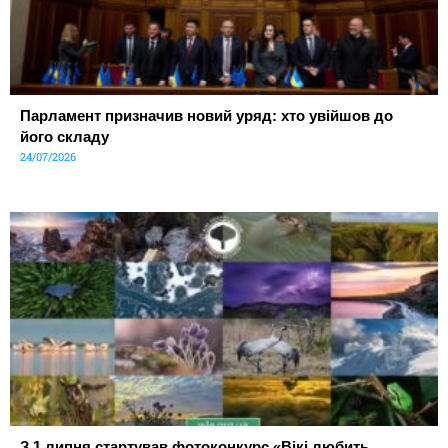
Парламент призначив новий уряд: хто увійшов до
його складу
24/07/2026
З 1 липня стартував фотоконкурс «Вікі любить