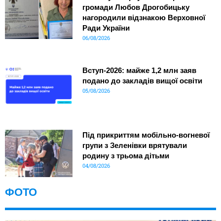
громади Любов Дрогобицьку
нагородили відзнакою Верховної
Ради України
06/08/2026
Вступ-2026: майже 1,2 млн заяв
подано до закладів вищої освіти
05/08/2026
Під прикриттям мобільно-вогневої
групи з Зеленівки врятували
родину з трьома дітьми
04/08/2026
ФОТО