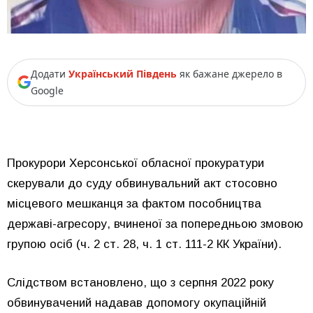
Додати
Український Південь
як бажане джерело в
Google
Прокурори Херсонської обласної прокуратури
скерували до суду обвинувальний акт стосовно
місцевого мешканця за фактом пособництва
державі-агресору, вчиненої за попередньою змовою
групою осіб (ч. 2 ст. 28, ч. 1 ст. 111-2 КК України).
Слідством встановлено, що з серпня 2022 року
обвинувачений надавав допомогу окупаційній