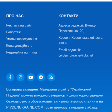
ПРО НАС
КОНТАКТИ
Реклама на сайті
Адреса редакції: Вулиця
Перекопська, 20,
Репортажі
Херсон, Херсонська область,
Умови користування
73002
Конфіденційність
Email редакції:
Редакційна політика
pivden_ukraine@ukr.net
Всі права захищені. Матеріали з сайту “Український
Південь” можуть використовуватись іншими користувачами
безкоштовно з обов’язковим активним гіперпосиланням на
PIVDENUKRAINE.COM, розміщеному в першому абзаці