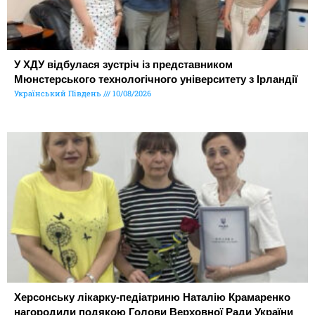
У ХДУ відбулася зустріч із представником
Мюнстерського технологічного університету з Ірландії
Український Південь
10/08/2026
Херсонську лікарку-педіатриню Наталію Крамаренко
нагородили подякою Голови Верховної Ради України