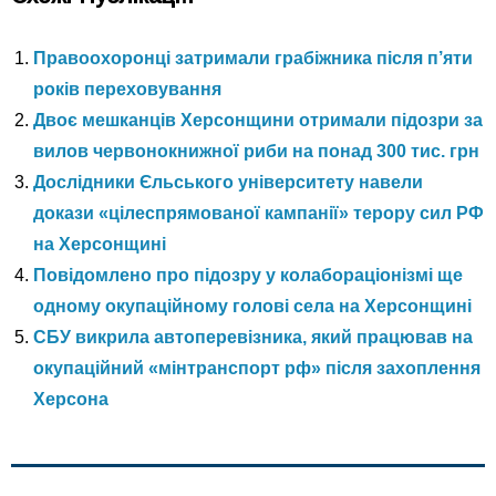
Правоохоронці затримали грабіжника після п’яти
років переховування
Двоє мешканців Херсонщини отримали підозри за
вилов червонокнижної риби на понад 300 тис. грн
Дослідники Єльського університету навели
докази «цілеспрямованої кампанії» терору сил РФ
на Херсонщині
Повідомлено про підозру у колабораціонізмі ще
одному окупаційному голові села на Херсонщині
СБУ викрила автоперевізника, який працював на
окупаційний «мінтранспорт рф» після захоплення
Херсона