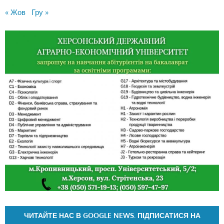
« Жов
Гру »
ЧИТАЙТЕ НАС В GOOGLE NEWS. ПІДПИСАТИСЯ НА