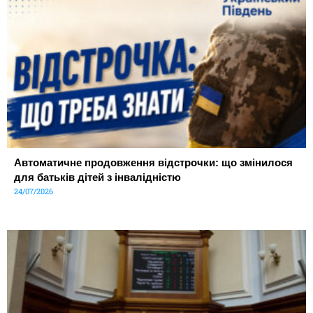
Автоматичне продовження відстрочки: що змінилося
для батьків дітей з інвалідністю
24/07/2026