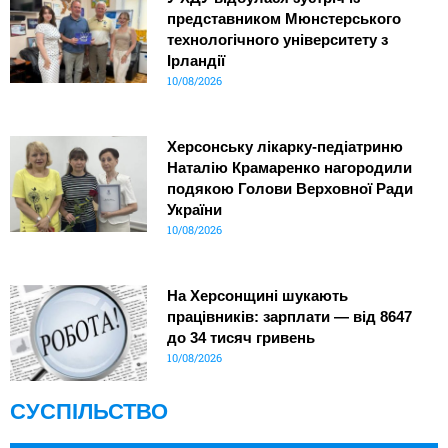
представником Мюнстерського
технологічного університету з
Ірландії
10/08/2026
Херсонську лікарку-педіатриню
Наталію Крамаренко нагородили
подякою Голови Верховної Ради
України
10/08/2026
На Херсонщині шукають
працівників: зарплати — від 8647
до 34 тисяч гривень
10/08/2026
СУСПІЛЬСТВО