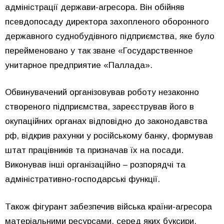
адміністрації держави-агресора. Він обійняв
псевдопосаду директора захопленого оборонного
державного суднобудівного підприємства, яке було
перейменовано у так зване «Государственное
унитарное предприятие «Паллада».
Обвинувачений організовував роботу незаконно
створеного підприємства, зареєстрував його в
окупаційних органах відповідно до законодавства
рф, відкрив рахунки у російському банку, формував
штат працівників та призначав їх на посади.
Виконував інші організаційно – розпорядчі та
адміністративно-господарські функції.
Також фігурант забезпечив війська країни-агресора
матеріальними ресурсами, серед яких буксири,