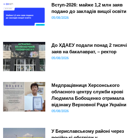
Вступ-2026: майже 1,2 млн заяв
подано до закладів вищої освіти
05/08/2026
До ХДАЕУ подали понад 2 тисячі
заяв на бакалаврат, – ректор
05/08/2026
Медпрацівниця Херсонського
обласного центру служби крові
Людмила Бобощенко отримала
відзнаку Верховної Ради України
05/08/2026
У Бериславському районі через
російські обстріли у