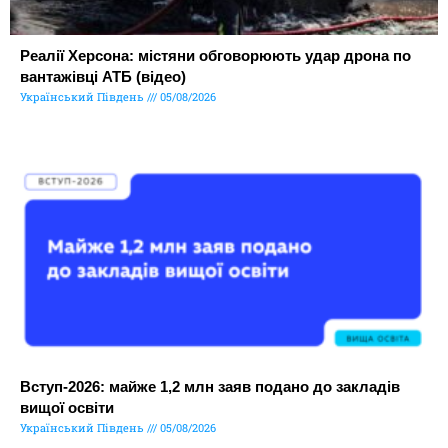
Реалії Херсона: містяни обговорюють удар дрона по
вантажівці АТБ (відео)
Український Південь
05/08/2026
Вступ-2026: майже 1,2 млн заяв подано до закладів
вищої освіти
Український Південь
05/08/2026