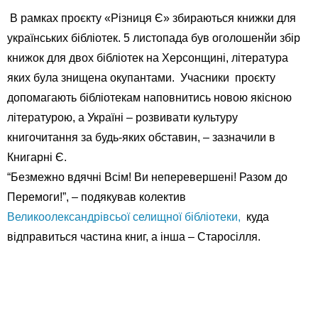
В рамках проєкту «Різниця Є» збираються книжки для
українських бібліотек. 5 листопада був оголошенйи збір
книжок для двох бібліотек на Херсонщині, література
яких була знищена окупантами. Учасники проєкту
допомагають бібліотекам наповнитись новою якісною
літературою, а Україні – розвивати культуру
книгочитання за будь-яких обставин, – зазначили в
Книгарні Є.
“Безмежно вдячні Всім! Ви неперевершені! Разом до
Перемоги!”, – подякував колектив
Великоолександрівсьої селищної бібліотеки,
куда
відправиться частина книг, а інша – Старосілля.