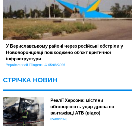
У Бериславському районі через російські обстріли у
Нововоронцовці пошкоджено об’єкт критичної
інфраструктури
Український Південь
05/08/2026
СТРІЧКА НОВИН
Реалії Херсона: містяни
обговорюють удар дрона по
вантажівці АТБ (відео)
05/08/2026