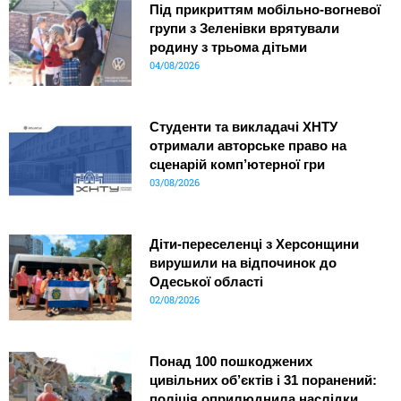
Під прикриттям мобільно-вогневої
групи з Зеленівки врятували
родину з трьома дітьми
04/08/2026
Студенти та викладачі ХНТУ
отримали авторське право на
сценарій комп’ютерної гри
03/08/2026
Діти-переселенці з Херсонщини
вирушили на відпочинок до
Одеської області
02/08/2026
Понад 100 пошкоджених
цивільних об’єктів і 31 поранений:
поліція оприлюднила наслідки