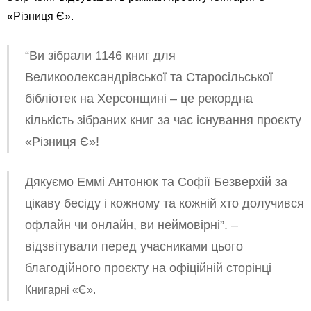
«Різниця Є».
“
Ви зібрали 1146 книг для
Великоолександрівської та Старосільської
бібліотек на Херсонщині – це рекордна
кількість зібраних книг за час існування проєкту
«Різниця Є»!
Дякуємо Еммі Антонюк та Софії Безверхій за
цікаву бесіду і кожному та кожній хто долучився
офлайн чи онлайн, ви неймовірні”. –
відзвітували перед учасниками цього
благодійного проєкту на офіційній сторінці
Книгарні «Є».