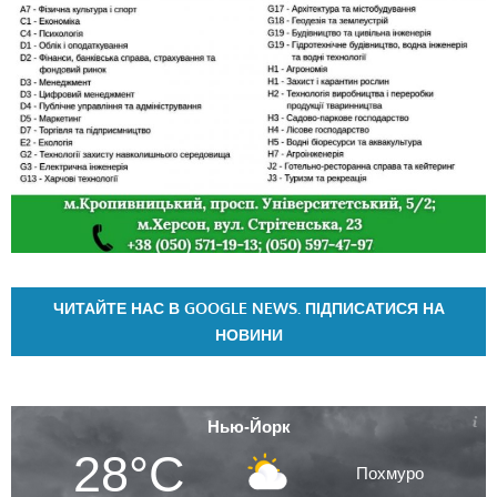
ЧИТАЙТЕ НАС В GOOGLE NEWS. ПІДПИСАТИСЯ НА
НОВИНИ
Нью-Йорк
28°C
Похмуро