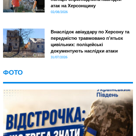
атак на Херсонщину
02/08/2026
Внаслідок авіаудару по Херсону та
передмістю травмовано п’ятьох
цивільних: поліцейські
документують наслідки атаки
31/07/2026
ФОТО