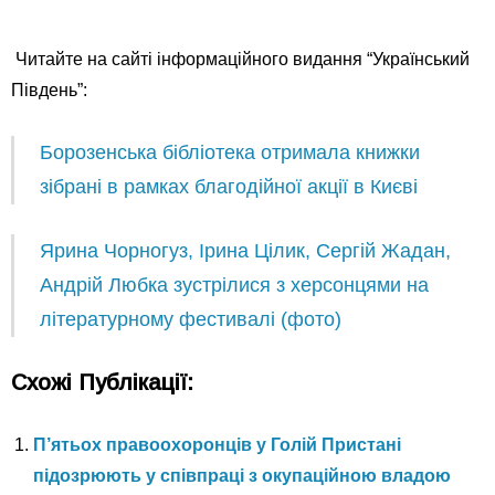
Читайте на сайті інформаційного видання “Український
Південь”:
Борозенська бібліотека отримала книжки
зібрані в рамках благодійної акції в Києві
Ярина Чорногуз, Ірина Цілик, Сергій Жадан,
Андрій Любка зустрілися з херсонцями на
літературному фестивалі (фото)
Схожі Публікації:
П’ятьох правоохоронців у Голій Пристані
підозрюють у співпраці з окупаційною владою