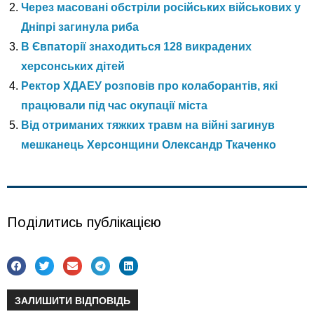
Через масовані обстріли російських військових у
Дніпрі загинула риба
В Євпаторії знаходиться 128 викрадених
херсонських дітей
Ректор ХДАЕУ розповів про колаборантів, які
працювали під час окупації міста
Від отриманих тяжких травм на війні загинув
мешканець Херсонщини Олександр Ткаченко
Поділитись публікацією
ЗАЛИШИТИ ВІДПОВІДЬ