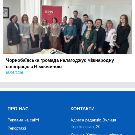
Чорнобаївська громада налагоджує міжнародну
співпрацю з Німеччиною
08/05/2026
ПРО НАС
КОНТАКТИ
Реклама на сайті
Адреса редакції: Вулиця
Перекопська, 20,
Репортажі
Херсон, Херсонська область,