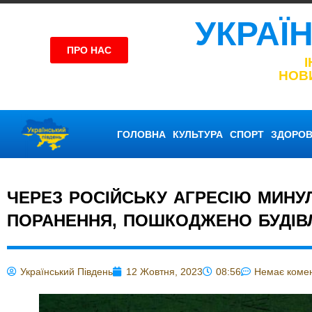
УКРАЇ
ПРО НАС
НОВ
ГОЛОВНА
КУЛЬТУРА
СПОРТ
ЗДОРОВ
ЧЕРЕЗ РОСІЙСЬКУ АГРЕСІЮ МИНУ
ПОРАНЕННЯ, ПОШКОДЖЕНО БУДІВ
Український Південь
12 Жовтня, 2023
08:56
Немає комен