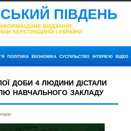
НСЬКИЙ ПІВДЕНЬ
ІНФОРМАЦІЙНЕ ВИДАННЯ
ИНИ ХЕРСОНЩИНИ І УКРАЇНИ
’Я
ПОЛІТИКА
ЕКОНОМІКА
СУСПІЛЬСТВО
ІНТЕРВ’Ю
ВІДЕО
ЛОЇ ДОБИ 4 ЛЮДИНИ ДІСТАЛИ
ЛЮ НАВЧАЛЬНОГО ЗАКЛАДУ
тарів