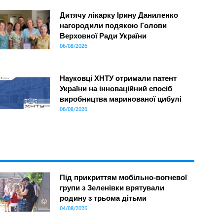
Дитячу лікарку Ірину Даниленко
нагородили подякою Голови
Верховної Ради України
06/08/2026
Науковці ХНТУ отримали патент
України на інноваційний спосіб
виробництва маринованої цибулі
06/08/2026
Під прикриттям мобільно-вогневої
групи з Зеленівки врятували
родину з трьома дітьми
04/08/2026