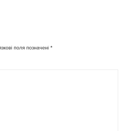
язкові поля позначені
*