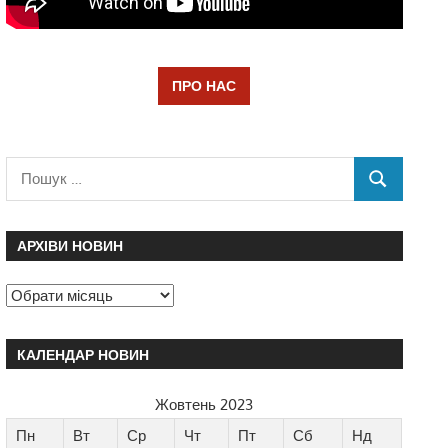
ПРО НАС
АРХІВИ НОВИН
КАЛЕНДАР НОВИН
Жовтень 2023
Пн
Вт
Ср
Чт
Пт
Сб
Нд