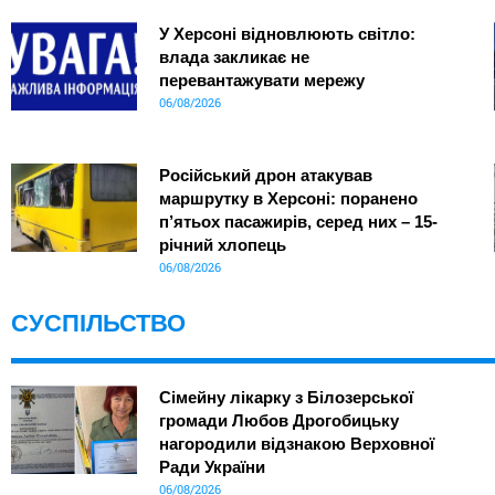
У Херсоні відновлюють світло:
влада закликає не
перевантажувати мережу
06/08/2026
Російський дрон атакував
маршрутку в Херсоні: поранено
п’ятьох пасажирів, серед них – 15-
річний хлопець
06/08/2026
СУСПІЛЬСТВО
Сімейну лікарку з Білозерської
громади Любов Дрогобицьку
нагородили відзнакою Верховної
Ради України
06/08/2026