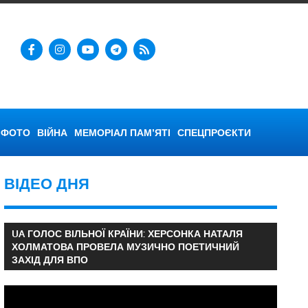
ФОТО
ВІЙНА
МЕМОРІАЛ ПАМ’ЯТІ
СПЕЦПРОЄКТИ
ВІДЕО ДНЯ
UA ГОЛОС ВІЛЬНОЇ КРАЇНИ: ХЕРСОНКА НАТАЛЯ
ХОЛМАТОВА ПРОВЕЛА МУЗИЧНО ПОЕТИЧНИЙ
ЗАХІД ДЛЯ ВПО