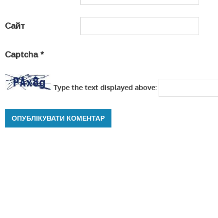
Сайт
Captcha
*
Type the text displayed above: