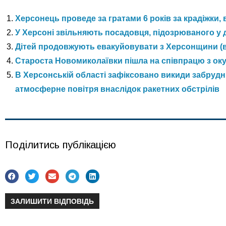
Херсонець проведе за гратами 6 років за крадіжки,
У Херсоні звільняють посадовця, підозрюваного у 
Дітей продовжують евакуйовувати з Херсонщини (в
Староста Новомиколаївки пішла на співпрацю з ок
В Херсонській області зафіксовано викиди забрудн
атмосферне повітря внаслідок ракетних обстрілів
Поділитись публікацією
ЗАЛИШИТИ ВІДПОВІДЬ