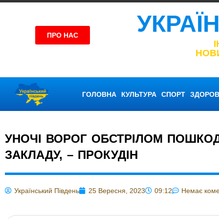
УКРАЇ
ПРО НАС
НОВ
ГОЛОВНА
КУЛЬТУРА
СПОРТ
ЗДОРОВ
УНОЧІ ВОРОГ ОБСТРІЛОМ ПОШКО
ЗАКЛАДУ, – ПРОКУДІН
Український Південь
25 Вересня, 2023
09:12
Немає коме