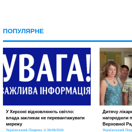
ПОПУЛЯРНЕ
У Херсоні відновлюють світло:
Дитячу лікар
влада закликає не перевантажувати
нагородили 
мережу
Верховної Ра
Український Південь
06/08/2026
Український Пів