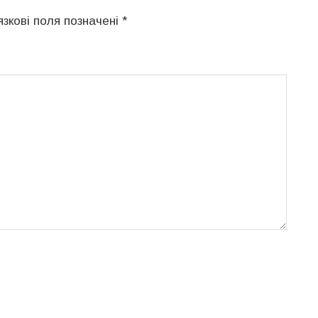
язкові поля позначені
*