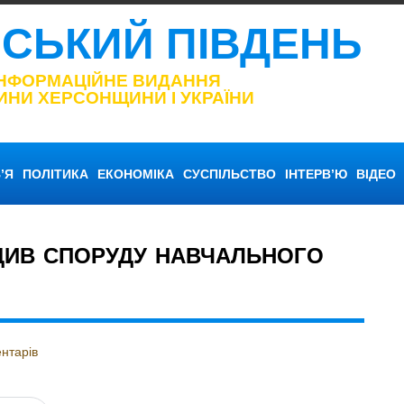
НСЬКИЙ ПІВДЕНЬ
ІНФОРМАЦІЙНЕ ВИДАННЯ
ИНИ ХЕРСОНЩИНИ І УКРАЇНИ
’Я
ПОЛІТИКА
ЕКОНОМІКА
СУСПІЛЬСТВО
ІНТЕРВ’Ю
ВІДЕО
ДИВ СПОРУДУ НАВЧАЛЬНОГО
нтарів