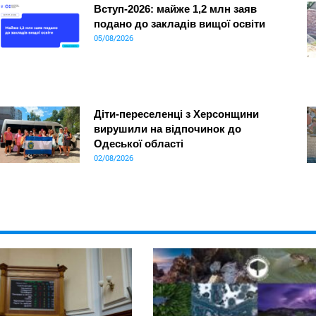
Вступ-2026: майже 1,2 млн заяв
подано до закладів вищої освіти
05/08/2026
Діти-переселенці з Херсонщини
вирушили на відпочинок до
Одеської області
02/08/2026