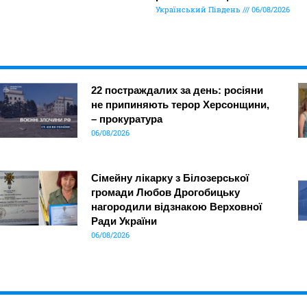
Український Південь
06/08/2026
22 постраждалих за день: росіяни
не припиняють терор Херсонщини,
– прокуратура
06/08/2026
Сімейну лікарку з Білозерської
громади Любов Дрогобицьку
нагородили відзнакою Верховної
Ради України
06/08/2026