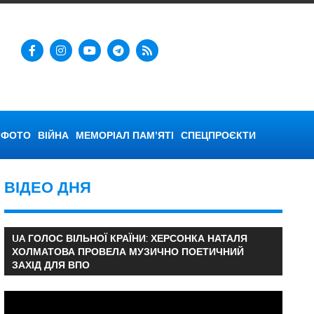
ФОТО
ВІЙНА
МЕМОРІАЛ ПАМ’ЯТІ
СПЕЦПРОЄКТИ
ВІДЕО ДНЯ
UA ГОЛОС ВІЛЬНОЇ КРАЇНИ: ХЕРСОНКА НАТАЛЯ
ХОЛМАТОВА ПРОВЕЛА МУЗИЧНО ПОЕТИЧНИЙ
ЗАХІД ДЛЯ ВПО