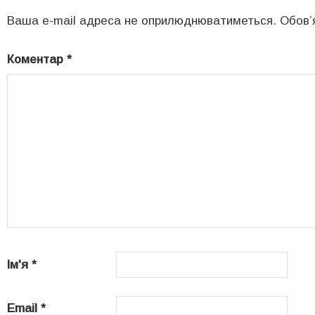
Ваша e-mail адреса не оприлюднюватиметься.
Обов’
Коментар
*
Ім'я
*
Email
*