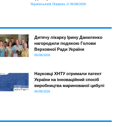
Український Південь
06/08/2026
Дитячу лікарку Ірину Даниленко
нагородили подякою Голови
Верховної Ради України
06/08/2026
Науковці ХНТУ отримали патент
України на інноваційний спосіб
виробництва маринованої цибулі
06/08/2026