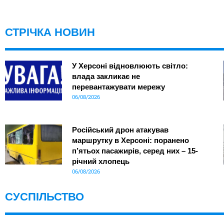
СТРІЧКА НОВИН
У Херсоні відновлюють світло:
влада закликає не
перевантажувати мережу
06/08/2026
Російський дрон атакував
маршрутку в Херсоні: поранено
п’ятьох пасажирів, серед них – 15-
річний хлопець
06/08/2026
СУСПІЛЬСТВО