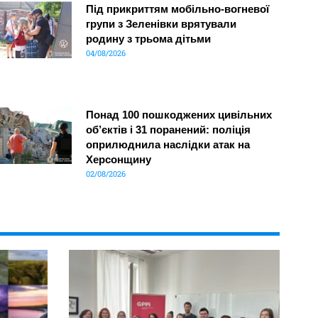
Під прикриттям мобільно-вогневої
групи з Зеленівки врятували
родину з трьома дітьми
04/08/2026
Понад 100 пошкоджених цивільних
об’єктів і 31 поранений: поліція
оприлюднила наслідки атак на
Херсонщину
02/08/2026