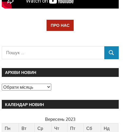
ПРО НАС
АРХІВИ НОВИН
КАЛЕНДАР НОВИН
Вересень 2023
Пн
Вт
Ср
Чт
Пт
Сб
Нд