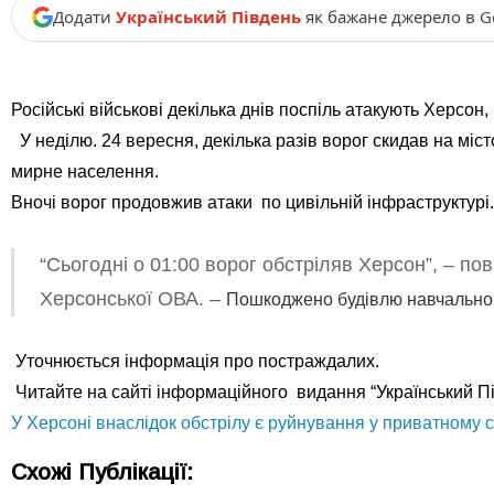
Додати
Український Південь
як бажане джерело в G
Російські військові декілька днів поспіль атакують Херсон,
У неділю. 24 вересня, декілька разів ворог скидав на мі
мирне населення.
Вночі ворог продовжив атаки по цивільній інфраструктурі.
“Сьогодні о 01:00 ворог обстріляв Херсон”, – п
Херсонської ОВА. –
Пошкоджено будівлю навчальног
Уточнюється інформація про постраждалих.
Читайте на сайті інформаційного видання “Український Пі
У Херсоні внаслідок обстрілу є руйнування у приватному с
Схожі Публікації: