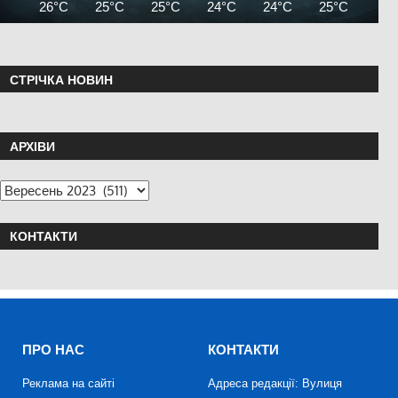
26°C
25°C
25°C
24°C
24°C
25°C
26°
СТРІЧКА НОВИН
АРХІВИ
КОНТАКТИ
ПРО НАС
КОНТАКТИ
Реклама на сайті
Адреса редакції: Вулиця