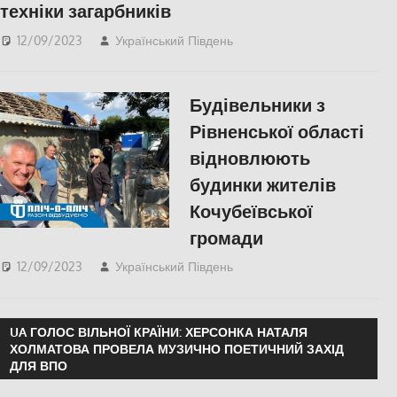
техніки загарбників
12/09/2023
Український Південь
ПОПУЛЯРНЕ
,
Херсон
Будівельники з
Рівненської області
відновлюють
будинки жителів
Кочубеївської
громади
12/09/2023
Український Південь
ЕКОНОМІКА
,
ПОПУЛЯРНЕ
UA ГОЛОС ВІЛЬНОЇ КРАЇНИ: ХЕРСОНКА НАТАЛЯ
ХОЛМАТОВА ПРОВЕЛА МУЗИЧНО ПОЕТИЧНИЙ ЗАХІД
ДЛЯ ВПО