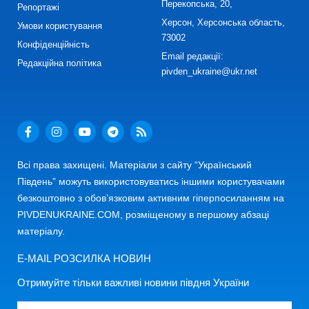
Перекопська, 20,
Репортажі
Херсон, Херсонська область,
Умови користування
73002
Конфіденційність
Email редакції:
Редакційна політика
pivden_ukraine@ukr.net
Всі права захищені. Матеріали з сайту “Український
Південь” можуть використовуватись іншими користувачами
безкоштовно з обов’язковим активним гіперпосиланням на
PIVDENUKRAINE.COM, розміщеному в першому абзаці
матеріалу.
E-MAIL РОЗСИЛКА НОВИН
Отримуйте тільки важливі новини півдня України