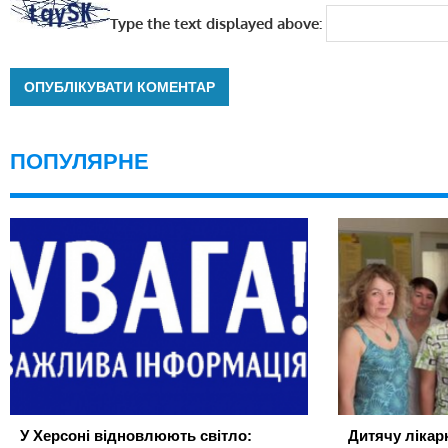
Type the text displayed above:
ПОПУЛЯРНЕ
У Херсоні відновлюють світло:
Дитячу лікар