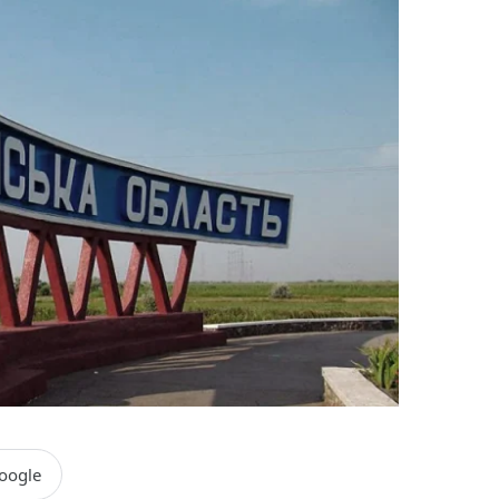
oogle