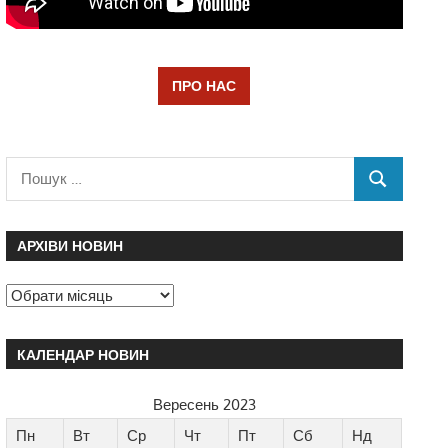
ПРО НАС
АРХІВИ НОВИН
КАЛЕНДАР НОВИН
Вересень 2023
Пн
Вт
Ср
Чт
Пт
Сб
Нд