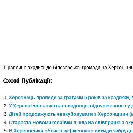
Правдине входить до Білозерської громади на Херсонщин
Схожі Публікації:
Херсонець проведе за гратами 6 років за крадіжки,
У Херсоні звільняють посадовця, підозрюваного у 
Дітей продовжують евакуйовувати з Херсонщини (в
Староста Новомиколаївки пішла на співпрацю з ок
В Херсонській області зафіксовано викиди забрудн