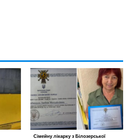
Сімейну лікарку з Білозерської