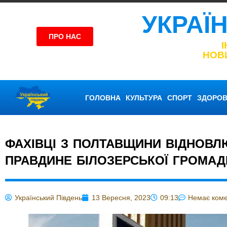
УКРАЇ
ПРО НАС
НОВ
ГОЛОВНА
КУЛЬТУРА
СПОРТ
ЗДОРОВ
ФАХІВЦІ З ПОЛТАВЩИНИ ВІДНОВЛ
ПРАВДИНЕ БІЛОЗЕРСЬКОЇ ГРОМАД
Український Південь
13 Вересня, 2023
09:13
Немає коме