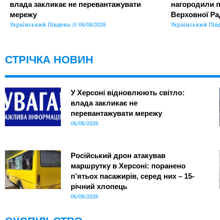
влада закликає не перевантажувати
нагородили 
мережу
Верховної Ра
Український Південь
06/08/2026
Український Пів
СТРІЧКА НОВИН
У Херсоні відновлюють світло:
влада закликає не
перевантажувати мережу
06/08/2026
Російський дрон атакував
маршрутку в Херсоні: поранено
п’ятьох пасажирів, серед них – 15-
річний хлопець
06/08/2026