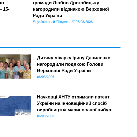
но
громади Любов Дрогобицьку
– 15-
нагородили відзнакою Верховної
Ради України
Український Південь
06/08/2026
Дитячу лікарку Ірину Даниленко
нагородили подякою Голови
Верховної Ради України
06/08/2026
Науковці ХНТУ отримали патент
України на інноваційний спосіб
виробництва маринованої цибулі
06/08/2026