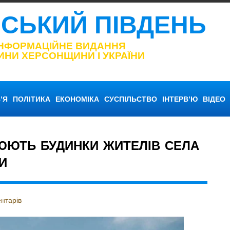
НСЬКИЙ ПІВДЕНЬ
ІНФОРМАЦІЙНЕ ВИДАННЯ
ИНИ ХЕРСОНЩИНИ І УКРАЇНИ
’Я
ПОЛІТИКА
ЕКОНОМІКА
СУСПІЛЬСТВО
ІНТЕРВ’Ю
ВІДЕО
ЮЮТЬ БУДИНКИ ЖИТЕЛІВ СЕЛА
И
нтарів