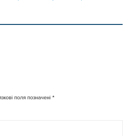
язкові поля позначені
*