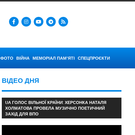
ФОТО
ВІЙНА
МЕМОРІАЛ ПАМ’ЯТІ
СПЕЦПРОЄКТИ
ВІДЕО ДНЯ
UA ГОЛОС ВІЛЬНОЇ КРАЇНИ: ХЕРСОНКА НАТАЛЯ
ХОЛМАТОВА ПРОВЕЛА МУЗИЧНО ПОЕТИЧНИЙ
ЗАХІД ДЛЯ ВПО