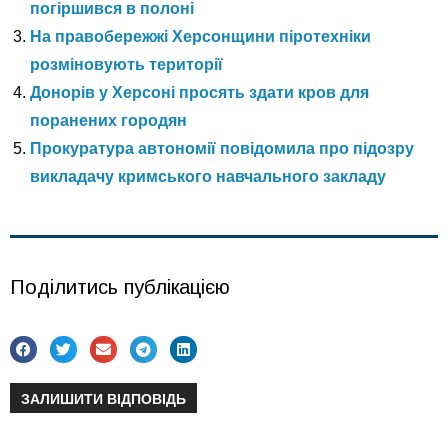
погіршився в полоні
На правобережжі Херсонщини піротехніки
розміновують території
Донорів у Херсоні просять здати кров для
поранених городян
Прокуратура автономії повідомила про підозру
викладачу кримського навчального закладу
Поділитись публікацією
ЗАЛИШИТИ ВІДПОВІДЬ