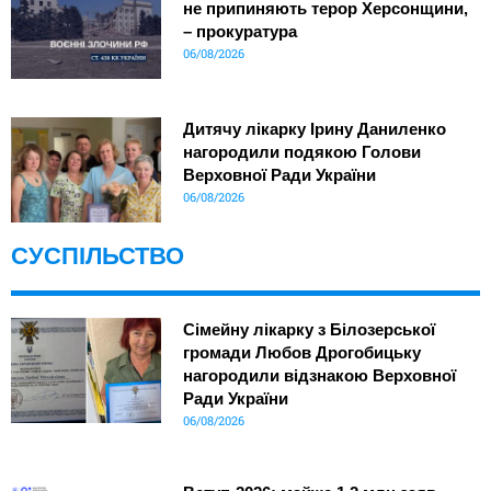
не припиняють терор Херсонщини,
– прокуратура
06/08/2026
Дитячу лікарку Ірину Даниленко
нагородили подякою Голови
Верховної Ради України
06/08/2026
СУСПІЛЬСТВО
Сімейну лікарку з Білозерської
громади Любов Дрогобицьку
нагородили відзнакою Верховної
Ради України
06/08/2026