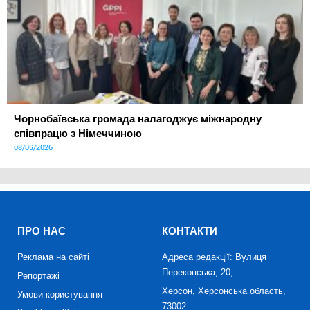
Чорнобаївська громада налагоджує міжнародну
співпрацю з Німеччиною
08/05/2026
ПРО НАС
КОНТАКТИ
Реклама на сайті
Адреса редакції: Вулиця
Перекопська, 20,
Репортажі
Херсон, Херсонська область,
Умови користування
73002