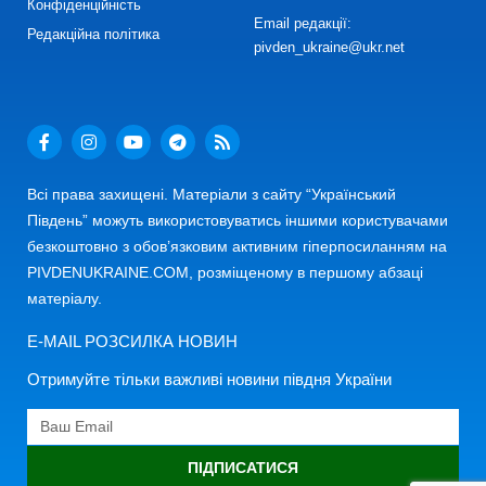
Конфіденційність
Email редакції:
Редакційна політика
pivden_ukraine@ukr.net
Всі права захищені. Матеріали з сайту “Український
Південь” можуть використовуватись іншими користувачами
безкоштовно з обов’язковим активним гіперпосиланням на
PIVDENUKRAINE.COM, розміщеному в першому абзаці
матеріалу.
E-MAIL РОЗСИЛКА НОВИН
Отримуйте тільки важливі новини півдня України
ПІДПИСАТИСЯ