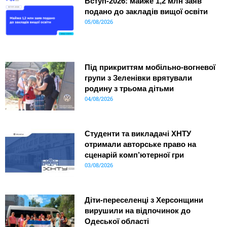
Вступ-2026: майже 1,2 млн заяв
подано до закладів вищої освіти
05/08/2026
Під прикриттям мобільно-вогневої
групи з Зеленівки врятували
родину з трьома дітьми
04/08/2026
Студенти та викладачі ХНТУ
отримали авторське право на
сценарій комп’ютерної гри
03/08/2026
Діти-переселенці з Херсонщини
вирушили на відпочинок до
Одеської області