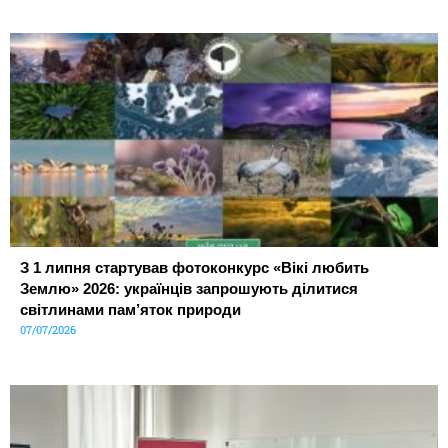
З 1 липня стартував фотоконкурс «Вікі любить
Землю» 2026: українців запрошують ділитися
світлинами пам’яток природи
07/07/2026