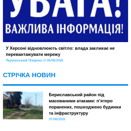
У Херсоні відновлюють світло: влада закликає не
перевантажувати мережу
Український Південь
06/08/2026
СТРІЧКА НОВИН
Бериславський район під
масованими атаками: п’ятеро
поранених, пошкоджено будинки
та інфраструктуру
07/08/2026