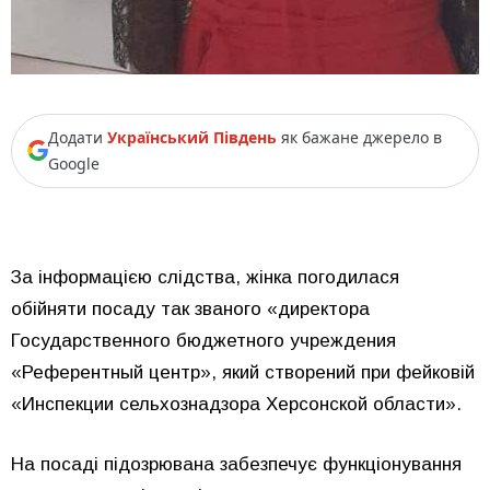
Додати
Український Південь
як бажане джерело в
Google
За інформацією слідства, жінка погодилася
обійняти посаду так званого «директора
Государственного бюджетного учреждения
«Референтный центр», який створений при фейковій
«Инспекции сельхознадзора Херсонской области».
На посаді підозрювана забезпечує функціонування