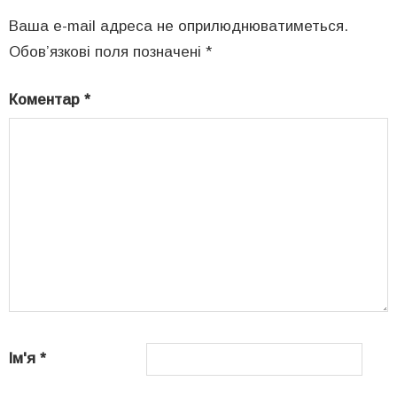
Ваша e-mail адреса не оприлюднюватиметься.
Обов’язкові поля позначені
*
Коментар
*
Ім'я
*