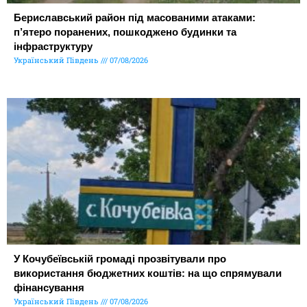
Бериславський район під масованими атаками:
п’ятеро поранених, пошкоджено будинки та
інфраструктуру
Український Південь
07/08/2026
У Кочубеївській громаді прозвітували про
використання бюджетних коштів: на що спрямували
фінансування
Український Південь
07/08/2026