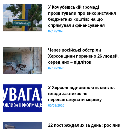
У Кочубеївській громаді
прозвітували про використання
бюджетних коштів: на що
спрямували фінансування
07/08/2026
Через російські обстріли
Херсонщини поранено 26 людей,
серед них – підліток
07/08/2026
У Херсоні відновлюють світло:
влада закликає не
перевантажувати мережу
06/08/2026
22 постраждалих за день: росіяни