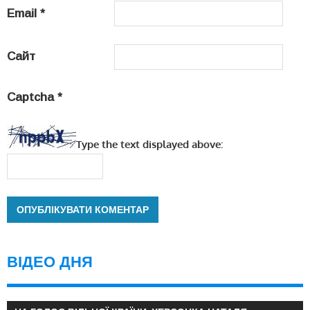
Email
*
Сайт
Captcha
*
Type the text displayed above:
ВІДЕО ДНЯ