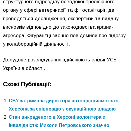
структурного підрозділу псевдоконтролюючого
органу у сфері ветеринарії та фітосанітарії, де
проводяться дослідження, експертизи та видачу
висновків відповідно до законодавства країни-
агресора. Фігурантці заочно повідомили про підозру
у колабораційній діяльності.
Досудове розслідування здійснюють слідчі УСБ
України в області.
Схожі Публікації:
СБУ затримала директора автопідприємства з
Херсона за співпрацю з окупаційною владою
Стан викраденого в Херсоні волонтера з
інвалідністю Миколи Петровського значно