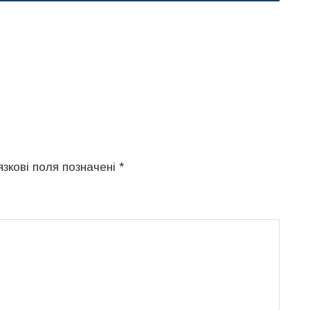
язкові поля позначені
*