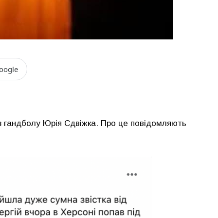
oogle
 з гандболу Юрія Сдвіжка. Про це повідомляють