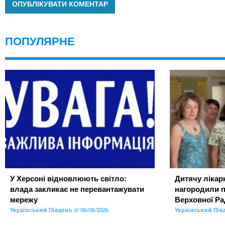
ПОПУЛЯРНЕ
У Херсоні відновлюють світло:
Дитячу лікар
влада закликає не перевантажувати
нагородили 
мережу
Верховної Ра
Український Південь
06/08/2026
Український Пів