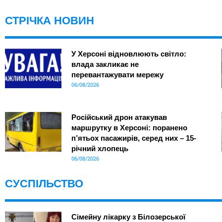
СТРІЧКА НОВИН
У Херсоні відновлюють світло:
влада закликає не
перевантажувати мережу
06/08/2026
Російський дрон атакував
маршрутку в Херсоні: поранено
п’ятьох пасажирів, серед них – 15-
річний хлопець
06/08/2026
СУСПІЛЬСТВО
Сімейну лікарку з Білозерської