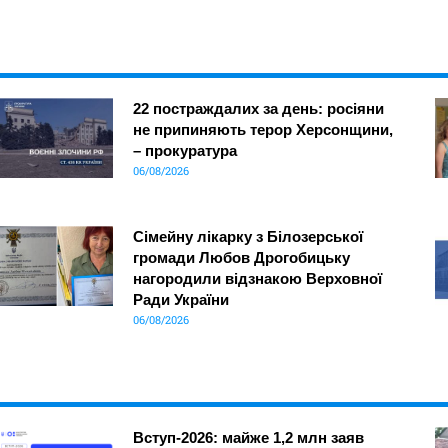
22 постраждалих за день: росіяни
не припиняють терор Херсонщини,
– прокуратура
06/08/2026
Сімейну лікарку з Білозерської
громади Любов Дрогобицьку
нагородили відзнакою Верховної
Ради України
06/08/2026
Вступ-2026: майже 1,2 млн заяв