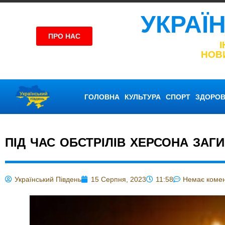
УКРАЇ
ПРО НАС
НОВ
ГОЛОВНА
КУЛЬТУРА
СПОРТ
ЗДОРОВ
ПІД ЧАС ОБСТРІЛІВ ХЕРСОНА ЗАГ
Український Південь
15 Серпня, 2023
11:58
Немає комен