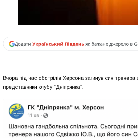
Додати
Український Південь
як бажане джерело в G
Вчора під час обстрілів Херсона загинув син тренера
представники клубу
“Дніпрянка”.