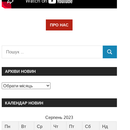
ПРО НАС
АРХІВИ НОВИН
КАЛЕНДАР НОВИН
Серпень 2023
Пн
Вт
Ср
Чт
Пт
Сб
Нд