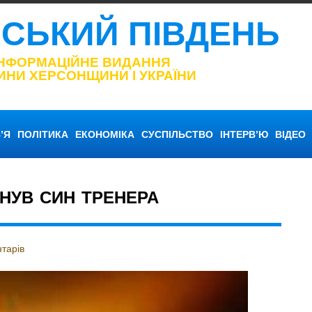
НСЬКИЙ ПІВДЕНЬ
ІНФОРМАЦІЙНЕ ВИДАННЯ
ИНИ ХЕРСОНЩИНИ І УКРАЇНИ
’Я
ПОЛІТИКА
ЕКОНОМІКА
СУСПІЛЬСТВО
ІНТЕРВ’Ю
ВІДЕО
ИНУВ СИН ТРЕНЕРА
тарів