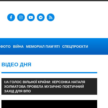
ФОТО
ВІЙНА
МЕМОРІАЛ ПАМ’ЯТІ
СПЕЦПРОЄКТИ
ВІДЕО ДНЯ
UA ГОЛОС ВІЛЬНОЇ КРАЇНИ: ХЕРСОНКА НАТАЛЯ
ХОЛМАТОВА ПРОВЕЛА МУЗИЧНО ПОЕТИЧНИЙ
ЗАХІД ДЛЯ ВПО