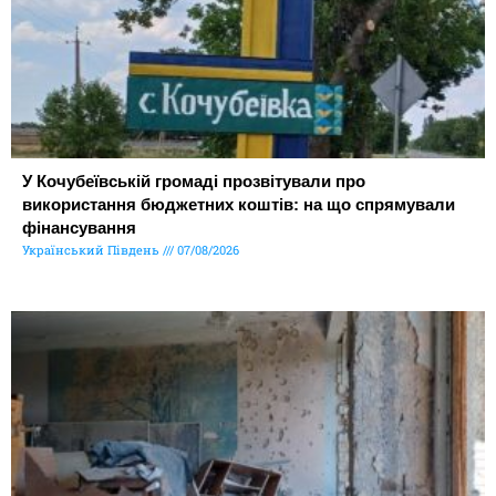
У Кочубеївській громаді прозвітували про
використання бюджетних коштів: на що спрямували
фінансування
Український Південь
07/08/2026