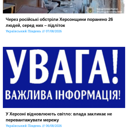
Через російські обстріли Херсонщини поранено 26
людей, серед них – підліток
Український Південь
07/08/2026
У Херсоні відновлюють світло: влада закликає не
перевантажувати мережу
Український Південь
06/08/2026