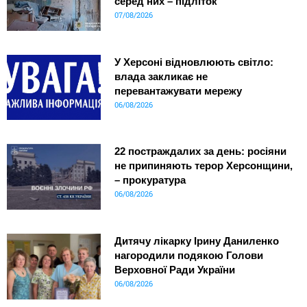
серед них – підліток
07/08/2026
У Херсоні відновлюють світло:
влада закликає не
перевантажувати мережу
06/08/2026
22 постраждалих за день: росіяни
не припиняють терор Херсонщини,
– прокуратура
06/08/2026
Дитячу лікарку Ірину Даниленко
нагородили подякою Голови
Верховної Ради України
06/08/2026