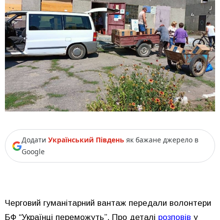
Додати
Український Південь
як бажане джерело в
Google
Черговий гуманітарний вантаж передали волонтери
БФ “Українці переможуть”. Про деталі
розповів
у