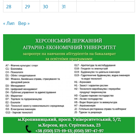
28
29
30
31
« Лип
Вер »