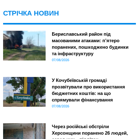
СТРІЧКА НОВИН
Бериславський район під
масованими атаками: п’ятеро
поранених, пошкоджено будинки
та інфраструктуру
07/08/2026
У Кочубеївській громаді
прозвітували про використання
бюджетних коштів: на що
спрямували фінансування
07/08/2026
Через російські обстріли
Херсонщини поранено 26 людей,