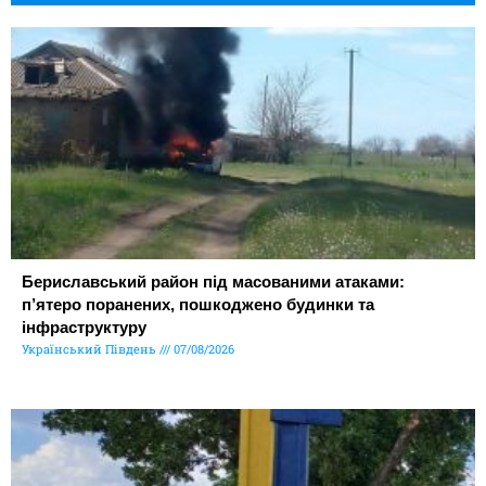
Бериславський район під масованими атаками:
п’ятеро поранених, пошкоджено будинки та
інфраструктуру
Український Південь
07/08/2026