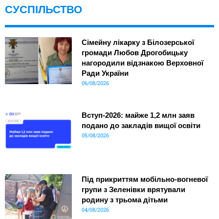
СУСПІЛЬСТВО
Сімейну лікарку з Білозерської
громади Любов Дрогобицьку
нагородили відзнакою Верховної
Ради України
06/08/2026
Вступ-2026: майже 1,2 млн заяв
подано до закладів вищої освіти
05/08/2026
Під прикриттям мобільно-вогневої
групи з Зеленівки врятували
родину з трьома дітьми
04/08/2026