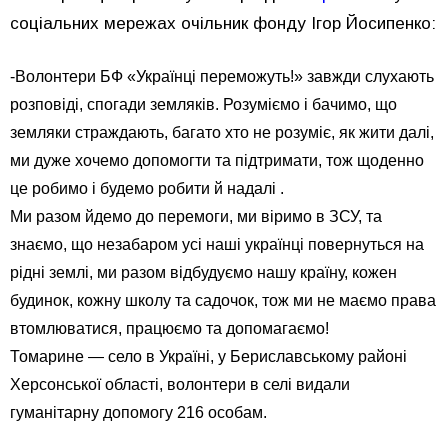
соціальних мережах очільник фонду Ігор Йосипенко:
-Волонтери БФ «Українці переможуть!» завжди слухають
розповіді, спогади земляків. Розуміємо і бачимо, що
земляки страждають, багато хто не розуміє, як жити далі,
ми дуже хочемо допомогти та підтримати, тож щоденно
це робимо і будемо робити й надалі .
Ми разом йдемо до перемоги, ми віримо в ЗСУ, та
знаємо, що незабаром усі наші українці повернуться на
рідні землі, ми разом відбудуємо нашу країну, кожен
будинок, кожну школу та садочок, тож ми не маємо права
втомлюватися, працюємо та допомагаємо!
Томарине — село в Україні, у Бериславському районі
Херсонської області, волонтери в селі видали
гуманітарну допомогу 216 особам.