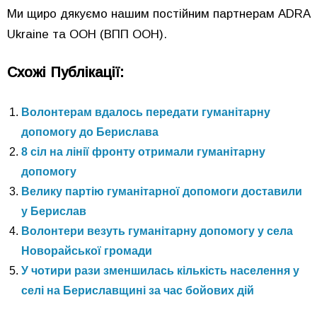
Ми щиро дякуємо нашим постійним партнерам ADRA
Ukraine та ООН (ВПП ООН).
Схожі Публікації:
Волонтерам вдалось передати гуманітарну
допомогу до Берислава
8 сіл на лінії фронту отримали гуманітарну
допомогу
Велику партію гуманітарної допомоги доставили
у Берислав
Волонтери везуть гуманітарну допомогу у села
Новорайської громади
У чотири рази зменшилась кількість населення у
селі на Бериславщині за час бойових дій