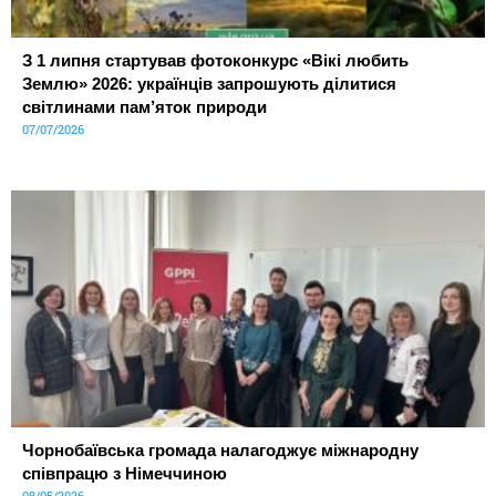
З 1 липня стартував фотоконкурс «Вікі любить
Землю» 2026: українців запрошують ділитися
світлинами пам’яток природи
07/07/2026
Чорнобаївська громада налагоджує міжнародну
співпрацю з Німеччиною
08/05/2026