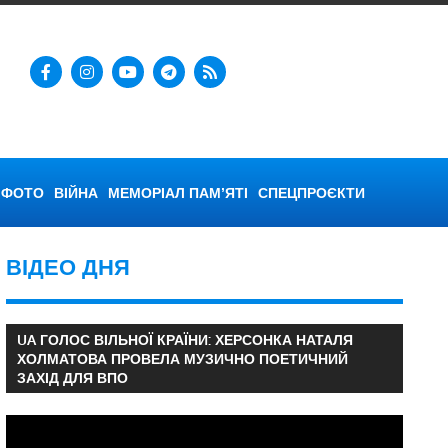
ФОТО
ВІЙНА
МЕМОРІАЛ ПАМ’ЯТІ
СПЕЦПРОЄКТИ
ВІДЕО ДНЯ
UA ГОЛОС ВІЛЬНОЇ КРАЇНИ: ХЕРСОНКА НАТАЛЯ
ХОЛМАТОВА ПРОВЕЛА МУЗИЧНО ПОЕТИЧНИЙ
ЗАХІД ДЛЯ ВПО