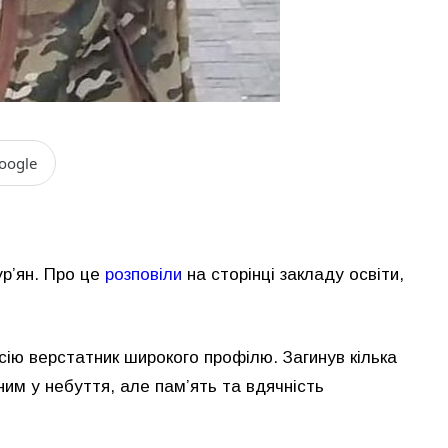
oogle
р’ян. Про це
розповіли
на сторінці закладу освіти,
сію верстатник широкого профілю. Загинув кілька
 ним у небуття, але пам’ять та вдячність