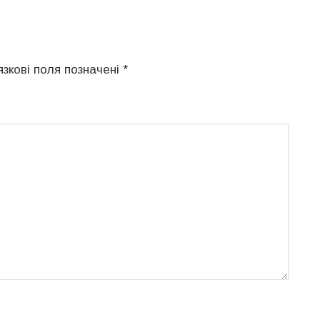
язкові поля позначені
*