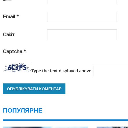
Email
*
Сайт
Captcha
*
Type the text displayed above:
ПОПУЛЯРНЕ