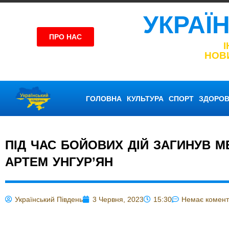
УКРАЇ
ПРО НАС
НОВ
ГОЛОВНА
КУЛЬТУРА
СПОРТ
ЗДОРОВ
ПІД ЧАС БОЙОВИХ ДІЙ ЗАГИНУВ 
АРТЕМ УНГУР’ЯН
Український Південь
3 Червня, 2023
15:30
Немає комент