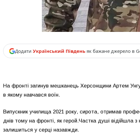
Додати
Український Південь
як бажане джерело в G
На фронті загинув мешканець Херсонщини Артем Унгу
в якому навчався воїн.
Випускник училища 2021 року, сирота, отримав профе
днів тому на фронті, як герой.Частка душі відійшла з
залишиться у серці назавжди.