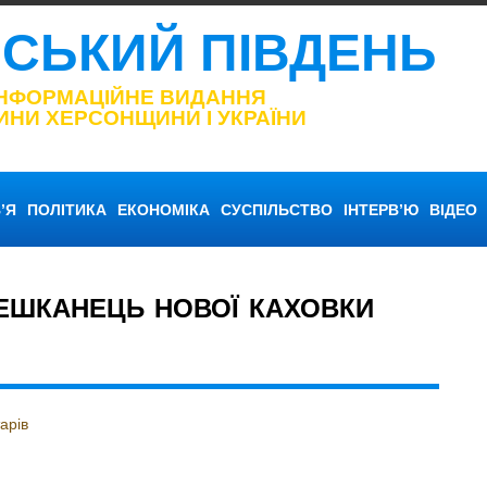
НСЬКИЙ ПІВДЕНЬ
ІНФОРМАЦІЙНЕ ВИДАННЯ
ИНИ ХЕРСОНЩИНИ І УКРАЇНИ
’Я
ПОЛІТИКА
ЕКОНОМІКА
СУСПІЛЬСТВО
ІНТЕРВ’Ю
ВІДЕО
МЕШКАНЕЦЬ НОВОЇ КАХОВКИ
арів