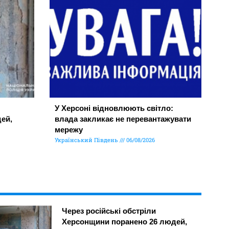
У Херсоні відновлюють світло:
ей,
влада закликає не перевантажувати
мережу
Український Південь
06/08/2026
Через російські обстріли
Херсонщини поранено 26 людей,