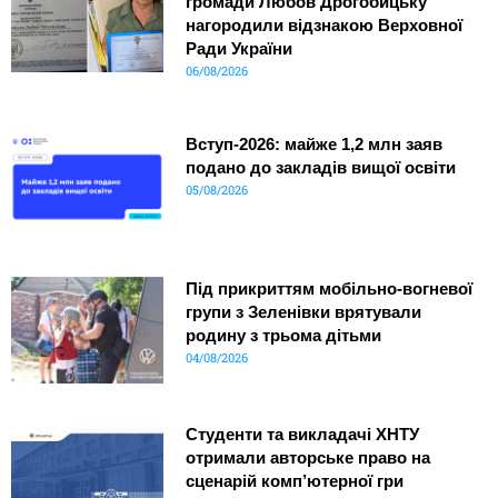
громади Любов Дрогобицьку
нагородили відзнакою Верховної
Ради України
06/08/2026
Вступ-2026: майже 1,2 млн заяв
подано до закладів вищої освіти
05/08/2026
Під прикриттям мобільно-вогневої
групи з Зеленівки врятували
родину з трьома дітьми
04/08/2026
Студенти та викладачі ХНТУ
отримали авторське право на
сценарій комп’ютерної гри