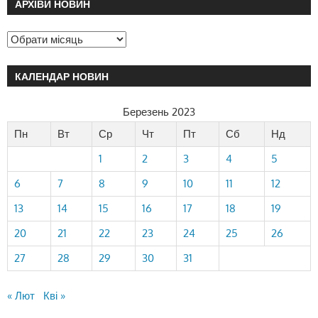
АРХІВИ НОВИН
КАЛЕНДАР НОВИН
Березень 2023
Пн
Вт
Ср
Чт
Пт
Сб
Нд
1
2
3
4
5
6
7
8
9
10
11
12
13
14
15
16
17
18
19
20
21
22
23
24
25
26
27
28
29
30
31
« Лют
Кві »