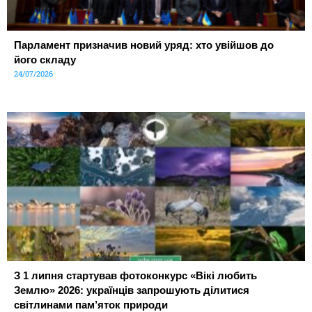
Парламент призначив новий уряд: хто увійшов до
його складу
24/07/2026
З 1 липня стартував фотоконкурс «Вікі любить
Землю» 2026: українців запрошують ділитися
світлинами пам’яток природи