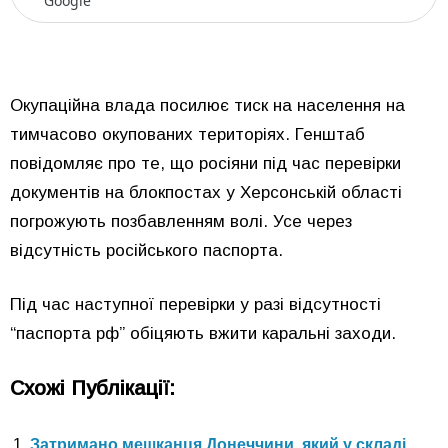
Google
Окупаційна влада посилює тиск на населення на
тимчасово окупованих територіях. Генштаб
повідомляє про те, що росіяни під час перевірки
документів на блокпостах у Херсонській області
погрожують позбавленням волі. Усе через
відсутність російського паспорта.
Під час наступної перевірки у разі відсутності
“паспорта рф” обіцяють вжити каральні заходи.
Схожі Публікації:
Затримано мешканця Донеччини, який у складі