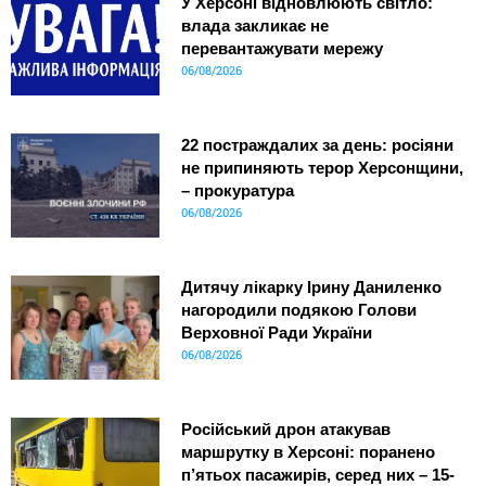
У Херсоні відновлюють світло:
влада закликає не
перевантажувати мережу
06/08/2026
22 постраждалих за день: росіяни
не припиняють терор Херсонщини,
– прокуратура
06/08/2026
Дитячу лікарку Ірину Даниленко
нагородили подякою Голови
Верховної Ради України
06/08/2026
Російський дрон атакував
маршрутку в Херсоні: поранено
п’ятьох пасажирів, серед них – 15-