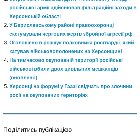
російської армії здійснював фільтраційні заходи в
Херсонській області
У Бериславському районі правоохоронці
ексгумували чергових жертв збройної агресії рф
Оголошено в розшук полковника росгвардії, який
катував військовополонених на Херсонщині
На тимчасово окупованій території російські
військові вбили двох цивільних мешканців
(оновлено)
Херсонці на форумі у Гаазі свідчать про злочини
росії на окупованих територіях
Поділитись публікацією