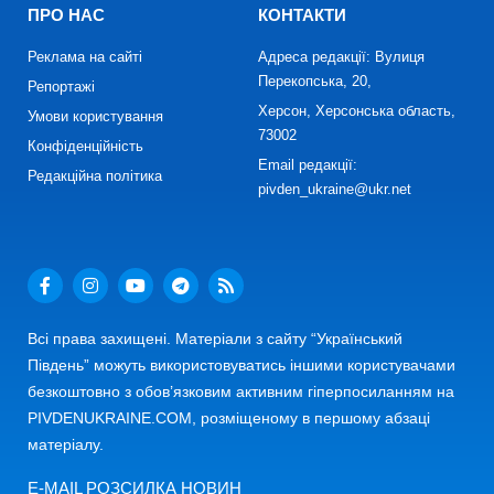
ПРО НАС
КОНТАКТИ
Реклама на сайті
Адреса редакції: Вулиця
Перекопська, 20,
Репортажі
Херсон, Херсонська область,
Умови користування
73002
Конфіденційність
Email редакції:
Редакційна політика
pivden_ukraine@ukr.net
Всі права захищені. Матеріали з сайту “Український
Південь” можуть використовуватись іншими користувачами
безкоштовно з обов’язковим активним гіперпосиланням на
PIVDENUKRAINE.COM, розміщеному в першому абзаці
матеріалу.
E-MAIL РОЗСИЛКА НОВИН