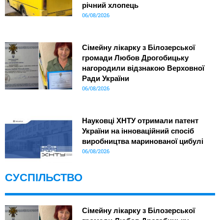
річний хлопець
06/08/2026
Сімейну лікарку з Білозерської
громади Любов Дрогобицьку
нагородили відзнакою Верховної
Ради України
06/08/2026
Науковці ХНТУ отримали патент
України на інноваційний спосіб
виробництва маринованої цибулі
06/08/2026
СУСПІЛЬСТВО
Сімейну лікарку з Білозерської