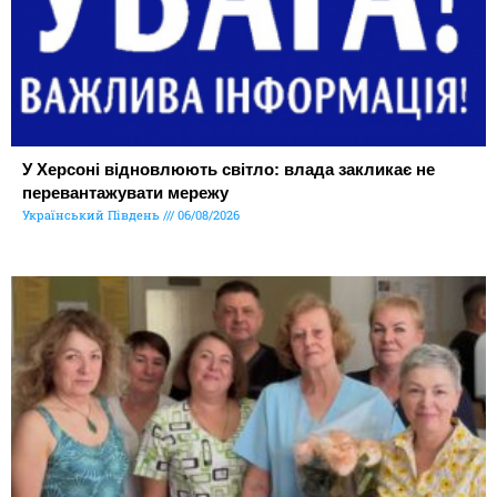
У Херсоні відновлюють світло: влада закликає не
перевантажувати мережу
Український Південь
06/08/2026