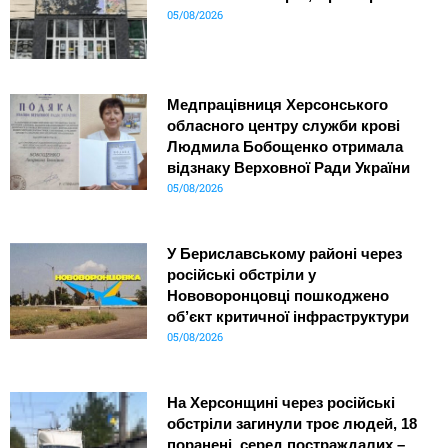
05/08/2026
Медпрацівниця Херсонського
обласного центру служби крові
Людмила Бобощенко отримала
відзнаку Верховної Ради України
05/08/2026
У Бериславському районі через
російські обстріли у
Нововоронцовці пошкоджено
об’єкт критичної інфраструктури
05/08/2026
На Херсонщині через російські
обстріли загинули троє людей, 18
поранені, серед постраждалих –