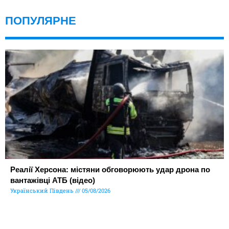
ПОПУЛЯРНЕ
Реалії Херсона: містяни обговорюють удар дрона по
вантажівці АТБ (відео)
Український Південь
05/08/2026