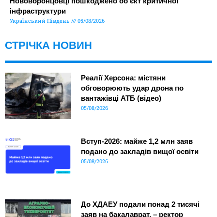
Нововоронцовці пошкоджено об’єкт критичної
інфраструктури
Український Південь
05/08/2026
СТРІЧКА НОВИН
Реалії Херсона: містяни
обговорюють удар дрона по
вантажівці АТБ (відео)
05/08/2026
Вступ-2026: майже 1,2 млн заяв
подано до закладів вищої освіти
05/08/2026
До ХДАЕУ подали понад 2 тисячі
заяв на бакалаврат, – ректор