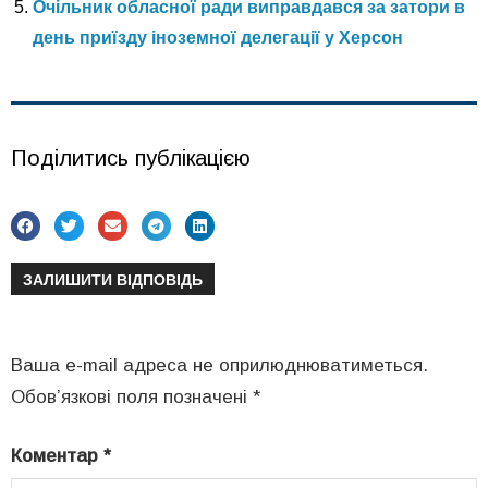
Очільник обласної ради виправдався за затори в
день приїзду іноземної делегації у Херсон
Поділитись публікацією
ЗАЛИШИТИ ВІДПОВІДЬ
Ваша e-mail адреса не оприлюднюватиметься.
Обов’язкові поля позначені
*
Коментар
*