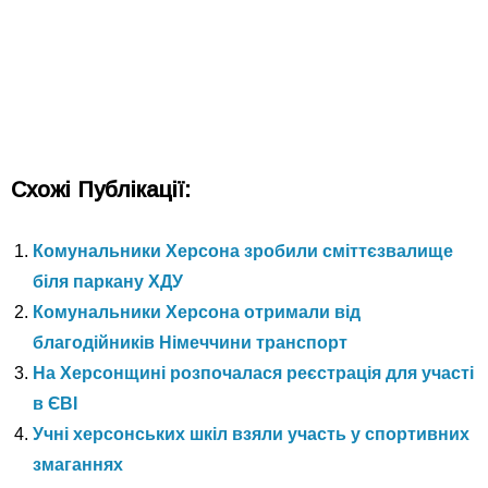
Схожі Публікації:
Комунальники Херсона зробили сміттєзвалище
біля паркану ХДУ
Комунальники Херсона отримали від
благодійників Німеччини транспорт
На Херсонщині розпочалася реєстрація для участі
в ЄВІ
Учні херсонських шкіл взяли участь у спортивних
змаганнях