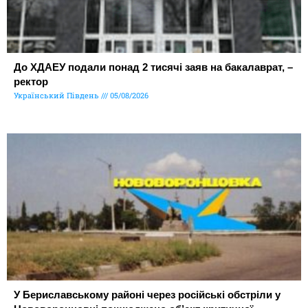
До ХДАЕУ подали понад 2 тисячі заяв на бакалаврат, –
ректор
Український Південь
05/08/2026
У Бериславському районі через російські обстріли у