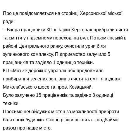
Про це повідомляється на сторінці Херсонської міської
ради:
– Вчора працівники КП «Парки Херсона» прибрали листя
та сміття у підземному переході на вул. Потьомкінській в
районі Центрального ринку, очистили урни біля
зупинкового комплексу. Підприємство залучило 5
працівників та задіяло 1 одиницю техніки.
КП «Міське дорожнє управління» продовжило
прибирання зелених зон, вивіз листя та сміття вздовж
Миколаївського шосе та пров. Козацький.
Було залучено 15 працівників та задіяно 3 одиниці
техніки.
Просимо небайдужих містян за можливості прибрати
біля своїх будинків. Скоро різдвяні свята – подбаймо
разом про наше місто.