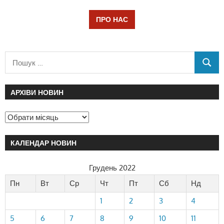
ПРО НАС
АРХІВИ НОВИН
КАЛЕНДАР НОВИН
Грудень 2022
Пн
Вт
Ср
Чт
Пт
Сб
Нд
1
2
3
4
5
6
7
8
9
10
11