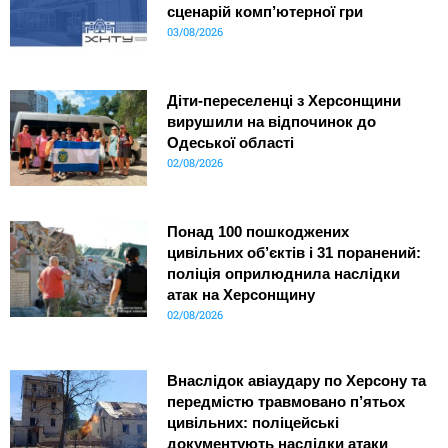
сценарій комп’ютерної гри
03/08/2026
Діти-переселенці з Херсонщини
вирушили на відпочинок до
Одеської області
02/08/2026
Понад 100 пошкоджених
цивільних об’єктів і 31 поранений:
поліція оприлюднила наслідки
атак на Херсонщину
02/08/2026
Внаслідок авіаудару по Херсону та
передмістю травмовано п’ятьох
цивільних: поліцейські
документують наслідки атаки