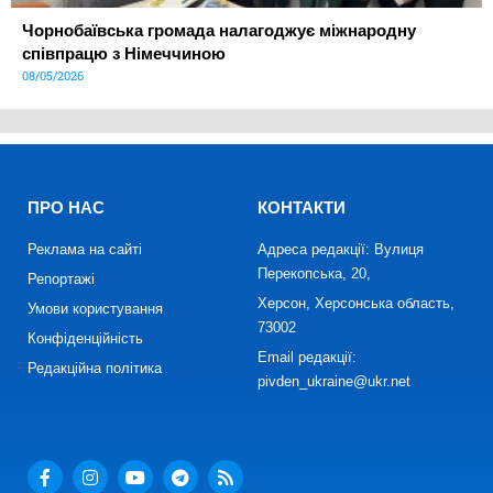
Чорнобаївська громада налагоджує міжнародну
співпрацю з Німеччиною
08/05/2026
ПРО НАС
КОНТАКТИ
Реклама на сайті
Адреса редакції: Вулиця
Перекопська, 20,
Репортажі
Херсон, Херсонська область,
Умови користування
73002
Конфіденційність
Email редакції:
Редакційна політика
pivden_ukraine@ukr.net