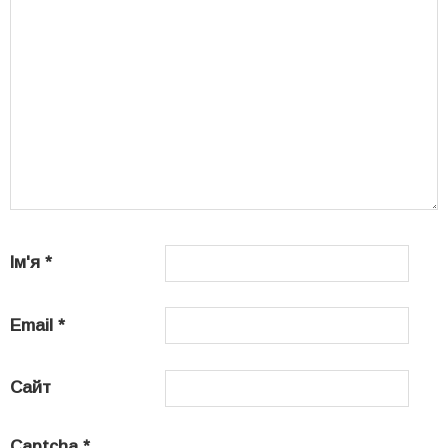
Ім'я
*
Email
*
Сайт
Captcha
*