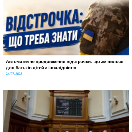
Автоматичне продовження відстрочки: що змінилося
для батьків дітей з інвалідністю
24/07/2026