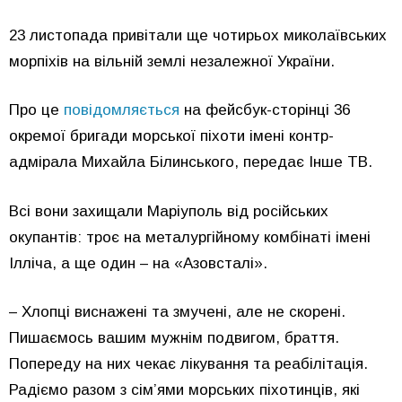
23 листопада привітали ще чотирьох миколаївських
морпіхів на вільній землі незалежної України.
Про це
повідомляється
на фейсбук-сторінці 36
окремої бригади морської піхоти імені контр-
адмірала Михайла Білинського, передає Інше ТВ.
Всі вони захищали Маріуполь від російських
окупантів: троє на металургійному комбінаті імені
Ілліча, а ще один – на «Азовсталі».
– Хлопці виснажені та змучені, але не скорені.
Пишаємось вашим мужнім подвигом, браття.
Попереду на них чекає лікування та реабілітація.
Радіємо разом з сім’ями морських піхотинців, які