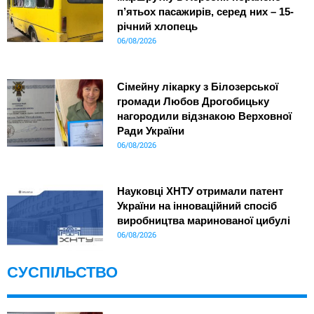
п’ятьох пасажирів, серед них – 15-
річний хлопець
06/08/2026
Сімейну лікарку з Білозерської
громади Любов Дрогобицьку
нагородили відзнакою Верховної
Ради України
06/08/2026
Науковці ХНТУ отримали патент
України на інноваційний спосіб
виробництва маринованої цибулі
06/08/2026
СУСПІЛЬСТВО