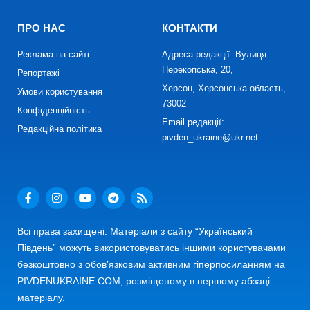
ПРО НАС
КОНТАКТИ
Реклама на сайті
Адреса редакції: Вулиця
Перекопська, 20,
Репортажі
Херсон, Херсонська область,
Умови користування
73002
Конфіденційність
Email редакції:
Редакційна політика
pivden_ukraine@ukr.net
Всі права захищені. Матеріали з сайту “Український
Південь” можуть використовуватись іншими користувачами
безкоштовно з обов’язковим активним гіперпосиланням на
PIVDENUKRAINE.COM, розміщеному в першому абзаці
матеріалу.