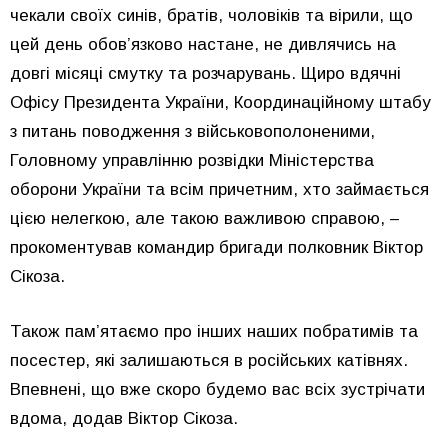
чекали своїх синів, братів, чоловіків та вірили, що
цей день обов’язково настане, не дивлячись на
довгі місяці смутку та розчарувань. Щиро вдячні
Офісу Президента України, Координаційному штабу
з питань поводження з військовополоненими,
Головному управлінню розвідки Міністерства
оборони України та всім причетним, хто займається
цією нелегкою, але такою важливою справою, –
прокоментував командир бригади полковник Віктор
Сікоза.
Також пам’ятаємо про інших наших побратимів та
посестер, які залишаються в російських катівнях.
Впевнені, що вже скоро будемо вас всіх зустрічати
вдома, додав Віктор Сікоза.