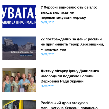
У Херсоні відновлюють світло:
влада закликає не
перевантажувати мережу
06/08/2026
22 постраждалих за день: росіяни
не припиняють терор Херсонщини,
– прокуратура
06/08/2026
Дитячу лікарку Ірину Даниленко
нагородили подякою Голови
Верховної Ради України
06/08/2026
Російський дрон атакував
маршрутку в Херсоні: поранено