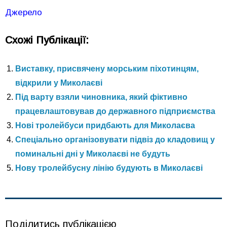
Джерело
Схожі Публікації:
Виставку, присвячену морським піхотинцям,
відкрили у Миколаєві
Під варту взяли чиновника, який фіктивно
працевлаштовував до державного підприємства
Нові тролейбуси придбають для Миколаєва
Спеціально організовувати підвіз до кладовищ у
поминальні дні у Миколаєві не будуть
Нову тролейбусну лінію будують в Миколаєві
Поділитись публікацією