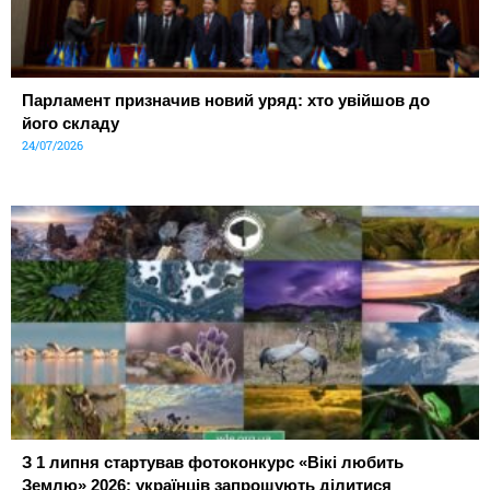
Парламент призначив новий уряд: хто увійшов до
його складу
24/07/2026
З 1 липня стартував фотоконкурс «Вікі любить
Землю» 2026: українців запрошують ділитися