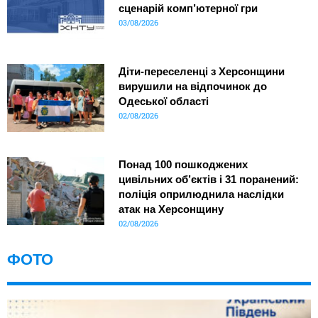
сценарій комп’ютерної гри
03/08/2026
Діти-переселенці з Херсонщини
вирушили на відпочинок до
Одеської області
02/08/2026
Понад 100 пошкоджених
цивільних об’єктів і 31 поранений:
поліція оприлюднила наслідки
атак на Херсонщину
02/08/2026
ФОТО