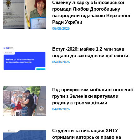
Сімейну лікарку з Білозерської
громади Любов Дрогобицьку
нагородили відзнакою Верховної
Ради України
06/08/2026
Вступ-2026: майже 1,2 млн заяв
подано до закладів вищої освіти
05/08/2026
Під прикриттям мобільно-вогневої
групи з Зеленівки врятували
родину з трьома дітьми
04/08/2026
Студенти та викладачі ХНТУ
отримали авторське право на