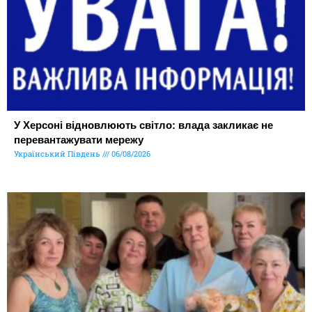
У Херсоні відновлюють світло: влада закликає не
перевантажувати мережу
Український Південь
06/08/2026