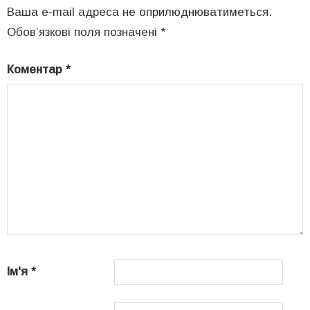
Ваша e-mail адреса не оприлюднюватиметься.
Обов’язкові поля позначені
*
Коментар
*
Ім'я
*