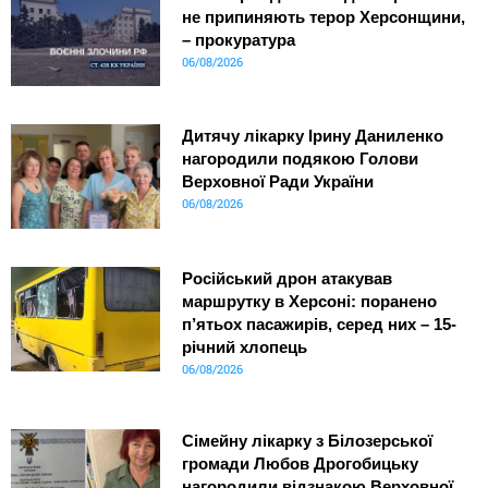
не припиняють терор Херсонщини,
– прокуратура
06/08/2026
Дитячу лікарку Ірину Даниленко
нагородили подякою Голови
Верховної Ради України
06/08/2026
Російський дрон атакував
маршрутку в Херсоні: поранено
п’ятьох пасажирів, серед них – 15-
річний хлопець
06/08/2026
Сімейну лікарку з Білозерської
громади Любов Дрогобицьку
нагородили відзнакою Верховної