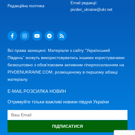
Email редакції:
Редакційна політика
pivden_ukraine@ukr.net
Всі права захищені. Матеріали з сайту “Український
Південь” можуть використовуватись іншими користувачами
безкоштовно з обов’язковим активним гіперпосиланням на
PIVDENUKRAINE.COM, розміщеному в першому абзаці
матеріалу.
E-MAIL РОЗСИЛКА НОВИН
Отримуйте тільки важливі новини півдня України
ПІДПИСАТИСЯ