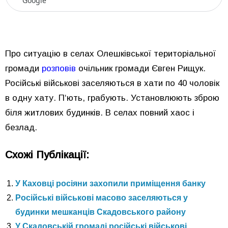
Google
Про ситуацію в селах Олешківської територіальної
громади
розповів
очільник громади Євген Рищук.
Російські військові заселяються в хати по 40 чоловік
в одну хату. П‘ють, грабують. Установлюють зброю
біля житлових будинків. В селах повний хаос і
безлад.
Схожі Публікації:
У Каховці росіяни захопили приміщення банку
Російські військові масово заселяються у
будинки мешканців Скадовського району
У Скадовській громаді російські військові