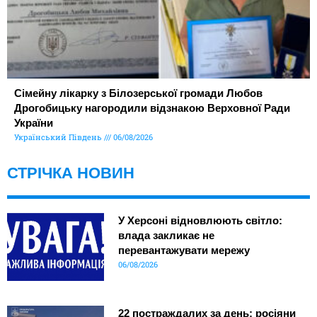
Сімейну лікарку з Білозерської громади Любов
Дрогобицьку нагородили відзнакою Верховної Ради
України
Український Південь
06/08/2026
СТРІЧКА НОВИН
У Херсоні відновлюють світло:
влада закликає не
перевантажувати мережу
06/08/2026
22 постраждалих за день: росіяни