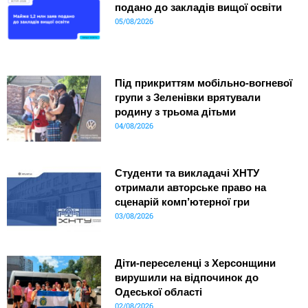
подано до закладів вищої освіти
05/08/2026
Під прикриттям мобільно-вогневої
групи з Зеленівки врятували
родину з трьома дітьми
04/08/2026
Студенти та викладачі ХНТУ
отримали авторське право на
сценарій комп’ютерної гри
03/08/2026
Діти-переселенці з Херсонщини
вирушили на відпочинок до
Одеської області
02/08/2026