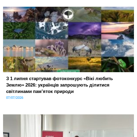
З 1 липня стартував фотоконкурс «Вікі любить
Землю» 2026: українців запрошують ділитися
світлинами пам’яток природи
07/07/2026