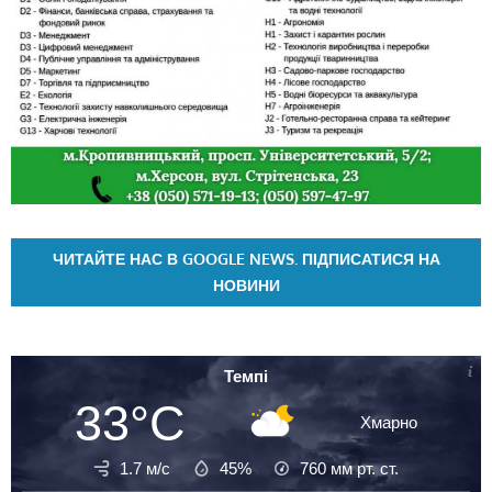
ЧИТАЙТЕ НАС В GOOGLE NEWS. ПІДПИСАТИСЯ НА
НОВИНИ
Темпі
33°C
Хмарно
1.7 м/с
45%
760
мм рт. ст.