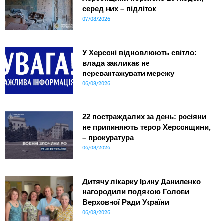
серед них – підліток
07/08/2026
У Херсоні відновлюють світло:
влада закликає не
перевантажувати мережу
06/08/2026
22 постраждалих за день: росіяни
не припиняють терор Херсонщини,
– прокуратура
06/08/2026
Дитячу лікарку Ірину Даниленко
нагородили подякою Голови
Верховної Ради України
06/08/2026