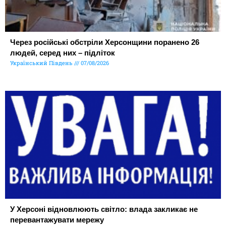
Через російські обстріли Херсонщини поранено 26
людей, серед них – підліток
Український Південь
07/08/2026
У Херсоні відновлюють світло: влада закликає не
перевантажувати мережу