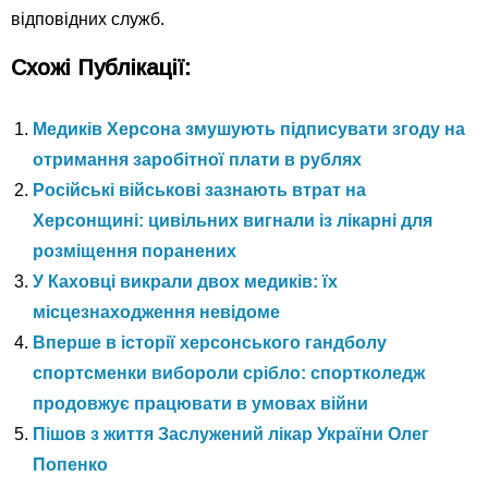
відповідних служб.
Схожі Публікації:
Медиків Херсона змушують підписувати згоду на
отримання заробітної плати в рублях
Російські військові зазнають втрат на
Херсонщині: цивільних вигнали із лікарні для
розміщення поранених
У Каховці викрали двох медиків: їх
місцезнаходження невідоме
Вперше в історії херсонського гандболу
спортсменки вибороли срібло: спортколедж
продовжує працювати в умовах війни
Пішов з життя Заслужений лікар України Олег
Попенко