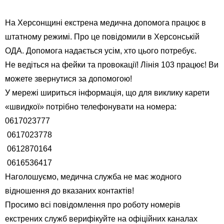
На Херсонщині екстрена медична допомога працює в
штатному режимі. Про це повідомили в Херсонській
ОДА. Допомога надається усім, хто цього потребує.
Не ведіться на фейки та провокації! Лінія 103 працює! Ви
можете звернутися за допомогою!
У мережі шириться інформація, що для виклику карети
«швидкої» потрібно телефонувати на номера:
0617023777
0617023778
0612870164
0616536417
Наголошуємо, медична служба не має жодного
відношення до вказаних контактів!
Просимо всі повідомлення про роботу номерів
екстрених служб верифікуйте на офіційних каналах