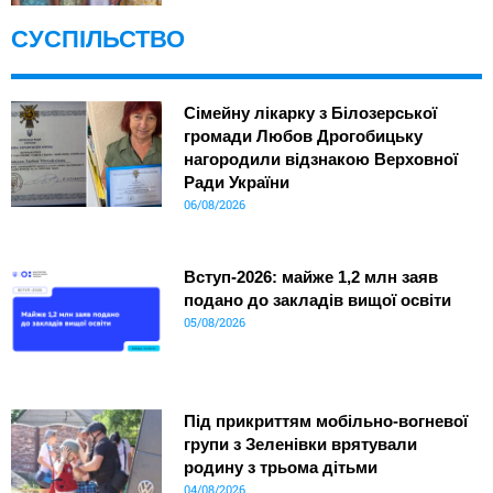
СУСПІЛЬСТВО
Сімейну лікарку з Білозерської
громади Любов Дрогобицьку
нагородили відзнакою Верховної
Ради України
06/08/2026
Вступ-2026: майже 1,2 млн заяв
подано до закладів вищої освіти
05/08/2026
Під прикриттям мобільно-вогневої
групи з Зеленівки врятували
родину з трьома дітьми
04/08/2026