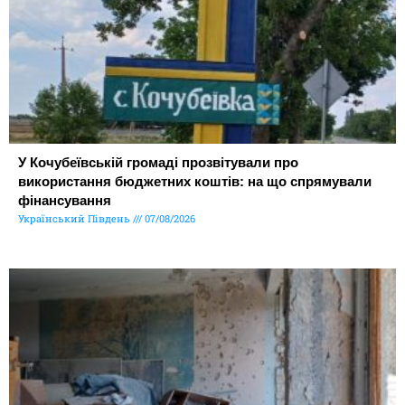
У Кочубеївській громаді прозвітували про
використання бюджетних коштів: на що спрямували
фінансування
Український Південь
07/08/2026