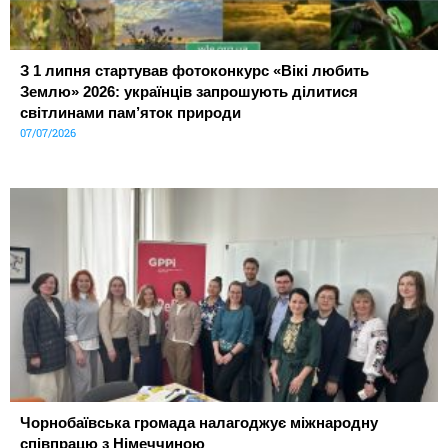
З 1 липня стартував фотоконкурс «Вікі любить
Землю» 2026: українців запрошують ділитися
світлинами пам’яток природи
07/07/2026
Чорнобаївська громада налагоджує міжнародну
співпрацю з Німеччиною