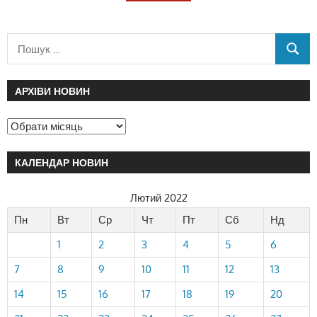
АРХІВИ НОВИН
КАЛЕНДАР НОВИН
Лютий 2022
Пн
Вт
Ср
Чт
Пт
Сб
Нд
1
2
3
4
5
6
7
8
9
10
11
12
13
14
15
16
17
18
19
20