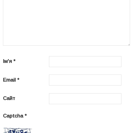
Ім'я
*
Email
*
Сайт
Captcha
*