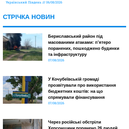
Український Південь
06/08/2026
СТРІЧКА НОВИН
Бериславський район під
масованими атаками: п’ятеро
поранених, пошкоджено будинки
та інфраструктуру
07/08/2026
У Кочубеївській громаді
прозвітували про використання
бюджетних коштів: на що
спрямували фінансування
07/08/2026
Через російські обстріли
Херсонщини поранено 26 людей,