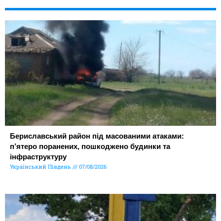
Бериславський район під масованими атаками:
п’ятеро поранених, пошкоджено будинки та
інфраструктуру
Український Південь
07/08/2026