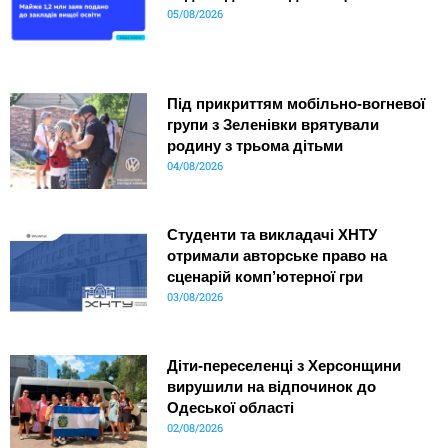
05/08/2026
Під прикриттям мобільно-вогневої
групи з Зеленівки врятували
родину з трьома дітьми
04/08/2026
Студенти та викладачі ХНТУ
отримали авторське право на
сценарій комп’ютерної гри
03/08/2026
Діти-переселенці з Херсонщини
вирушили на відпочинок до
Одеської області
02/08/2026