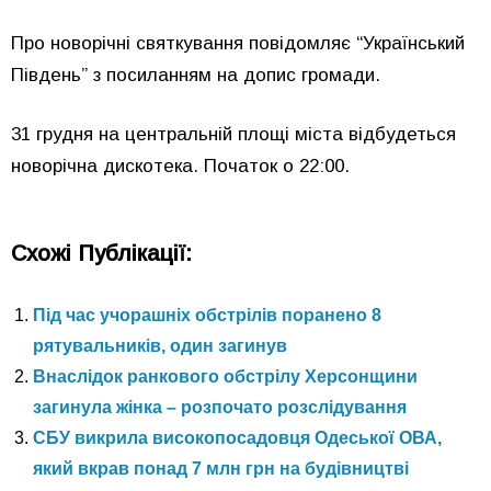
Про новорічні святкування повідомляє “Український
Південь” з посиланням на допис громади.
31 грудня на центральній площі міста відбудеться
новорічна дискотека. Початок о 22:00.
Схожі Публікації:
Під час учорашніх обстрілів поранено 8
рятувальників, один загинув
Внаслідок ранкового обстрілу Херсонщини
загинула жінка – розпочато розслідування
СБУ викрила високопосадовця Одеської ОВА,
який вкрав понад 7 млн грн на будівництві