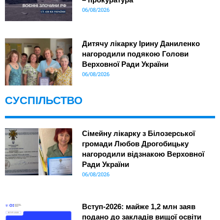
06/08/2026
Дитячу лікарку Ірину Даниленко
нагородили подякою Голови
Верховної Ради України
06/08/2026
СУСПІЛЬСТВО
Сімейну лікарку з Білозерської
громади Любов Дрогобицьку
нагородили відзнакою Верховної
Ради України
06/08/2026
Вступ-2026: майже 1,2 млн заяв
подано до закладів вищої освіти