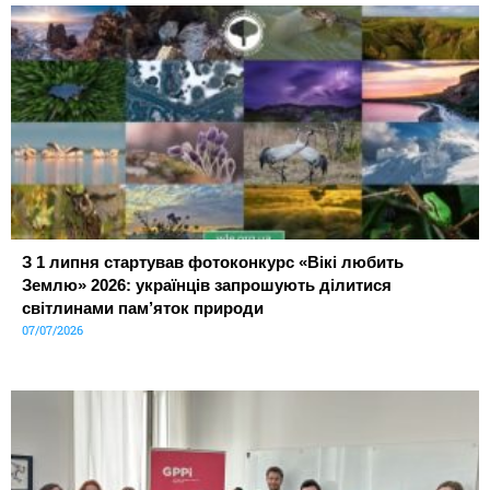
З 1 липня стартував фотоконкурс «Вікі любить
Землю» 2026: українців запрошують ділитися
світлинами пам’яток природи
07/07/2026