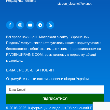
Редакційна політика
pivden_ukraine@ukr.net
Всі права захищені. Матеріали з сайту “Український
Південь” можуть використовуватись іншими користувачами
безкоштовно з обов’язковим активним гіперпосиланням на
PIVDENUKRAINE.COM, розміщеному в першому абзаці
матеріалу.
E-MAIL РОЗСИЛКА НОВИН
Отримуйте тільки важливі новини півдня України
ПІДПИСАТИСЯ
© 2016-2025. Інформаційне видання "Український Південь"