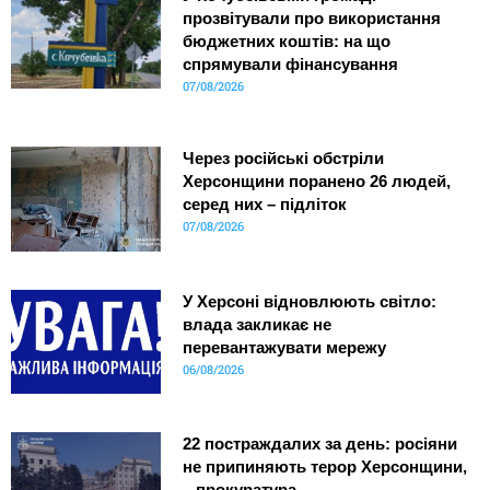
прозвітували про використання
бюджетних коштів: на що
спрямували фінансування
07/08/2026
Через російські обстріли
Херсонщини поранено 26 людей,
серед них – підліток
07/08/2026
У Херсоні відновлюють світло:
влада закликає не
перевантажувати мережу
06/08/2026
22 постраждалих за день: росіяни
не припиняють терор Херсонщини,
– прокуратура