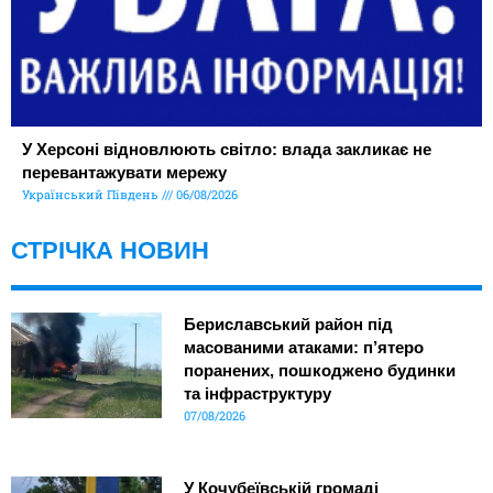
У Херсоні відновлюють світло: влада закликає не
перевантажувати мережу
Український Південь
06/08/2026
СТРІЧКА НОВИН
Бериславський район під
масованими атаками: п’ятеро
поранених, пошкоджено будинки
та інфраструктуру
07/08/2026
У Кочубеївській громаді