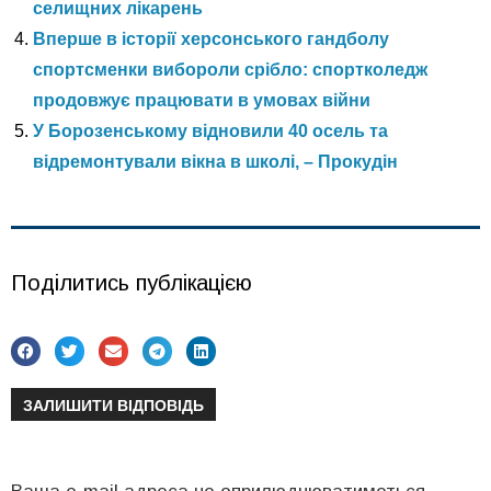
селищних лікарень
Вперше в історії херсонського гандболу
спортсменки вибороли срібло: спортколедж
продовжує працювати в умовах війни
У Борозенському відновили 40 осель та
відремонтували вікна в школі, – Прокудін
Поділитись публікацією
ЗАЛИШИТИ ВІДПОВІДЬ