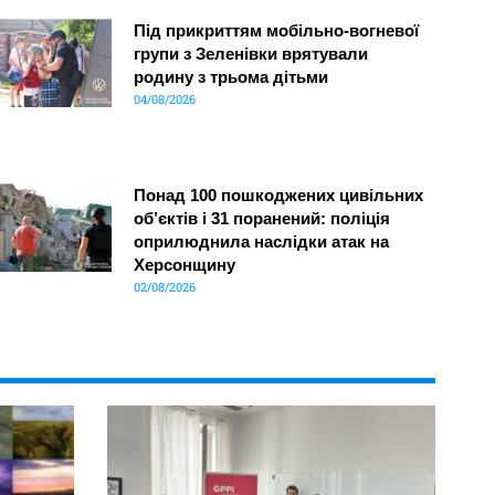
Під прикриттям мобільно-вогневої
групи з Зеленівки врятували
родину з трьома дітьми
04/08/2026
Понад 100 пошкоджених цивільних
об’єктів і 31 поранений: поліція
оприлюднила наслідки атак на
Херсонщину
02/08/2026