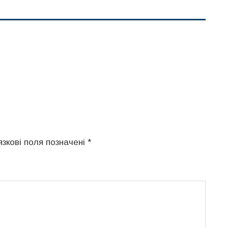
язкові поля позначені
*