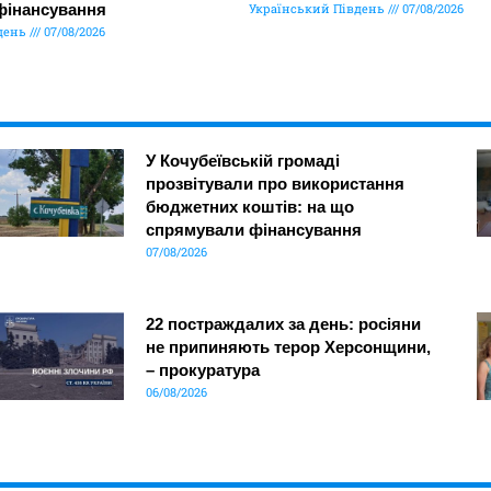
фінансування
Український Південь
07/08/2026
день
07/08/2026
У Кочубеївській громаді
прозвітували про використання
бюджетних коштів: на що
спрямували фінансування
07/08/2026
22 постраждалих за день: росіяни
не припиняють терор Херсонщини,
– прокуратура
06/08/2026