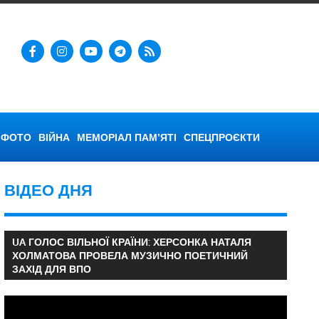
ФОТО
ВІЙНА
МЕМОРІАЛ ПАМ’ЯТІ
СПЕЦПРОЄКТИ
ВІДЕО ДНЯ
UA ГОЛОС ВІЛЬНОЇ КРАЇНИ: ХЕРСОНКА НАТАЛЯ
ХОЛМАТОВА ПРОВЕЛА МУЗИЧНО ПОЕТИЧНИЙ
ЗАХІД ДЛЯ ВПО