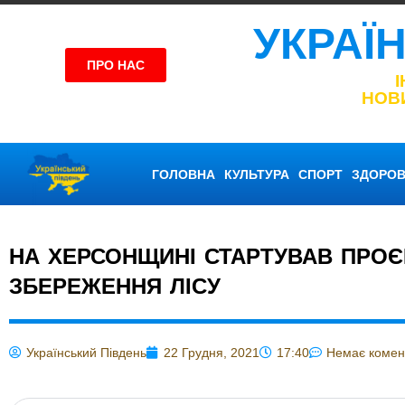
УКРАЇ
ПРО НАС
НОВ
ГОЛОВНА
КУЛЬТУРА
СПОРТ
ЗДОРОВ
НА ХЕРСОНЩИНІ СТАРТУВАВ ПРОЄ
ЗБЕРЕЖЕННЯ ЛІСУ
Український Південь
22 Грудня, 2021
17:40
Немає комен