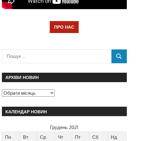
ПРО НАС
АРХІВИ НОВИН
КАЛЕНДАР НОВИН
Грудень 2021
Пн
Вт
Ср
Чт
Пт
Сб
Нд