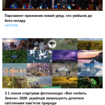
Парламент призначив новий уряд: хто увійшов до
його складу
24/07/2026
З 1 липня стартував фотоконкурс «Вікі любить
Землю» 2026: українців запрошують ділитися
світлинами пам’яток природи