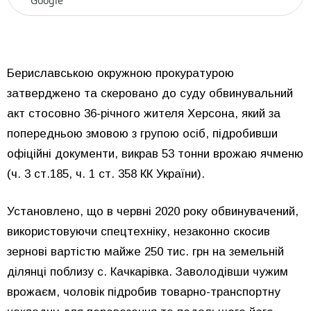
Google
Бериславською окружною прокуратурою
затверджено та скеровано до суду обвинувальний
акт стосовно 36-річного жителя Херсона, який за
попередньою змовою з групою осіб, підробивши
офіційні документи, викрав 53 тонни врожаю ячменю
(ч. 3 ст.185, ч. 1 ст. 358 КК України).
Установлено, що в червні 2020 року обвинувачений,
використовуючи спецтехніку, незаконно скосив
зернові вартістю майже 250 тис. грн на земельній
ділянці поблизу с. Качкарівка. Заволодівши чужим
врожаєм, чоловік підробив товарно-транспортну