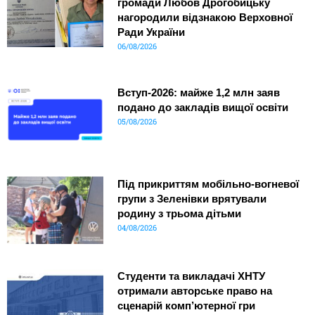
громади Любов Дрогобицьку
нагородили відзнакою Верховної
Ради України
06/08/2026
Вступ-2026: майже 1,2 млн заяв
подано до закладів вищої освіти
05/08/2026
Під прикриттям мобільно-вогневої
групи з Зеленівки врятували
родину з трьома дітьми
04/08/2026
Студенти та викладачі ХНТУ
отримали авторське право на
сценарій комп’ютерної гри