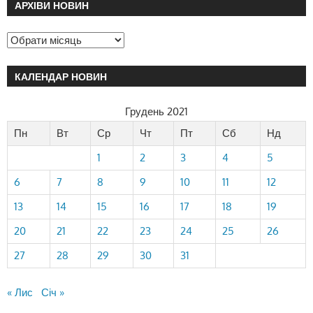
АРХІВИ НОВИН
КАЛЕНДАР НОВИН
Грудень 2021
Пн
Вт
Ср
Чт
Пт
Сб
Нд
1
2
3
4
5
6
7
8
9
10
11
12
13
14
15
16
17
18
19
20
21
22
23
24
25
26
27
28
29
30
31
« Лис
Січ »