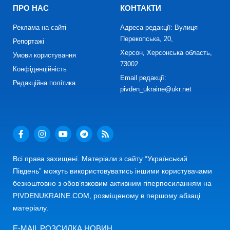
ПРО НАС
КОНТАКТИ
Реклама на сайті
Адреса редакції: Вулиця
Перекопська, 20,
Репортажі
Херсон, Херсонська область,
Умови користування
73002
Конфіденційність
Email редакції:
Редакційна політика
pivden_ukraine@ukr.net
Всі права захищені. Матеріали з сайту “Український
Південь” можуть використовуватись іншими користувачами
безкоштовно з обов’язковим активним гіперпосиланням на
PIVDENUKRAINE.COM, розміщеному в першому абзаці
матеріалу.
E-MAIL РОЗСИЛКА НОВИН