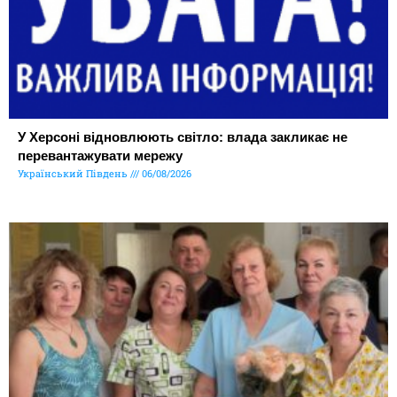
У Херсоні відновлюють світло: влада закликає не
перевантажувати мережу
Український Південь
06/08/2026