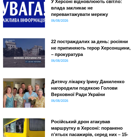
У Херсоні відновлюють світло:
влада закликає не
перевантажувати мережу
06/08/2026
22 постраждалих за день: росіяни
не припиняють терор Херсонщини,
– прокуратура
06/08/2026
Дитячу лікарку Ірину Даниленко
нагородили подякою Голови
Верховної Ради України
06/08/2026
Російський дрон атакував
маршрутку в Херсоні: поранено
п’ятьох пасажирів, серед них – 15-