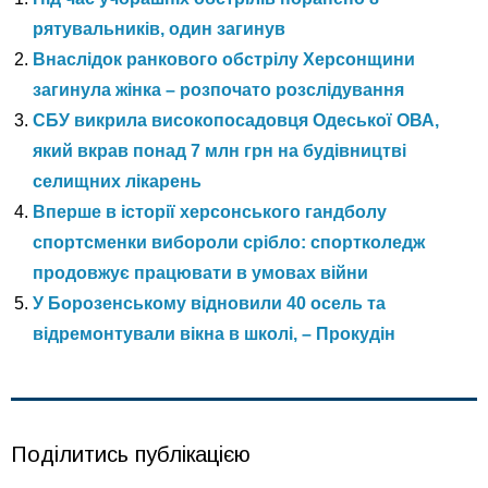
рятувальників, один загинув
Внаслідок ранкового обстрілу Херсонщини
загинула жінка – розпочато розслідування
СБУ викрила високопосадовця Одеської ОВА,
який вкрав понад 7 млн грн на будівництві
селищних лікарень
Вперше в історії херсонського гандболу
спортсменки вибороли срібло: спортколедж
продовжує працювати в умовах війни
У Борозенському відновили 40 осель та
відремонтували вікна в школі, – Прокудін
Поділитись публікацією