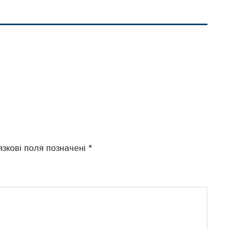
язкові поля позначені
*