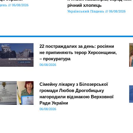
день
06/08/2026
річний хлопець
Український Південь
06/08/2026
22 постраждалих за день: росіяни
не припиняють терор Херсонщини,
– прокуратура
06/08/2026
Сімейну лікарку з Білозерської
громади Любов Дрогобицьку
нагородили відзнакою Верховної
Ради України
06/08/2026