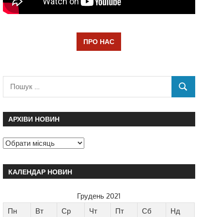
ПРО НАС
АРХІВИ НОВИН
КАЛЕНДАР НОВИН
Грудень 2021
Пн
Вт
Ср
Чт
Пт
Сб
Нд