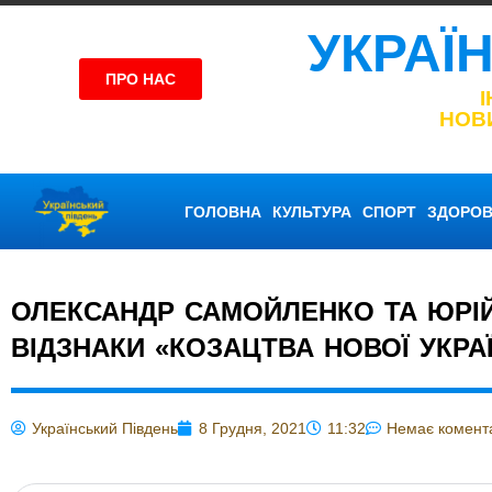
УКРАЇ
ПРО НАС
НОВ
ГОЛОВНА
КУЛЬТУРА
СПОРТ
ЗДОРОВ
ОЛЕКСАНДР САМОЙЛЕНКО ТА ЮРІ
ВІДЗНАКИ «КОЗАЦТВА НОВОЇ УКРА
Український Південь
8 Грудня, 2021
11:32
Немає комент