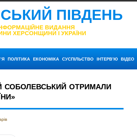
НСЬКИЙ ПІВДЕНЬ
ІНФОРМАЦІЙНЕ ВИДАННЯ
ИНИ ХЕРСОНЩИНИ І УКРАЇНИ
’Я
ПОЛІТИКА
ЕКОНОМІКА
СУСПІЛЬСТВО
ІНТЕРВ’Ю
ВІДЕО
Й СОБОЛЕВСЬКИЙ ОТРИМАЛИ
ЇНИ»
арів