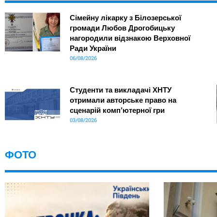
Сімейну лікарку з Білозерської
громади Любов Дрогобицьку
нагородили відзнакою Верховної
Ради України
06/08/2026
Студенти та викладачі ХНТУ
отримали авторське право на
сценарій комп’ютерної гри
03/08/2026
ФОТО