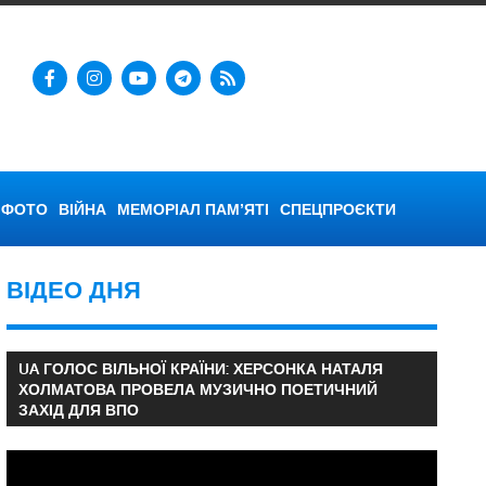
ФОТО
ВІЙНА
МЕМОРІАЛ ПАМ’ЯТІ
СПЕЦПРОЄКТИ
ВІДЕО ДНЯ
UA ГОЛОС ВІЛЬНОЇ КРАЇНИ: ХЕРСОНКА НАТАЛЯ
ХОЛМАТОВА ПРОВЕЛА МУЗИЧНО ПОЕТИЧНИЙ
ЗАХІД ДЛЯ ВПО