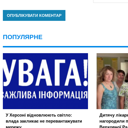
ПОПУЛЯРНЕ
У Херсоні відновлюють світло:
Дитячу лікар
влада закликає не перевантажувати
нагородили 
мережу
Верховної Ра