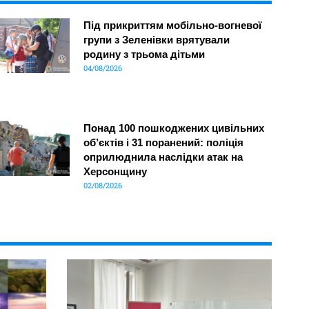
Під прикриттям мобільно-вогневої
групи з Зеленівки врятували
родину з трьома дітьми
04/08/2026
Понад 100 пошкоджених цивільних
об’єктів і 31 поранений: поліція
оприлюднила наслідки атак на
Херсонщину
02/08/2026