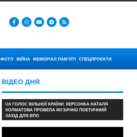
ФОТО
ВІЙНА
МЕМОРІАЛ ПАМ’ЯТІ
СПЕЦПРОЄКТИ
ВІДЕО ДНЯ
UA ГОЛОС ВІЛЬНОЇ КРАЇНИ: ХЕРСОНКА НАТАЛЯ
ХОЛМАТОВА ПРОВЕЛА МУЗИЧНО ПОЕТИЧНИЙ
ЗАХІД ДЛЯ ВПО