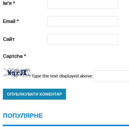
Ім'я
*
Email
*
Сайт
Captcha
*
Type the text displayed above:
ПОПУЛЯРНЕ