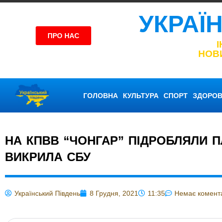
УКРАЇ
ПРО НАС
НОВ
ГОЛОВНА
КУЛЬТУРА
СПОРТ
ЗДОРОВ
НА КПВВ “ЧОНГАР” ПІДРОБЛЯЛИ П
ВИКРИЛА СБУ
Український Південь
8 Грудня, 2021
11:35
Немає комент