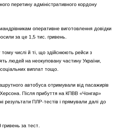
ного перетину адміністративного кордону
мандрівникам оперативне виготовлення довідки
сили за це 1,5 тис. гривень.
тому числі й ті, що здійснюють рейси з
ять людей на неокуповану частину України,
 соціальних виплат тощо.
ршрутного автобуса отримували від пасажирів
 Херсона. Після прибуття на КПВВ «Чонгар»
і результати ПЛР-тестів і прямували далі до
0 гривень за тест.