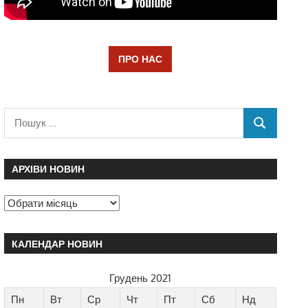
ПРО НАС
АРХІВИ НОВИН
КАЛЕНДАР НОВИН
Грудень 2021
Пн
Вт
Ср
Чт
Пт
Сб
Нд