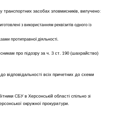
у транспортних засобах зловмисників, вилучено:
иготовлені з використанням реквізитів одного із
азами протиправної діяльності.
икам про підозру за ч. 3 ст. 190 (шахрайство)
 до відповідальності всіх причетних до схеми
ітники СБУ в Херсонській області спільно зі
ерсонської окружної прокуратури.