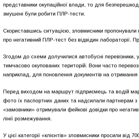
представники окупаційної влади, то для безперешкод
змушені були робити ПЛР-тести.
Скориставшись ситуацією, зловмисники пропонували 
про негативний ПЛР-тест без відвідин лабораторії. Про
Згодом до схеми долучилися автобусні перевізники, у 
тимчасово окупованих територій. Вони часто перевоз
наприклад, для поновлення документів на отримання
Перед виходом на маршрут підприємець та водій ма
фото їх паспортних даних та надсилали партнерам з
«замовники» отримували фейкові довідки про негативн
лінії розмежування.
У цієї категорії «клієнтів» зловмисники просили від 70