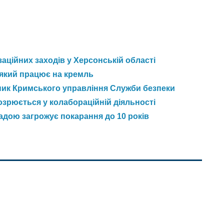
аційних заходів у Херсонській області
 який працює на кремль
ник Кримського управління Служби безпеки
зрюється у колабораційній діяльності
адою загрожує покарання до 10 років