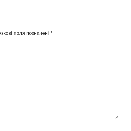
язкові поля позначені
*