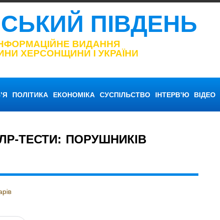
НСЬКИЙ ПІВДЕНЬ
ІНФОРМАЦІЙНЕ ВИДАННЯ
ИНИ ХЕРСОНЩИНИ І УКРАЇНИ
’Я
ПОЛІТИКА
ЕКОНОМІКА
СУСПІЛЬСТВО
ІНТЕРВ’Ю
ВІДЕО
ЛР-ТЕСТИ: ПОРУШНИКІВ
арів