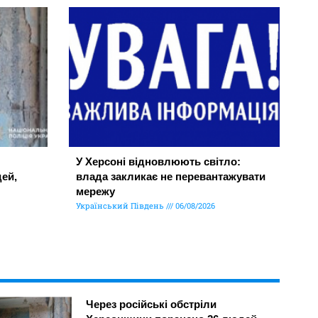
У Херсоні відновлюють світло:
ей,
влада закликає не перевантажувати
мережу
Український Південь
06/08/2026
Через російські обстріли