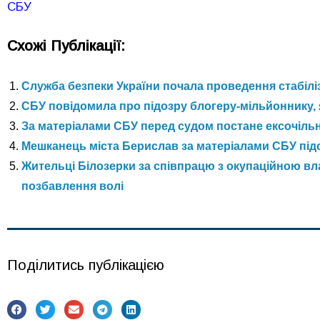
СБУ
Схожі Публікації:
Служба безпеки України почала проведення стабіліз
СБУ повідомила про підозру блогеру-мільйоннику,
За матеріалами СБУ перед судом постане ексочіль
Мешканець міста Берислав за матеріалами СБУ підо
Жительці Білозерки за співпрацю з окупаційною вл
позбавлення волі
Поділитись публікацією