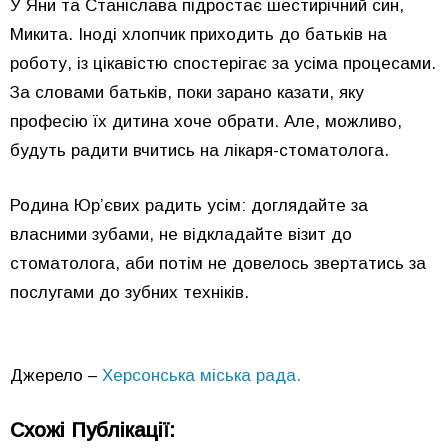
У Яни та Станіслава підростає шестирічний син,
Микита. Іноді хлопчик приходить до батьків на
роботу, із цікавістю спостерігає за усіма процесами.
За словами батьків, поки зарано казати, яку
професію їх дитина хоче обрати. Але, можливо,
будуть радити вчитись на лікаря-стоматолога.
Родина Юр’євих радить усім: доглядайте за
власними зубами, не відкладайте візит до
стоматолога, аби потім не довелось звертатись за
послугами до зубних техніків.
Джерело –
Херсонська міська рада.
Схожі Публікації: