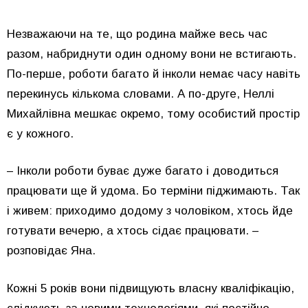
Незважаючи на те, що родина майже весь час
разом, набриднути один одному вони не встигають.
По-перше, роботи багато й інколи немає часу навіть
перекинусь кількома словами. А по-друге, Неллі
Михайлівна мешкає окремо, тому особистий простір
є у кожного.
– Інколи роботи буває дуже багато і доводиться
працювати ще й удома. Бо терміни піджимають. Так
і живем: приходимо додому з чоловіком, хтось йде
готувати вечерю, а хтось сідає працювати. –
розповідає Яна.
Кожні 5 років вони підвищують власну кваліфікацію,