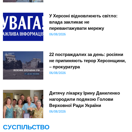
У Херсоні відновлюють світло:
влада закликає не
перевантажувати мережу
06/08/2026
22 постраждалих за день: росіяни
не припиняють терор Херсонщини,
– прокуратура
06/08/2026
Дитячу лікарку Ірину Даниленко
нагородили подякою Голови
Верховної Ради України
06/08/2026
СУСПІЛЬСТВО