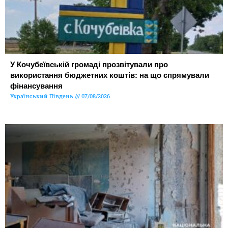
У Кочубеївській громаді прозвітували про
використання бюджетних коштів: на що спрямували
фінансування
Український Південь
07/08/2026