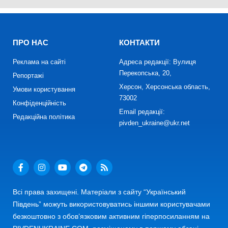
ПРО НАС
КОНТАКТИ
Реклама на сайті
Адреса редакції: Вулиця
Перекопська, 20,
Репортажі
Херсон, Херсонська область,
Умови користування
73002
Конфіденційність
Email редакції:
Редакційна політика
pivden_ukraine@ukr.net
Всі права захищені. Матеріали з сайту “Український
Південь” можуть використовуватись іншими користувачами
безкоштовно з обов’язковим активним гіперпосиланням на