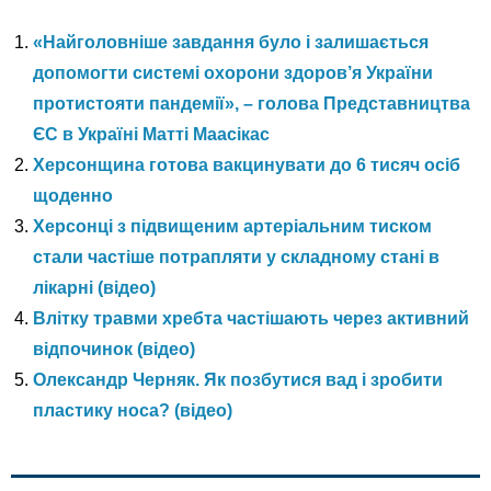
«Найголовніше завдання було і залишається
допомогти системі охорони здоров’я України
протистояти пандемії», – голова Представництва
ЄС в Україні Матті Маасікас
Херсонщина готова вакцинувати до 6 тисяч осіб
щоденно
Херсонці з підвищеним артеріальним тиском
стали частіше потрапляти у складному стані в
лікарні (відео)
Влітку травми хребта частішають через активний
відпочинок (відео)
Олександр Черняк. Як позбутися вад і зробити
пластику носа? (відео)