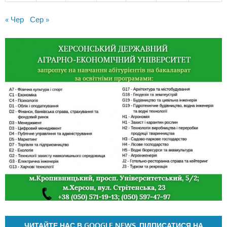
« Чер
Сер »
ЧИТАЙТЕ НАС В GOOGLE NEWS. ПІДПИСАТИСЯ НА