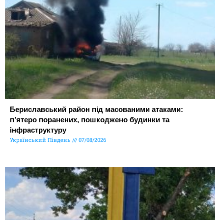
Бериславський район під масованими атаками:
п’ятеро поранених, пошкоджено будинки та
інфраструктуру
Український Південь
07/08/2026