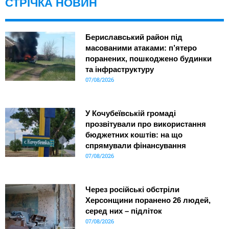
СТРІЧКА НОВИН
Бериславський район під
масованими атаками: п’ятеро
поранених, пошкоджено будинки
та інфраструктуру
07/08/2026
У Кочубеївській громаді
прозвітували про використання
бюджетних коштів: на що
спрямували фінансування
07/08/2026
Через російські обстріли
Херсонщини поранено 26 людей,
серед них – підліток
07/08/2026