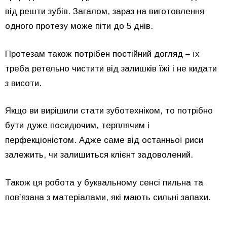
від решти зубів. Загалом, зараз на виготовлення
одного протезу може піти до 5 днів.
Протезам також потрібен постійний догляд – їх
треба ретельно чистити від залишків їжі і не кидати
з висоти.
Якщо ви вирішили стати зуботехніком, то потрібно
бути дуже посидючим, терплячим і
перфекціоністом. Адже саме від останньої риси
залежить, чи залишиться клієнт задоволений.
Також ця робота у буквальному сенсі пильна та
пов’язана з матеріалами, які мають сильні запахи.