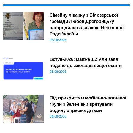
Сімейну лікарку з Білозерської
громади Любов Дрогобицьку
нагородили відзнакою Верховної
Ради України
06/08/2026
Вступ-2026: майже 1,2 млн заяв
подано до закладів вищої освіти
05/08/2026
Під прикриттям мобільно-вогневої
групи з Зеленівки врятували
родину з трьома дітьми
04/08/2026