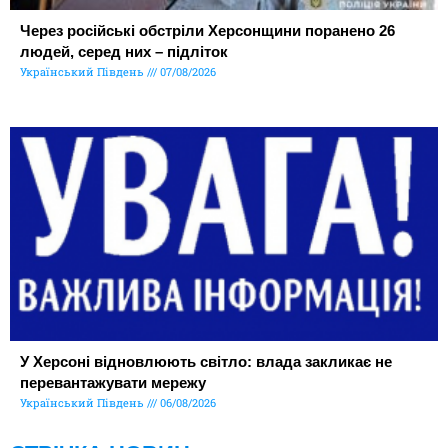
Через російські обстріли Херсонщини поранено 26
людей, серед них – підліток
Український Південь
07/08/2026
У Херсоні відновлюють світло: влада закликає не
перевантажувати мережу
Український Південь
06/08/2026