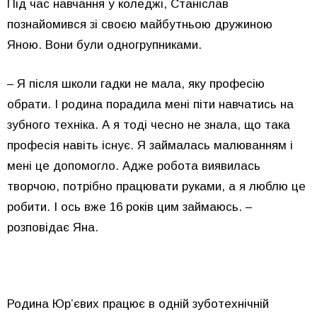
Під час навчання у коледжі, Станіслав
познайомився зі своєю майбутньою дружиною
Яною. Вони були одногрупниками.
– Я після школи гадки не мала, яку професію
обрати. І родина порадила мені піти навчатись на
зубного техніка. А я тоді чесно не знала, що така
професія навіть існує. Я займалась малюванням і
мені це допомогло. Адже робота виявилась
творчою, потрібно працювати руками, а я люблю це
робити. І ось вже 16 років цим займаюсь. –
розповідає Яна.
Родина Юр’євих працює в одній зуботехнічній