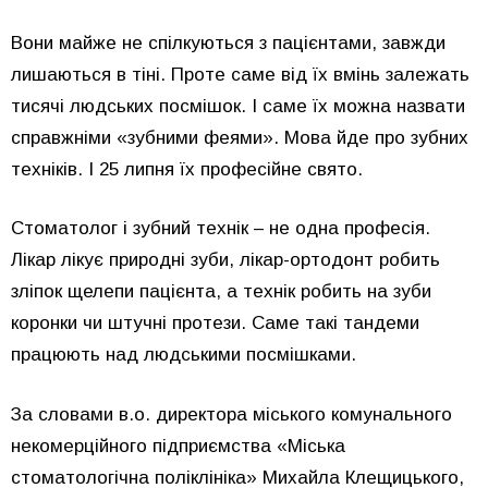
Вони майже не спілкуються з пацієнтами, завжди
лишаються в тіні. Проте саме від їх вмінь залежать
тисячі людських посмішок. І саме їх можна назвати
справжніми «зубними феями». Мова йде про зубних
техніків. І 25 липня їх професійне свято.
Стоматолог і зубний технік – не одна професія.
Лікар лікує природні зуби, лікар-ортодонт робить
зліпок щелепи пацієнта, а технік робить на зуби
коронки чи штучні протези. Саме такі тандеми
працюють над людськими посмішками.
За словами в.о. директора міського комунального
некомерційного підприємства «Міська
стоматологічна поліклініка» Михайла Клещицького,