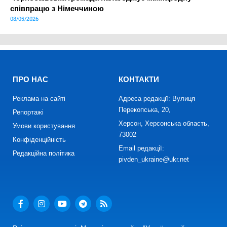
співпрацю з Німеччиною
08/05/2026
ПРО НАС
КОНТАКТИ
Реклама на сайті
Адреса редакції: Вулиця
Перекопська, 20,
Репортажі
Херсон, Херсонська область,
Умови користування
73002
Конфіденційність
Email редакції:
Редакційна політика
pivden_ukraine@ukr.net