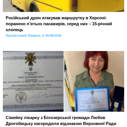
Російський дрон атакував маршрутку в Херсоні:
поранено п’ятьох пасажирів, серед них – 15-річний
хлопець
Український Південь
06/08/2026
Сімейну лікарку з Білозерської громади Любов
Дрогобицьку нагородили відзнакою Верховної Ради