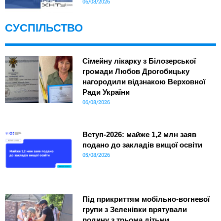
06/08/2026
СУСПІЛЬСТВО
Сімейну лікарку з Білозерської
громади Любов Дрогобицьку
нагородили відзнакою Верховної
Ради України
06/08/2026
Вступ-2026: майже 1,2 млн заяв
подано до закладів вищої освіти
05/08/2026
Під прикриттям мобільно-вогневої
групи з Зеленівки врятували
родину з трьома дітьми