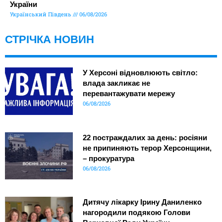
України
Український Південь
06/08/2026
СТРІЧКА НОВИН
У Херсоні відновлюють світло:
влада закликає не
перевантажувати мережу
06/08/2026
22 постраждалих за день: росіяни
не припиняють терор Херсонщини,
– прокуратура
06/08/2026
Дитячу лікарку Ірину Даниленко
нагородили подякою Голови