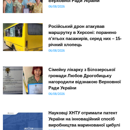
Верховної Ради України
06/08/2026
Російський дрон атакував
маршрутку в Херсоні: поранено
п’ятьох пасажирів, серед них – 15-
річний хлопець
06/08/2026
Сімейну лікарку з Білозерської
громади Любов Дрогобицьку
нагородили відзнакою Верховної
Ради України
06/08/2026
Науковці ХНТУ отримали патент
України на інноваційний спосіб
виробництва маринованої цибулі