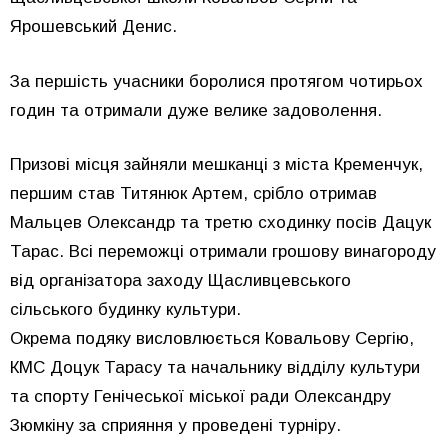
Ярошевський Денис.
За першість учасники боролися протягом чотирьох
годин та отримали дуже велике задоволення.
Призові місця зайняли мешканці з міста Кременчук,
першим став Титянюк Артем, срібло отримав
Мальцев Олександр та третю сходинку посів Дацук
Тарас. Всі переможці отримали грошову винагороду
від організатора заходу Щасливцевського
сільського будинку культури.
Окрема подяку висловлюється Ковальову Сергію,
КМС Доцук Тарасу та начальнику відділу культури
та спорту Генічеської міської ради Олександру
Зюмкіну за сприяння у проведені турніру.