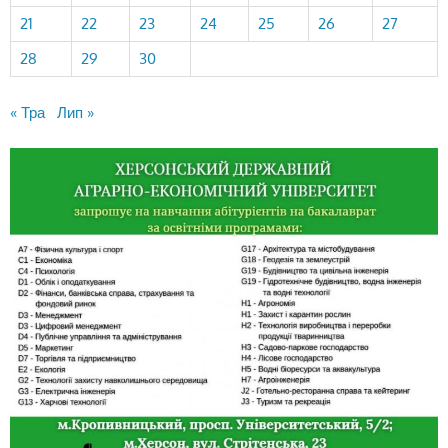
21
22
23
24
25
26
27
28
29
30
« Тра
Лип »