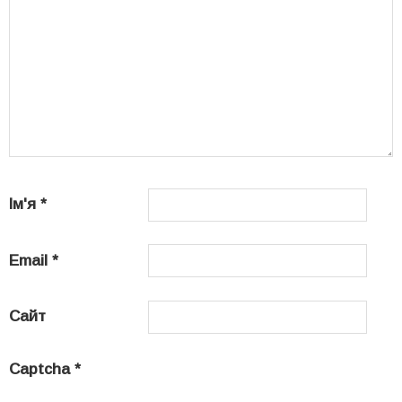
Ім'я
*
Email
*
Сайт
Captcha
*