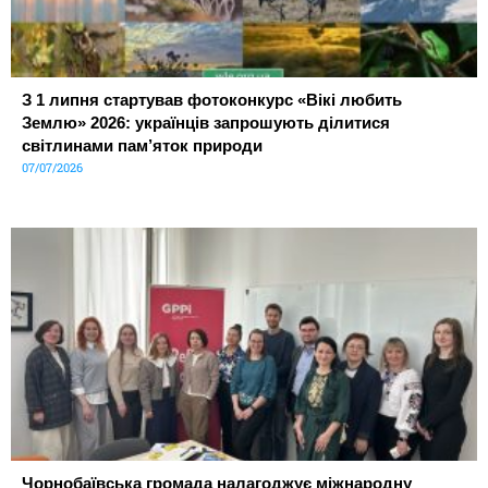
З 1 липня стартував фотоконкурс «Вікі любить
Землю» 2026: українців запрошують ділитися
світлинами пам’яток природи
07/07/2026
Чорнобаївська громада налагоджує міжнародну